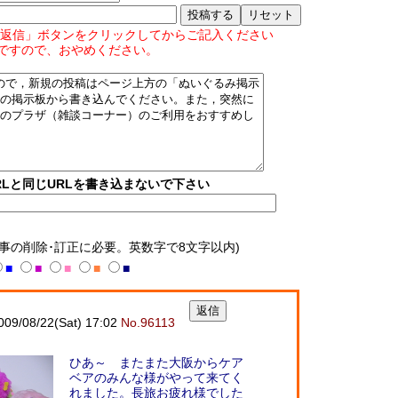
返信」ボタンをクリックしてからご記入ください
ですので、おやめください。
Lと同じURLを書き込まないで下さい
記事の削除･訂正に必要。英数字で8文字以内)
■
■
■
■
■
/08/22(Sat) 17:02
No.96113
ひあ～ またまた大阪からケア
ベアのみんな様がやって来てく
れました。長旅お疲れ様でした