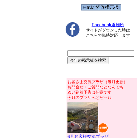
Facebook避難所
サイトがダウンした時は
こちらで臨時対応します
お客さま交流プラザ（毎月更新）
お問合せ・ご質問などなんでも
ぬい到着予告は任意です
今月のプラザへどぞ～↓↓
6月お客様交流プラザ