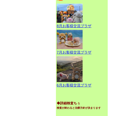
8月お客様交流プラザ
7月お客様交流プラザ
6月お客様交流プラザ
◆詳細検査ちぅ
検査が終わると治療方針が決まります