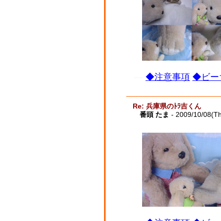
◆注意事項
◆ビー
Re: 兵庫県のﾄﾗ吉くん
番頭 たま
- 2009/10/08(T