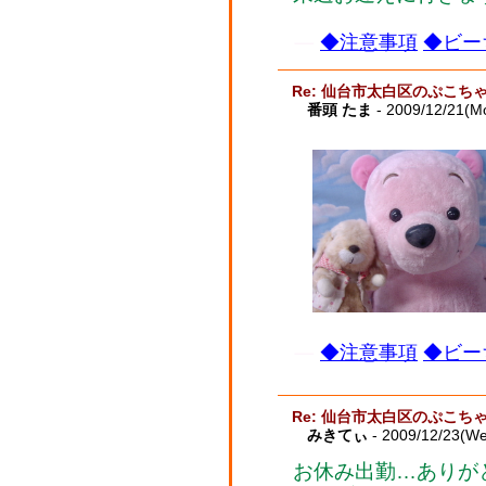
◆注意事項
◆ビー
Re: 仙台市太白区のぷこち
番頭 たま
- 2009/12/21(M
◆注意事項
◆ビー
Re: 仙台市太白区のぷこち
みきてぃ
- 2009/12/23(W
お休み出勤…ありが