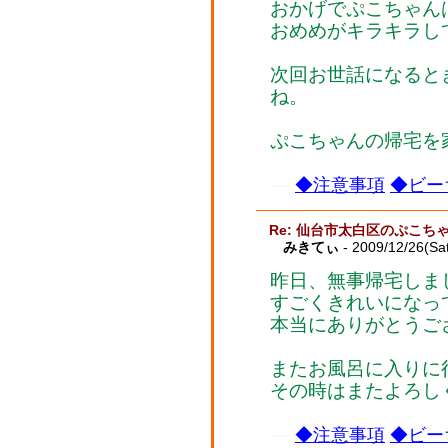
おかげでぷこちゃん
おめめがキラキラし
次回お世話になると
ね。
ぷこちゃんの帰宅を
◆注意事項
◆ビー
Re: 仙台市太白区のぷこち
みきてぃ
- 2009/12/26(Sa
昨日、無事帰宅しま
すごくきれいになっ
本当にありがとうご
またお風呂に入りに
その時はまたよろし
◆注意事項
◆ビー