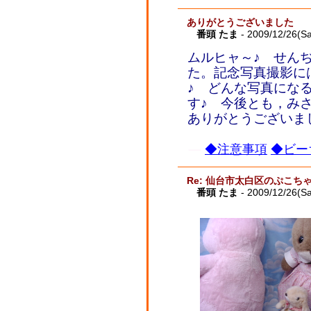
ありがとうございました
番頭 たま
- 2009/12/26(Sa
ムルヒャ～♪ せん
た。記念写真撮影に
♪ どんな写真にな
す♪ 今後とも，み
ありがとうございま
◆注意事項
◆ビー
Re: 仙台市太白区のぷこち
番頭 たま
- 2009/12/26(Sa