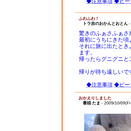
◆注意事項
◆ビー
ふわふわ！
トラ吉のおかんとおとん
-
驚きのふぁさふぁさ
最初にうちにきた頃
それに旅に出たとき
ます。
帰ったらグニグニと
帰りが待ち遠しいで
◆注意事項
◆ビー
おかえりしました
番頭 たま
- 2009/10/09(Fr