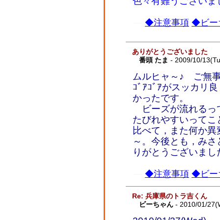
色々有難うございま
◆注意事項
◆ビー
ありがとうございました
番頭 たま
- 2009/10/13(T
ムルヒャ～♪ ご無
ｺﾞｱｺﾞｱがスッカ
かったです。
ビーズが流れるっ
たびれやすいってこ
比べて，また何か異
～。今後とも，みさ
りがとうございまし
◆注意事項
◆ビー
Re: 兵庫県のトラ吉くん
ビーちゃん
- 2010/01/27(