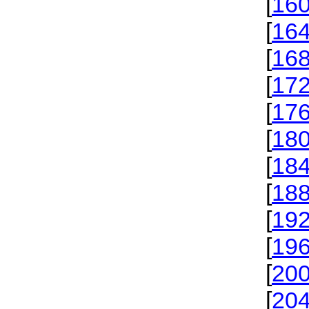
[
16
[
16
[
16
[
17
[
17
[
18
[
18
[
18
[
19
[
19
[
20
[
20