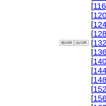
[
116
[
12
[
12
[
12
[
13
[
13
[
14
[
14
[
14
[
15
[
15