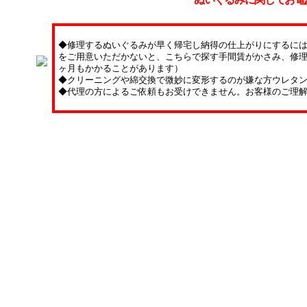
◆修理するぬいぐるみが早く帰宅し納得の仕上がりにするに
をご用意いただかないと、こちらで探す手間賃がかさみ、修理
ヶ月もかかることがあります）
◆クリーニングや綿交換で微妙に変形するのが嫌な方ウレタ
◆代理の方によるご依頼もお受けできません。お客様のご理