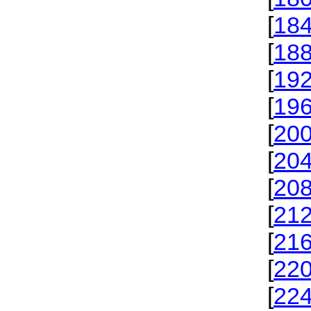
[
18
[
18
[
19
[
19
[
20
[
20
[
20
[
21
[
21
[
22
[
22