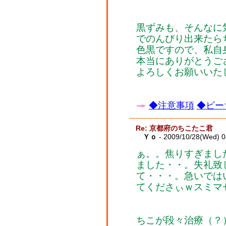
黒ずみも、そんなに
でのんびり出来たら
色黒ですので、私自
本当にありがとうご
よろしくお願いいた
◆注意事項
◆ビー
Re: 京都府のちこたこ君
Ｙｏ
- 2009/10/28(Wed) 
ぁ。。焦りすぎまし
ました・・。失礼致
て・・・。急いでは
てくださぃｗスミマ
ちこが段々治療（？