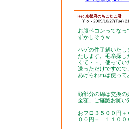
Re: 京都府のちこたこ君
Ｙｏ
- 2009/10/27(Tue) 2
お腹ペコンってなっ
ずかしそうｗ
ハゲの件了解いたし
たします。毛糸探し
くて・・。使ってい
送っただけですので
あげられれば使って
頭部分の綿は交換の
金額、ご確認お願い
おフロ３５００円＋
００円＝ １１００