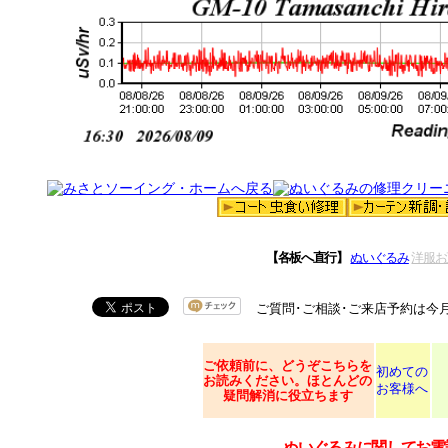
【各板へ直行】
ぬいぐるみ
洋服お
ご質問･ご相談･ご来店予約は今
ご依頼
前に、どうぞこちらを
初めての
お読みください。ほとんどの
お客様へ
疑問解消に役立ちます
ぬいぐるみに関してお電