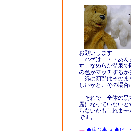
お願いします。
ハゲは・・・あん
す。なめらか温泉で
の色がマッチするか
綿は頭部はそのま
しいかと。その場合は
それで，全体の黒
麗になっていないと
らないかもしれませ
です。
◆注意事項
◆ビー