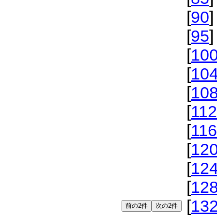
[
90
]
[
95
]
[
10
[
10
[
10
[
112
[
116
[
12
[
12
[
12
[
13