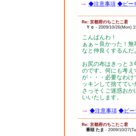
◆注意事項
◆ビーち
Re: 京都府のちこたこ君
Ｙｏ
- 2009/10/26(Mon) 
こんばんわ！
ぁぁ～良かった！無
なと仲良くするんだ
お尻の布はきっと３
のです。何にも考え
が・・・必要なわけ
ッキンして捨ててい
さっそくご迷惑おか
いいたします。
◆注意事項
◆ビー
Re: 京都府のちこたこ君
番頭 たま
- 2009/10/27(T