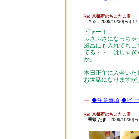
Re: 京都府のちこたこ君
Ｙｏ
- 2009/10/30(Fri) 17
ビャー！
ふさふさになっちゃ
風呂にも入れてちこ
てる・・。はしゃぎ
か。
本日正午に入金いた
お世話になりますが
◆注意事項
◆ビー
Re: 京都府のちこたこ君
番頭 たま
- 2009/10/30(Fr