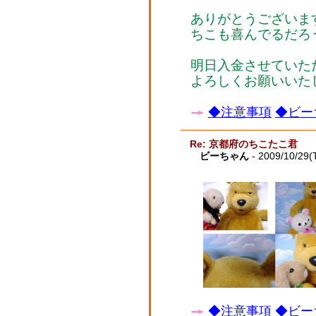
ありがとうございま
ちこも喜んでるだろ
明日入金させていた
よろしくお願いいた
◆注意事項
◆ビー
Re: 京都府のちこたこ君
ビーちゃん
- 2009/10/29(
◆注意事項
◆ビー