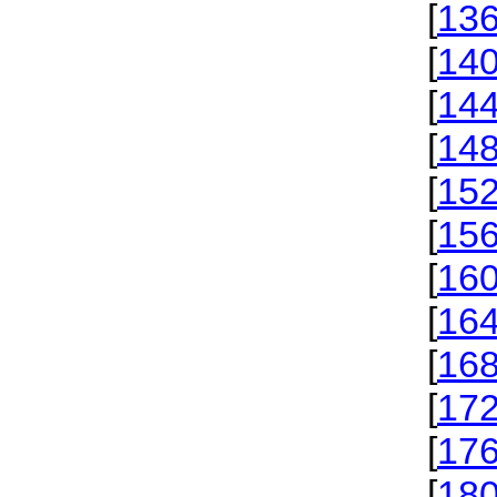
[
13
[
14
[
14
[
14
[
15
[
15
[
16
[
16
[
16
[
17
[
17
[
18