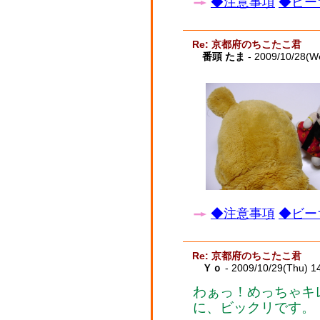
◆注意事項
◆ビー
Re: 京都府のちこたこ君
番頭 たま
- 2009/10/28(W
◆注意事項
◆ビー
Re: 京都府のちこたこ君
Ｙｏ
- 2009/10/29(Thu) 1
わぁっ！めっちゃキ
に、ビックリです。