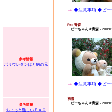
◆注意事項
◆ビー
Re: 青森
ビーちゃん＠青森
- 2009/
参考情報
ポリウレタンは万病の元
◆注意事項
◆ビー
初雪
ビーちゃん＠青森
- 2009/
参考情報
ちょっと難しいＦＡＱ