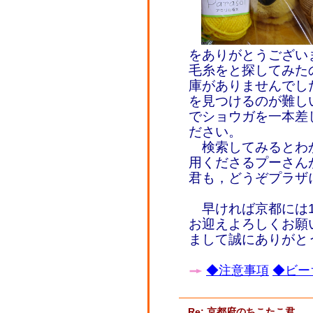
をありがとうござい
毛糸をと探してみた
庫がありませんでし
を見つけるのが難し
でショウガを一本差
ださい。
検索してみるとわ
用くださるプーさん
君も，どうぞプラザ
早ければ京都には1
お迎えよろしくお願
まして誠にありがと
◆注意事項
◆ビー
Re: 京都府のちこたこ君