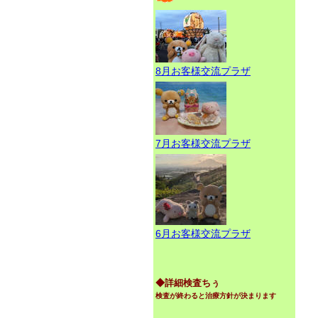
8月お客様交流プラザ
7月お客様交流プラザ
6月お客様交流プラザ
◆詳細検査ちぅ
検査が終わると治療方針が決まります