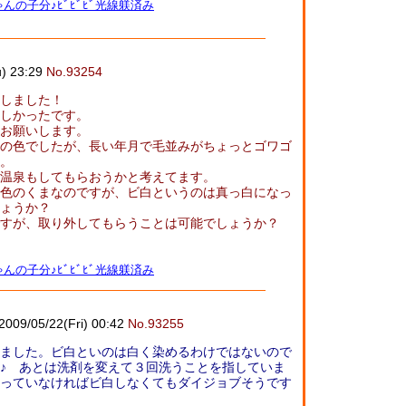
んの子分♪ﾋﾞﾋﾞﾋﾞ光線躾済み
u) 23:29
No.93254
しました！
しかったです。
お願いします。
の色でしたが、長い年月で毛並みがちょっとゴワゴ
。
温泉もしてもらおうかと考えてます。
色のくまなのですが、ビ白というのは真っ白になっ
ょうか？
すが、取り外してもらうことは可能でしょうか？
んの子分♪ﾋﾞﾋﾞﾋﾞ光線躾済み
2009/05/22(Fri) 00:42
No.93255
ました。ビ白といのは白く染めるわけではないので
♪ あとは洗剤を変えて３回洗うことを指していま
っていなければビ白しなくてもダイジョブそうです