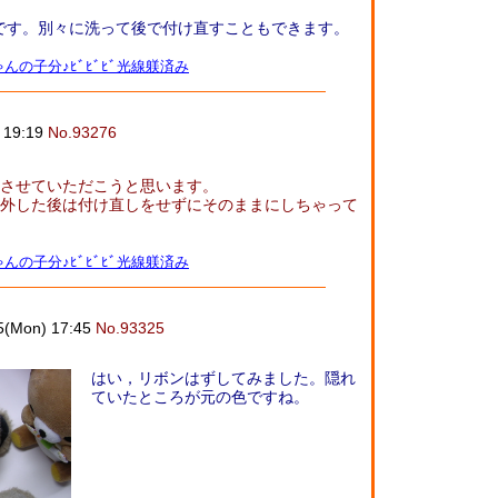
です。別々に洗って後で付け直すこともできます。
んの子分♪ﾋﾞﾋﾞﾋﾞ光線躾済み
) 19:19
No.93276
させていただこうと思います。
外した後は付け直しをせずにそのままにしちゃって
んの子分♪ﾋﾞﾋﾞﾋﾞ光線躾済み
5(Mon) 17:45
No.93325
はい，リボンはずしてみました。隠れ
ていたところが元の色ですね。