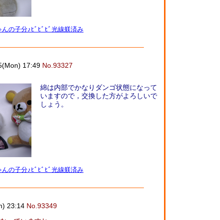
んの子分♪ﾋﾞﾋﾞﾋﾞ光線躾済み
5(Mon) 17:49
No.93327
綿は内部でかなりダンゴ状態になって
いますので，交換した方がよろしいで
しょう。
んの子分♪ﾋﾞﾋﾞﾋﾞ光線躾済み
n) 23:14
No.93349