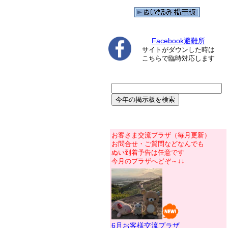
Facebook避難所
サイトがダウンした時は
こちらで臨時対応します
お客さま交流プラザ（毎月更新）
お問合せ・ご質問などなんでも
ぬい到着予告は任意です
今月のプラザへどぞ～↓↓
6月お客様交流プラザ