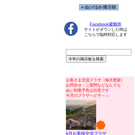
Facebook避難所
サイトがダウンした時は
こちらで臨時対応します
お客さま交流プラザ（毎月更新）
お問合せ・ご質問などなんでも
ぬい到着予告は任意です
今月のプラザへどぞ～↓↓
6月お客様交流プラザ