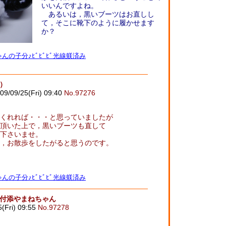
いいんですよね。
あるいは，黒いブーツはお直しし
て，そこに靴下のように履かせます
か？
んの子分♪ﾋﾞﾋﾞﾋﾞ光線躾済み
）
09/09/25(Fri) 09:40
No.97276
くれれば・・・と思っていましたが
頂いた上で，黒いブーツも直して
下さいませ。
，お散歩をしたがると思うのです。
んの子分♪ﾋﾞﾋﾞﾋﾞ光線躾済み
んと付添やまねちゃん
5(Fri) 09:55
No.97278