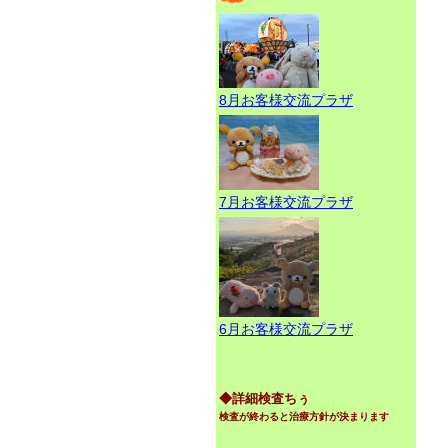
8月お客様交流プラザ
7月お客様交流プラザ
6月お客様交流プラザ
◆詳細検査ちぅ
検査が終わると治療方針が決まります