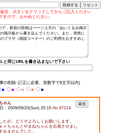
返信」ボタンをクリックしてからご記入ください
ですので、おやめください。
Lと同じURLを書き込まないで下さい
記事の削除･訂正に必要。英数字で8文字以内)
■
■
■
■
■
ちゃん
：2009/09/20(Sun) 20:15
No.97214
したが、どうぞよろしくお願いします。
ｅｎちゃんとやまねちゃんを出発させまし
すみませんでした。