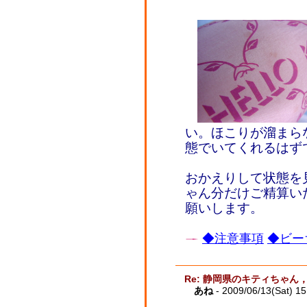
い。ほこりが溜まら
態でいてくれるはず
おかえりして状態を
ゃん分だけご精算い
願いします。
◆注意事項
◆ビー
Re: 静岡県のキティちゃ
あね
- 2009/06/13(Sat) 1