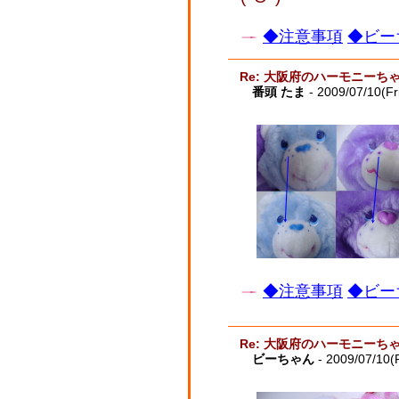
◆注意事項
◆ビー
Re: 大阪府のハーモニーち
番頭 たま
- 2009/07/10(Fr
◆注意事項
◆ビー
Re: 大阪府のハーモニーち
ビーちゃん
- 2009/07/10(F