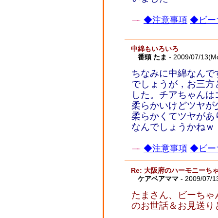
◆注意事項
◆ビー
中綿もいろいろ
番頭 たま
- 2009/07/13(M
ちなみに中綿なんで
でしょうが，お三方
した。チアちゃんは
柔らかいけどツヤが
柔らかくてツヤがあ
なんでしょうかねｗ 
◆注意事項
◆ビー
Re: 大阪府のハーモニーち
ケアベアママ
- 2009/07/1
たまさん、ビーちゃん
のお世話＆お見送り