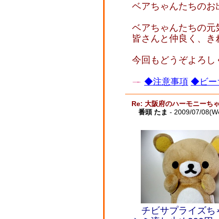
ベアちゃんたちのお
ベアちゃんたちの元
皆さんと仲良く、きれ
今回もどうぞよろしく
◆注意事項
◆ビー
Re: 大阪府のハーモニーち
番頭 たま
- 2009/07/08(W
チビサプライズちゃ