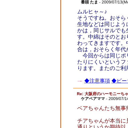
番頭 たま
- 2009/07/13(M
ムルヒャ～♪
そうですね。おそら
生地などは同じよう
かは，同じサルでも
す。中綿はそのとお
わってきますです。
合は，おそらく年代
今回からは同じポ
たりにくいというフ
ります。またのご利
◆注意事項
◆ビー
Re: 大阪府のハーモニーち
ケアベアママ
- 2009/07/1
ベアちゃんたち無事
チアちゃんが本当に
通りというか期待以