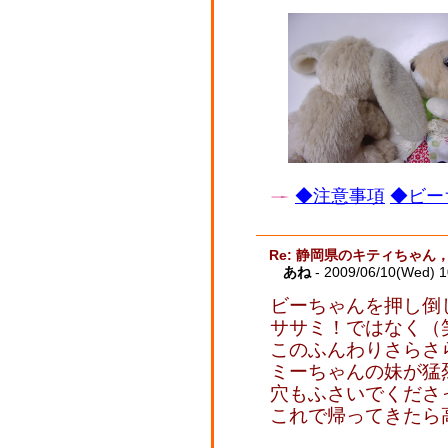
◆注意事項
◆ビー
Re: 静岡県のキティちゃ
あね
- 2009/06/10(Wed) 
ビーちゃんを押し倒
ササミ！ではなく（
このふんわりさらさ
ミーちゃんの妹が猛
穴もふさいでくださ
これで帰ってきたら