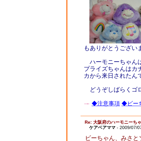
もありがとうござい
ハーモニーちゃんは
プライズちゃんはカ
カから来日されたん
どうぞしばらくゴロ
◆注意事項
◆ビーち
Re: 大阪府のハーモニーち
ケアベアママ
- 2009/07/0
ビーちゃん、みさとソ