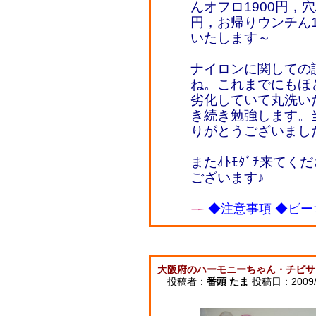
んオフロ1900円，穴
円，お帰りウンチん1
いたします～
ナイロンに関しての
ね。これまでにもほ
劣化していて丸洗い
き続き勉強します。
りがとうございまし
またｵﾄﾓﾀﾞﾁ来て
ございます♪
◆注意事項
◆ビー
大阪府のハーモニーちゃん・チビサプ
投稿者：
番頭 たま
投稿日：2009/07