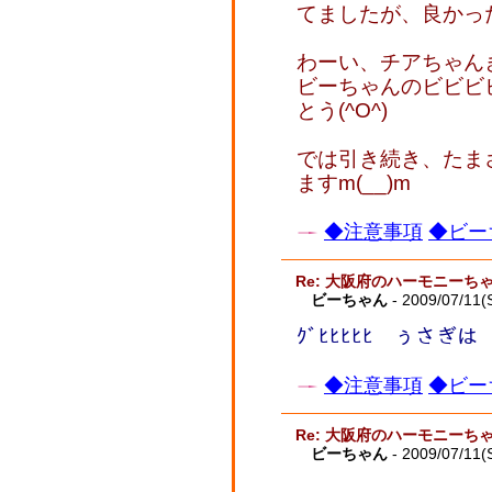
てましたが、良かったで
わーい、チアちゃん
ビーちゃんのビビビ
とう(^O^)
では引き続き、たま
ますm(__)m
◆注意事項
◆ビー
Re: 大阪府のハーモニーち
ビーちゃん
- 2009/07/11(
ｸﾞﾋﾋﾋﾋﾋ ぅさぎは
◆注意事項
◆ビー
Re: 大阪府のハーモニーち
ビーちゃん
- 2009/07/11(