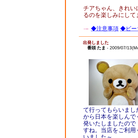
チアちゃん、きれい
るのを楽しみにしてま
◆注意事項
◆ビー
出発しました
番頭 たま
- 2009/07/13(M
て行ってもらいました
から日本を楽しんで
発いたしましたので
すね。当店をご利用
いました～