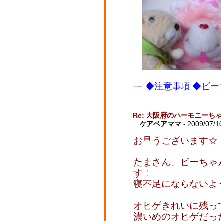
◆注意事項
◆ビー
Re: 大阪府のハーモニーち
ケアベアママ
- 2009/07/1
お早うございます☆
たまさん、ビーちゃ
す！
寝不足にならないよ
オヒゲきれいに残っ
濃いめのオヒゲだっ