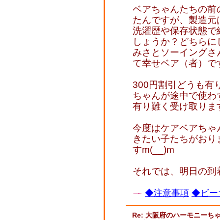
ベアちゃんたちの前
たんですが、製造元
洗濯歴や保存状態で
しょうか？どちらに
みさとソーイングさ
て幸せベア（者）です(
300円割引どうも有り
ちゃんが途中で使わ
有り難く受け取ります
今度はケアベアちゃ
きたい子たちがおり
すm(__)m
それでは、明日の到着
◆注意事項
◆ビー
Re: 大阪府のハーモニーち