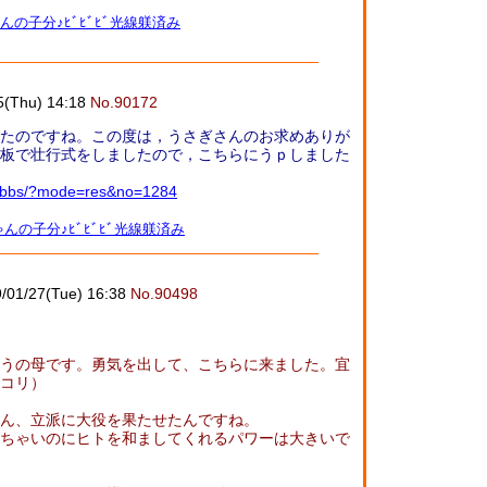
んの子分♪ﾋﾞﾋﾞﾋﾞ光線躾済み
5(Thu) 14:18
No.90172
たのですね。この度は，うさぎさんのお求めありが
板で壮行式をしましたので，こちらにうｐしました
jp/bbs/?mode=res&no=1284
んの子分♪ﾋﾞﾋﾞﾋﾞ光線躾済み
/01/27(Tue) 16:38
No.90498
うの母です。勇気を出して、こちらに来ました。宜
コリ）
ん、立派に大役を果たせたんですね。
ちゃいのにヒトを和ましてくれるパワーは大きいで