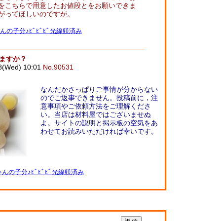
をこちらで用意したお値段とをお願いできま
がってほしいのですが。
んの子分♪ﾋﾞﾋﾞﾋﾞ光線躾済み
えますか？
8(Wed) 10:01
No.90531
なんだかさっぱりご事情が分からない
のでご返事できません。投稿前に，注
意事項やご依頼方法をご理解くださ
い。当店は材料屋ではございませぬ
よ。サイトの説明と掲示板の空気をあ
わせてお読みいただければ幸いです。
んの子分♪ﾋﾞﾋﾞﾋﾞ光線躾済み