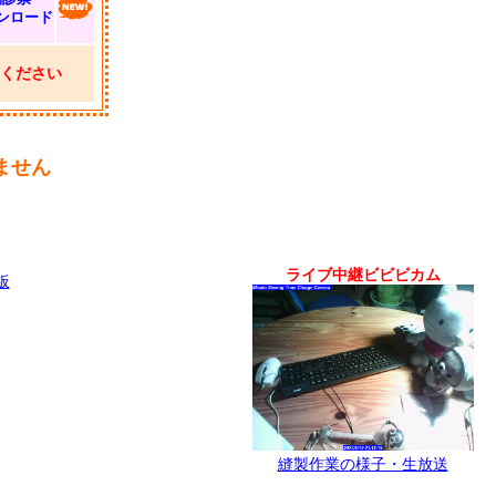
ンロード
ください
ません
ライブ中継ビビビカム
板
縫製作業の様子・生放送