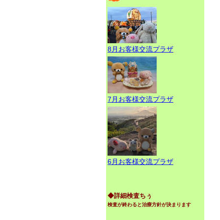
8月お客様交流プラザ
7月お客様交流プラザ
6月お客様交流プラザ
◆詳細検査ちぅ
検査が終わると治療方針が決まります