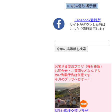
Facebook避難所
サイトがダウンした時は
こちらで臨時対応します
お客さま交流プラザ（毎月更新）
お問合せ・ご質問などなんでも
ぬい到着予告は任意です
今月のプラザへどぞ～↓↓
6月お客様交流プラザ