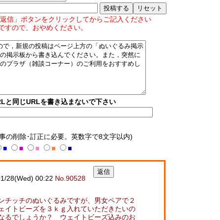
返信」ボタンをクリックしてからご記入ください
ですので、おやめください。
Lと同じURLを書き込まないで下さい
記事の削除･訂正に必要。英数字で8文字以内)
■
■
■
■
■
/28(Wed) 00:22
No.90528
ンチッチのぬいぐるみですが、男女ペアで２
ェイトビーズを３ｋｇ入れていただきたいの
なるでしょうか？ ウェイトビーズ込みのお