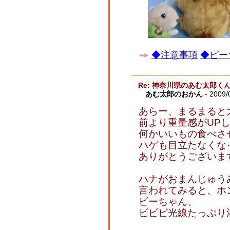
◆注意事項
◆ビー
Re: 神奈川県のあむ太郎く
あむ太郎のおかん
- 2009/
あらー、まるまると
前より重量感がUP
何かいいもの食べさ
ハゲも目立たなくな
ありがとうございま
ハナがおまんじゅう
言われてみると、ホ
ビーちゃん、
ビビビ光線たっぷり