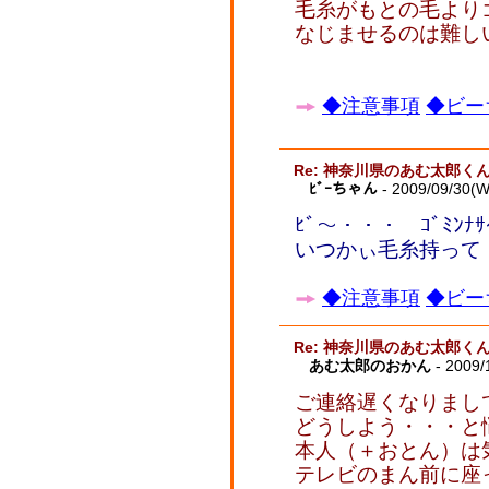
毛糸がもとの毛より
なじませるのは難し
◆注意事項
◆ビー
Re: 神奈川県のあむ太郎く
ﾋﾞｰちゃん
- 2009/09/30(
ﾋﾞ～・・・ ｺﾞﾐ
いつかぃ毛糸持っ
◆注意事項
◆ビー
Re: 神奈川県のあむ太郎く
あむ太郎のおかん
- 2009/
ご連絡遅くなりまし
どうしよう・・・と
本人（＋おとん）は
テレビのまん前に座