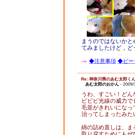
まうのではないかと
てみましたけど，ど
◆注意事項
◆ビー
Re: 神奈川県のあむ太郎く
あむ太郎のおかん
- 2009/
うわ、すごい！どん
ビビビ光線の威力で
毛並がきれいになっ
治ってしまったみた
綿の詰め直しは、ま
取り戻すためにもぜ