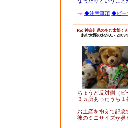
なったりということ
◆注意事項
◆ビー
Re: 神奈川県のあむ太郎く
あむ太郎のおかん
- 2009/
ちょうど反対側（ビ
３ヵ所あったうち１
お土産を抱えて記念
彼のミニサイズが鼻