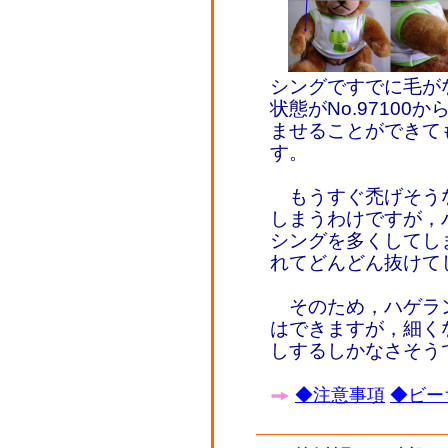
シングですでに毛が
状態がNo.9710
ませることができて
す。
もうすぐ禿げそう
しまうわけですが，
シングを多くしてし
れてどんどん抜けて
そのため，ハゲラ
はできますが，細く
しするしかなさそう
◆注意事項
◆ビー