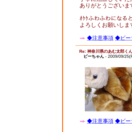
ありがとうございま
ｵｹｹふわふわになる
よろしくお願いしま
◆注意事項
◆ビー
Re: 神奈川県のあむ太郎く
ビーちゃん
- 2009/09/25(F
◆注意事項
◆ビー