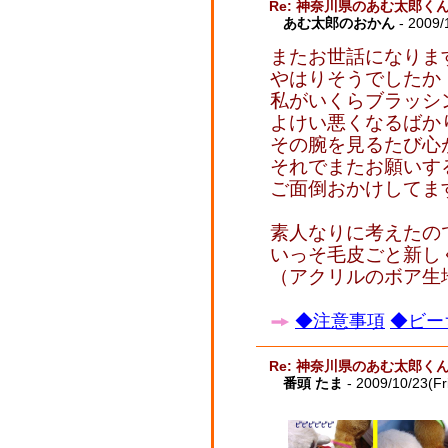
Re: 神奈川県のあむ太郎く
あむ太郎のおかん
- 2009/
またお世話になりま
やはりそうでしたか
私がいくらブラッシ
よけい悪くなるばか
その腕を見るたび心
それでまたお願いす
ご面倒おかけしてま
素人なりに考えたの
いっそ毛皮ごと新し
（アクリルのボア生
◆注意事項
◆ビー
Re: 神奈川県のあむ太郎く
番頭 たま
- 2009/10/23(Fr