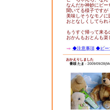
なんだか神妙にビー
聞いてる様子ですが
美味しそうなモノに
おとなしくしてられ
もうすぐ帰って来る
おかんもおとんも楽
◆注意事項
◆ビー
おかえりしました
番頭 たま
- 2009/09/28(M