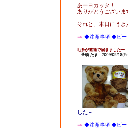
あーヨカッタ！
ありがとうございま
それと、本日にうき
◆注意事項
◆ビー
毛糸が速達で届きましたー
番頭 たま
- 2009/09/18(Fr
した～
◆注意事項
◆ビー