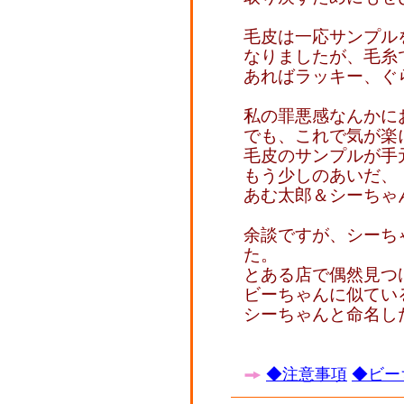
毛皮は一応サンプル
なりましたが、毛糸
あればラッキー、ぐ
私の罪悪感なんかに
でも、これで気が楽
毛皮のサンプルが手
もう少しのあいだ、
あむ太郎＆シーちゃ
余談ですが、シーち
た。
とある店で偶然見つ
ビーちゃんに似てい
シーちゃんと命名し
◆注意事項
◆ビー