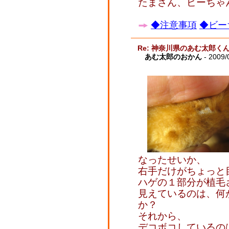
たまさん、ビーちゃ
◆注意事項
◆ビー
Re: 神奈川県のあむ太郎く
あむ太郎のおかん
- 2009/
なったせいか、
右手だけがちょっと
ハゲの１部分が植毛
見えているのは、何
か？
それから、
デコボコしているの