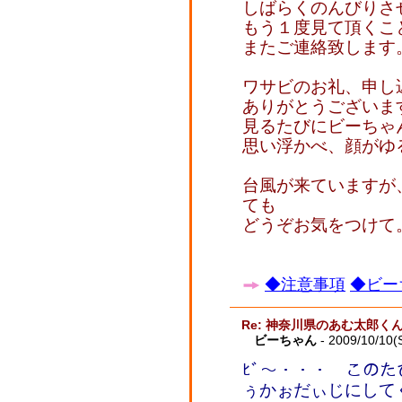
しばらくのんびりさ
もう１度見て頂くこ
またご連絡致します
ワサビのお礼、申し
ありがとうございます
見るたびにビーちゃ
思い浮かべ、顔がゆ
台風が来ていますが
ても
どうぞお気をつけて
◆注意事項
◆ビー
Re: 神奈川県のあむ太郎く
ビーちゃん
- 2009/10/10(
ﾋﾞ～・・・ このた
ぅかぉだぃじにして