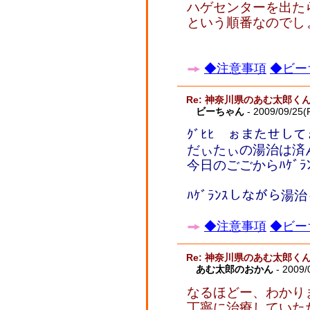
ハゲセンターを出た
という順番なのでし
◆注意事項
◆ビー
Re: 神奈川県のあむ太郎く
ビーちゃん
- 2009/09/25(F
ｸﾞﾋﾋ ぉまたせし
だぃたぃの湯治は済
今日のごごからﾊｹﾞﾗ
ﾊｹﾞﾗﾝｽしながら湯
◆注意事項
◆ビー
Re: 神奈川県のあむ太郎く
あむ太郎のおかん
- 2009/
なるほどー、わかり
丁寧に治療していた