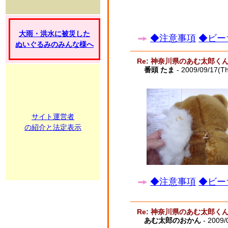
大雨・洪水に被災した
◆注意事項
◆ビー
ぬいぐるみのみんな様へ
Re: 神奈川県のあむ太郎く
番頭 たま
- 2009/09/17(T
サイト運営者
の紹介と法定表示
◆注意事項
◆ビー
Re: 神奈川県のあむ太郎く
あむ太郎のおかん
- 2009/