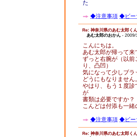
た
◆注意事項
◆ビー
Re: 神奈川県のあむ太郎く
あむ太郎のおかん
- 2009/
こんにちは。
あむ太郎が帰って来
ずっと右腕が（以前
り、凸凹）
気になって少しブラ
どうにもなりません
やはり、もう１度診
が
書類は必要ですか？
こんどは付添も一緒
◆注意事項
◆ビー
Re: 神奈川県のあむ太郎く