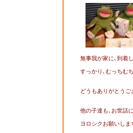
無事我が家に､到着
すっかり､むっちむ
どうもありがとうご
他の子達も､お世話
ヨロシクお願いしま