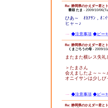
Re: 静岡県のかえダー君と
番頭 たま
- 2009/10/06(T
ひあ～ ｵｶｱｻﾝ，ｵ
ヒャ～♪
◆注意事項
◆ビーち
Re: 静岡県のかえダー君と
くまごろうの母
- 2009/10
またまた横レス失礼しま
＞たまさん
会えましたよ～～～
オニイサンは少しびっ
◆注意事項
◆ビーち
Re: 静岡県のかえダー君と