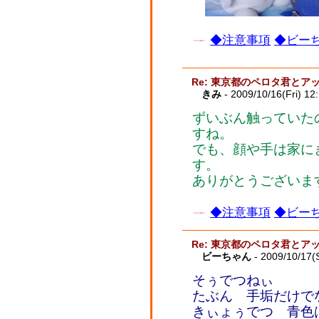
◆注意事項
◆ビーち
Re: 東京都のペロタ君とア
きみ
- 2009/10/16(Fri) 12
ずいぶん触っていた
すね。
でも、顔や手は家に
す。
ありがとうございま
◆注意事項
◆ビーち
Re: 東京都のペロタ君とア
ビーちゃん
- 2009/10/17(
そぅでつねぃ
たぶん 手垢だけで
きぃょぅでつ 青