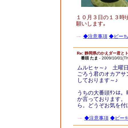
１０月３日の１３時
願いします｡
◆注意事項
◆ビーち
Re: 静岡県のかえダー君と
番頭 たま
- 2009/10/01(T
ムルヒャ～♪ 土曜
ごろう君のオカアサ
しております～♪
うちの大番頭ｻﾝは
か言っております。
ら。どうぞお気を付
◆注意事項
◆ビーち