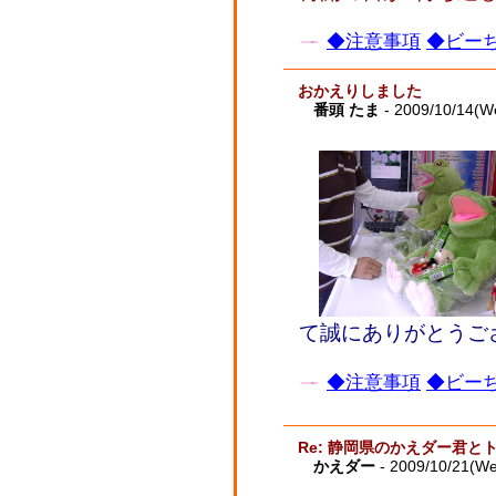
◆注意事項
◆ビーち
おかえりしました
番頭 たま
- 2009/10/14(W
て誠にありがとうご
◆注意事項
◆ビーち
Re: 静岡県のかえダー君と
かえダー
- 2009/10/21(W