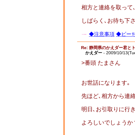
相方と連絡を取って
しばらく､お待ち下
◆注意事項
◆ビーち
Re: 静岡県のかえダー君と
かえダー
- 2009/10/13(Tu
>番頭 たまさん
お世話になります｡
先ほど､相方から連
明日､お引取りに行
よろしいでしょうか