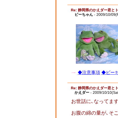
Re: 静岡県のかえダー君と
ビーちゃん
- 2009/10/09(F
◆注意事項
◆ビーち
Re: 静岡県のかえダー君と
かえダー
- 2009/10/10(Sa
お世話に､なってま
お腹の綿の量が､そ