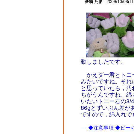
番頭 たま
- 2009/10/08(T
動しましたです。
かえダー君とトニ
みたいですね。それ
と思っていたら，汚
ちがうんですね。綿
いたいトニー君の3/
86gとずいぶん差
ですので，綿入れで
◆注意事項
◆ビーち