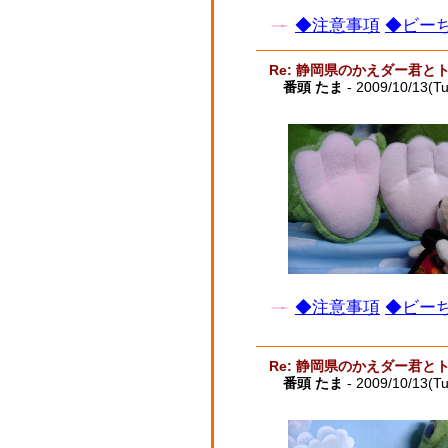
◆注意事項
◆ビーち
Re: 静岡県のかえダー君と
番頭 たま
- 2009/10/13(T
◆注意事項
◆ビーち
Re: 静岡県のかえダー君と
番頭 たま
- 2009/10/13(T