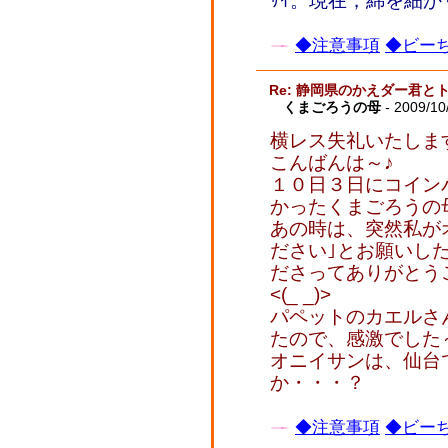
ｻｲ。現在，綿を細
◆注意事項
◆ビーち
Re: 静岡県のかえダー君と
くまごろうの母
- 2009/10
横レス失礼いたします。
こんばんは～♪
１０日３日にコイン
かったくまごろうの母と
あの時は、突然私が
ださい｣とお願いし
ださってありがとう
<(_ _)>
パペットのカエルさ
たので、感激でした
オニイサンは、仙台
か・・・？
◆注意事項
◆ビーち