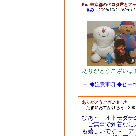
Re: 東京都のペロタ君とア
きみ
- 2009/10/21(Wed) 
ありがとうございま
◆注意事項
◆ビーち
ありがとうございました
たま＠おでかけちぅ
- 200
ひあ～ オトモダチ
ご無事で到着なに
も嬉しいです～ ア