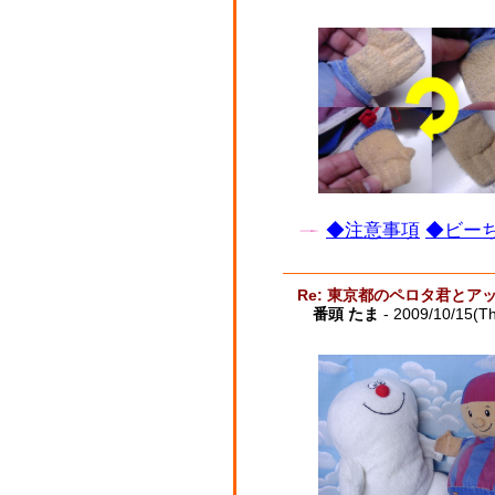
◆注意事項
◆ビーち
Re: 東京都のペロタ君とア
番頭 たま
- 2009/10/15(T