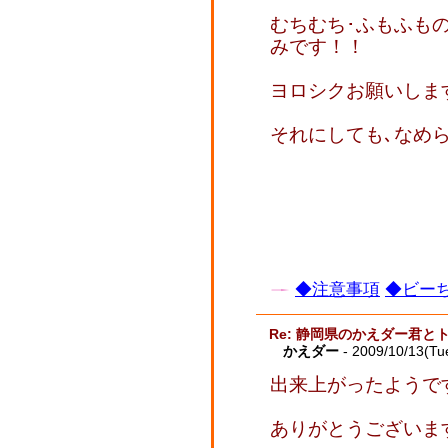
むちむち･ふもふも
みです！！
ヨロシクお願いしま
それにしても､なめ
◆注意事項
◆ビーち
Re: 静岡県のかえダー君と
かえダー
- 2009/10/13(Tu
出来上がったようで
ありがとうございます…