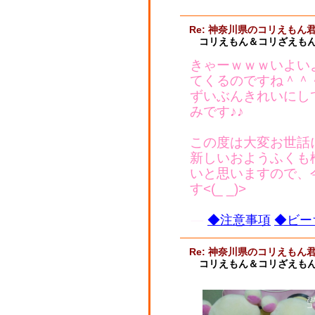
Re: 神奈川県のコリえもん
コリえもん＆コリざえもん
きゃーｗｗｗいよい
てくるのですね＾＾
ずいぶんきれいにし
みです♪♪
この度は大変お世話
新しいおようふくも
いと思いますので、
す<(_ _)>
◆注意事項
◆ビー
Re: 神奈川県のコリえもん
コリえもん＆コリざえもん