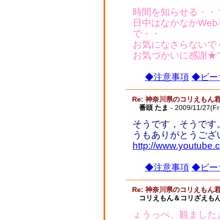
時間を知らせる・・？
日中はなかなかWe
で・・
お気になさらないで
お気づかいに感謝★です
◆注意事項
◆ビー
Re: 神奈川県のコリえもん
番頭 たま
- 2009/11/27(Fr
そうです，そうです
うもありがとうござ
http://www.youtub
◆注意事項
◆ビー
Re: 神奈川県のコリえもん
コリえもん＆コリざえもん
ょうっべ、観ました