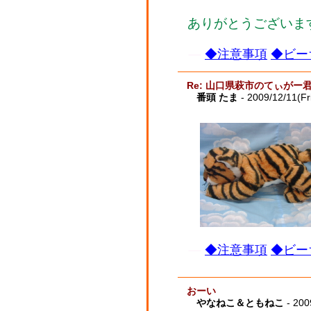
ありがとうございま
◆注意事項
◆ビー
Re: 山口県萩市のてぃがー
番頭 たま
- 2009/12/11(Fr
◆注意事項
◆ビー
おーい
やなねこ＆ともねこ
- 200