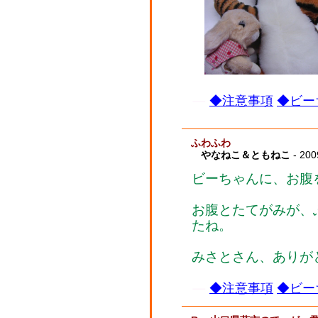
◆注意事項
◆ビー
ふわふわ
やなねこ＆ともねこ
- 200
ビーちゃんに、お腹
お腹とたてがみが、
たね。
みさとさん、ありが
◆注意事項
◆ビー