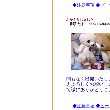
◆注意事項
◆ビー
おかえりしました
番頭 たま
- 2009/11/30(M
間もなく出発いたし
えよろしくお願いし
て誠にありがとうご
◆注意事項
◆ビー