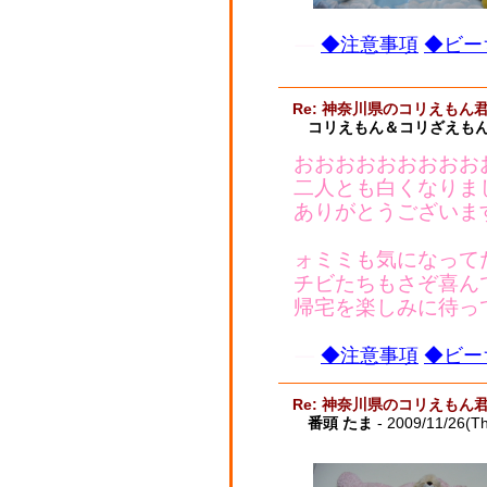
◆注意事項
◆ビー
Re: 神奈川県のコリえもん
コリえもん＆コリざえもん
おおおおおおおおお
二人とも白くなりま
ありがとうございますm
ォミミも気になって
チビたちもさぞ喜ん
帰宅を楽しみに待っ
◆注意事項
◆ビー
Re: 神奈川県のコリえもん
番頭 たま
- 2009/11/26(T