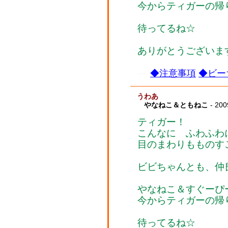
今からティガーの帰
待ってるね☆
ありがとうございま
◆注意事項
◆ビー
うわあ
やなねこ＆ともねこ
- 200
ティガー！
こんなに ふわふわ
目のまわりもものす
ビビちゃんとも、仲
やなねこ＆すぐーぴ
今からティガーの帰
待ってるね☆