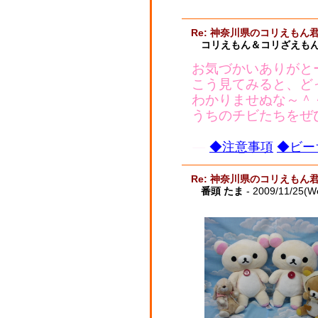
Re: 神奈川県のコリえもん
コリえもん＆コリざえもん
お気づかいありがと
こう見てみると、ど
わかりませぬな～＾
うちのチビたちをぜ
◆注意事項
◆ビー
Re: 神奈川県のコリえもん
番頭 たま
- 2009/11/25(W