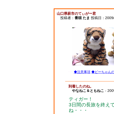
山口県萩市のてぃがー君
投稿者：
番頭 たま
投稿日：2009/12
◆注意事項
◆ビーちゃんの子
到着したのね。
やなねこ＆ともねこ
- 200
ティガー！
3日間の長旅を終え
ね・・・