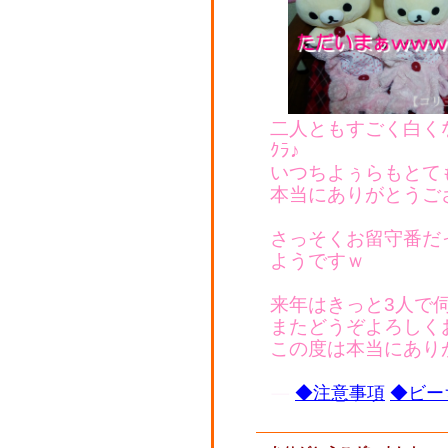
二人ともすごく白く
ｸﾗ♪
いつちよぅらもとて
本当にありがとうござ
さっそくお留守番だ
ようですｗ
来年はきっと3人で
またどうぞよろしく
この度は本当にありが
◆注意事項
◆ビー