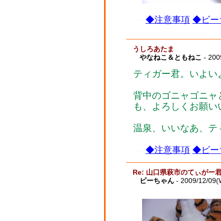
◆注意事項
◆ビー
うしろあたま
やなねこ＆ともねこ
- 200
ティガー君。いよい
背中のゴニャゴニャ
も、よろしくお願い
温泉、いいなあ、テ
◆注意事項
◆ビー
Re: 山口県萩市のてぃがー
ビーちゃん
- 2009/12/09(