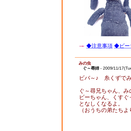
◆注意事項
◆ビー
みの虫
ぐ～尋姉
- 2009/11/17(Tu
ビバ～♪ 糸くずで
ぐ～尋兄ちゃん、み
ビーちゃん、くすぐ
となしくなるよ。
（おうちの弟たちよ