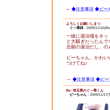
◆注意事項
◆ビーち
よろしくお願いしまつ
ぐ～尋姉
- 2009/11/16(Mo
一緒に湯治場をネッ
と大騒ぎだったんで
念願の湯治だし、の
ビーちゃん、かわい
つけてね♪
◆注意事項
◆ビー
Re: 埼玉県のぐ～尋くん
ビーちゃん
- 2009/11/17(