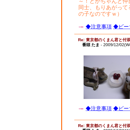
～！とかちゃんと仲
同士、もりあがって
の子なのですｗ）
◆注意事項
◆ビー
Re: 東京都のくまん君と付
番頭 たま
- 2009/12/02(W
◆注意事項
◆ビー
Re: 東京都のくまん君と付