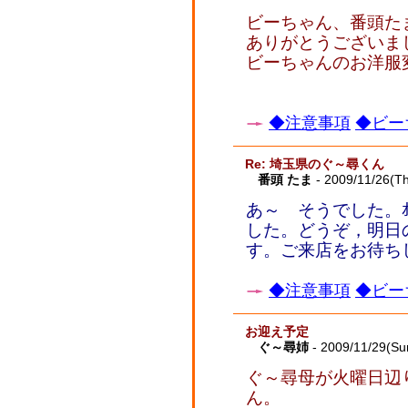
ビーちゃん、番頭た
ありがとうございま
ビーちゃんのお洋服
◆注意事項
◆ビー
Re: 埼玉県のぐ～尋くん
番頭 たま
- 2009/11/26(T
あ～ そうでした。ｵ
した。どうぞ，明日の金
す。ご来店をお待ち
◆注意事項
◆ビー
お迎え予定
ぐ～尋姉
- 2009/11/29(Su
ぐ～尋母が火曜日辺
ん。