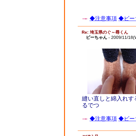
◆注意事項
◆ビー
Re: 埼玉県のぐ～尋くん
ビーちゃん
- 2009/11/18(
縫い直しと綿入れす
るでつ
◆注意事項
◆ビー