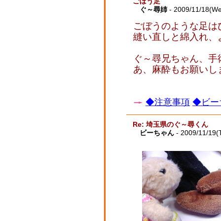
ごぼう足
ぐ～尋姉
- 2009/11/18(W
ごぼうのような足は
縫い直しと綿入れ、
ぐ～尋兄ちゃん、手
あ、麻酔もお願いしま
◆注意事項
◆ビー
Re: 埼玉県のぐ～尋くん
ビーちゃん
- 2009/11/19(