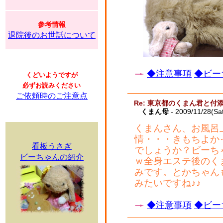
参考情報
退院後のお世話について
◆注意事項
◆ビー
くどいようですが
必ずお読みください
ご依頼時のご注意点
Re: 東京都のくまん君と付
くまん母
- 2009/11/28(Sa
くまんさん、お風呂
情・・・きもちよか
看板うさぎ
でしょうか？ビーち
ビーちゃんの紹介
ｗ全身エステ後のく
みです。とかちゃん
みたいですね♪♪
◆注意事項
◆ビー