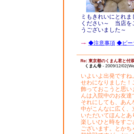
ミもきれいにとれま
ください～ 当店を
うございました～
◆注意事項
◆ビー
Re: 東京都のくまん君と付
くまん母
- 2009/12/02(W
いよいよ出発ですね
せわになりました！
飾っておこうと思い
んは入院中のお友達
それにしても、あん
中がこんなに広く、
いただいてほんとあ
楽しいひと時をすご
ございます。とかち