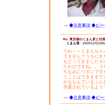
◆注意事項
◆ビー
Re: 東京都のくまん君と付
くまん母
- 2009/12/02(W
うわ～～くまんちゃ
てません？うちにき
もどってきましたｗ
たわけですね。。う
ちなみにリボンです
くことはできますで
かななんていまふと
作業されているよう
◆注意事項
◆ビー