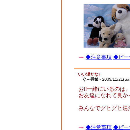
◆注意事項
◆ビー
いい湯だな♪
ぐ～尋姉
- 2009/11/21(Sa
お!!一緒にいるの
お友達になれて良か
みんなでグヒグヒ湯
◆注意事項
◆ビー