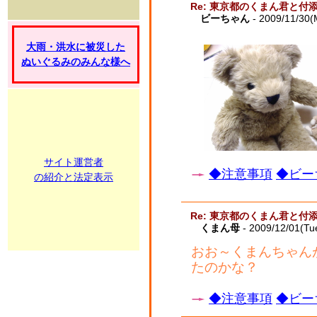
Re: 東京都のくまん君と付
ビーちゃん
- 2009/11/30(
大雨・洪水に被災した
ぬいぐるみのみんな様へ
サイト運営者
◆注意事項
◆ビー
の紹介と法定表示
Re: 東京都のくまん君と付
くまん母
- 2009/12/01(Tu
おお～くまんちゃん
たのかな？
◆注意事項
◆ビー