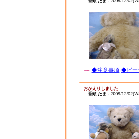
番頭 たま
- 2009/12/02(W
◆注意事項
◆ビー
おかえりしました
番頭 たま
- 2009/12/02(W