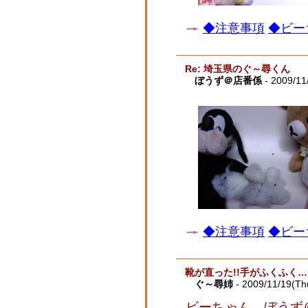
◆注意事項
◆ビー
Re: 埼玉県のぐ～尋くん
ぼうず＠店番係
- 2009/11
◆注意事項
◆ビー
靴が直った!!手がふくふく…
ぐ～尋姉
- 2009/11/19(Th
ビーちゃん、ぼうず