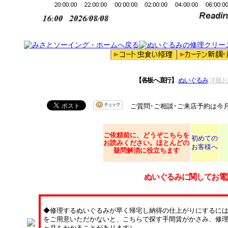
【各板へ直行】
ぬいぐるみ
洋服お
ご質問･ご相談･ご来店予約は今
ご依頼
前に、どうぞこちらを
初めての
お読みください。ほとんどの
お客様へ
疑問解消に役立ちます
ぬいぐるみに関してお電
◆修理するぬいぐるみが早く帰宅し納得の仕上がりにするに
をご用意いただかないと、こちらで探す手間賃がかさみ、修理
ヶ月もかかることがあります）