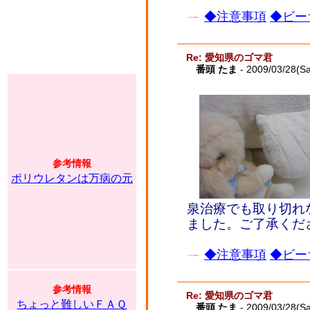
◆注意事項
◆ビー
Re: 愛知県のゴマ君
番頭 たま
- 2009/03/28(Sa
参考情報
ポリウレタンは万病の元
泉治療でも取り切れ
ました。ご了承くだ
◆注意事項
◆ビー
参考情報
Re: 愛知県のゴマ君
ちょっと難しいＦＡＱ
番頭 たま
- 2009/03/28(Sa