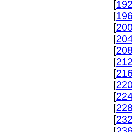
[
19
[
19
[
20
[
20
[
20
[
21
[
21
[
22
[
22
[
22
[
23
[
23