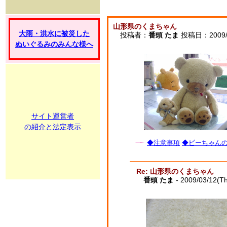
山形県のくまちゃん
大雨・洪水に被災した
投稿者：
番頭 たま
投稿日：2009/03
ぬいぐるみのみんな様へ
サイト運営者
の紹介と法定表示
◆注意事項
◆ビーちゃんの子
Re: 山形県のくまちゃん
番頭 たま
- 2009/03/12(T