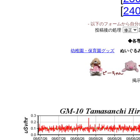
[
24
- 以下のフォームから自
投稿後の処理
◆各
幼稚園・保育園グッズ
ぬいぐる
掲