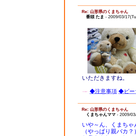
Re: 山形県のくまちゃん
番頭 たま
- 2009/03/17(T
いただきますね。
◆注意事項
◆ビー
Re: 山形県のくまちゃん
くまちゃんママ
- 2009/03
いや～ん、くまちゃ
（やっぱり親バカ？