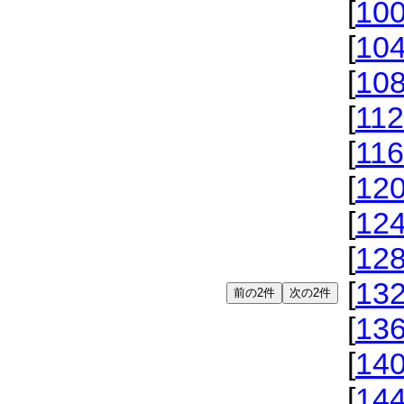
[
10
[
10
[
10
[
112
[
116
[
12
[
12
[
12
[
13
[
13
[
14
[
14