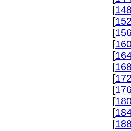
[
14
[
15
[
15
[
16
[
16
[
16
[
17
[
17
[
18
[
18
[
18