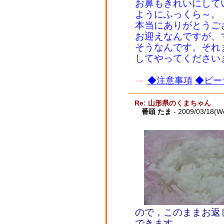
お鼻もきれいにして
ようにふっくら～。
本当にありがとうご
お迎えなんですが、
そうなんです。それ
してやってください
◆注意事項
◆ビー
Re: 山形県のくまちゃん
番頭 たま
- 2009/03/18(W
ので，このままお返
できます。