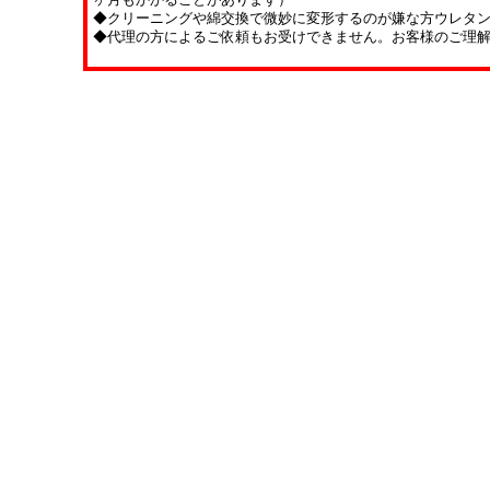
◆クリーニングや綿交換で微妙に変形するのが嫌な方ウレタ
◆代理の方によるご依頼もお受けできません。お客様のご理