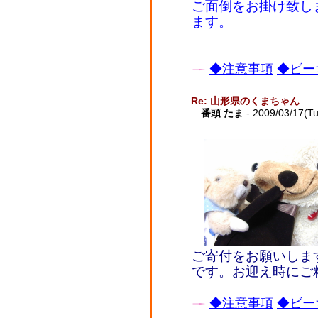
ご面倒をお掛け致し
ます。
◆注意事項
◆ビー
Re: 山形県のくまちゃん
番頭 たま
- 2009/03/17(T
ご寄付をお願いしま
です。お迎え時にご
◆注意事項
◆ビー