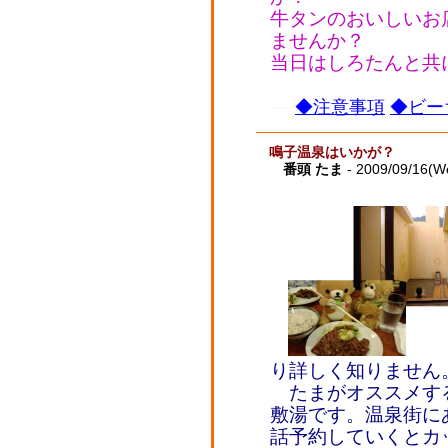
牛タンのおいしいお
ませんか？
当日はしろたんと共
◆注意事項
◆ビー
鳴子温泉はいかが？
番頭 たま
- 2009/09/16(W
り詳しく知りません
たまがオススメす
敷湯です。温泉街に
話予約していくとカ