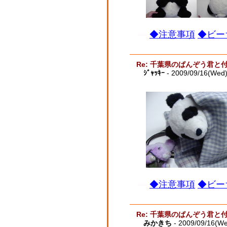
◆注意事項
◆ビー
Re: 千葉県のぱんぞう君と
ｼﾞｬｯｷｰ
- 2009/09/16(Wed
◆注意事項
◆ビー
Re: 千葉県のぱんぞう君と
みかきち
- 2009/09/16(W