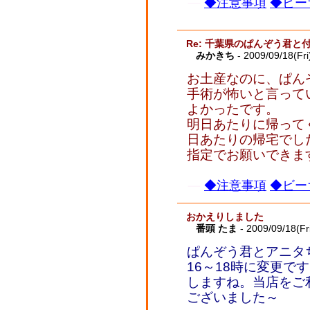
◆注意事項
◆ビー
Re: 千葉県のぱんぞう君と
みかきち
- 2009/09/18(Fri
お土産なのに、ぱん
手術が怖いと言って
よかったです。
明日あたりに帰って
日あたりの帰宅でした
指定でお願いできま
◆注意事項
◆ビー
おかえりしました
番頭 たま
- 2009/09/18(Fr
ぱんぞう君とアニタ
16～18時に変更で
しますね。当店をご
ございました～