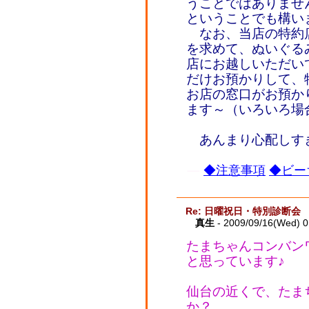
うことではありませ
ということでも構い
なお、当店の特約
を求めて、ぬいぐる
店にお越しいただい
だけお預かりして、
お店の窓口がお預か
ます～（いろいろ場
あんまり心配しす
◆注意事項
◆ビー
Re: 日曜祝日・特別診断会
真生
- 2009/09/16(Wed) 
たまちゃんコンバン
と思っています♪
仙台の近くで、たま
か？