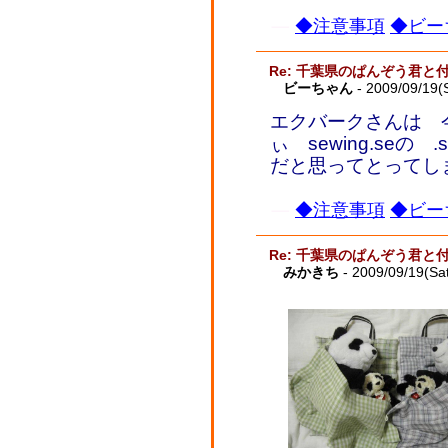
◆注意事項
◆ビー
Re: 千葉県のぱんぞう君と
ビーちゃん
- 2009/09/19(
エクバークさんは 今
ぃ sewing.se
だと思ってとってし
◆注意事項
◆ビー
Re: 千葉県のぱんぞう君と
みかきち
- 2009/09/19(Sa