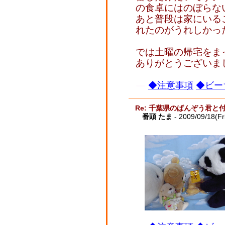
の食卓にはのぼらな
あと普段は家にいる
れたのがうれしかっ
では土曜の帰宅をま
ありがとうございま
◆注意事項
◆ビー
Re: 千葉県のぱんぞう君と
番頭 たま
- 2009/09/18(Fr