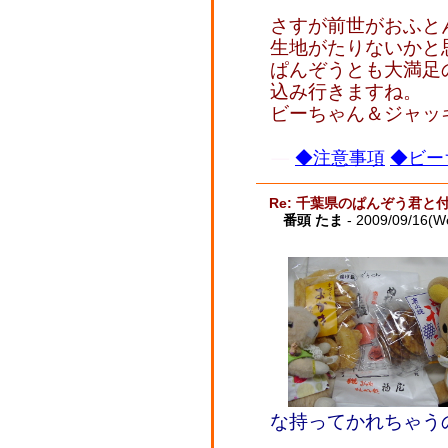
さすが前世がおふと
生地がたりないかと
ぱんぞうとも大満足
込み行きますね。
ビーちゃん＆ジャッ
◆注意事項
◆ビー
Re: 千葉県のぱんぞう君と
番頭 たま
- 2009/09/16(W
な持ってかれちゃう