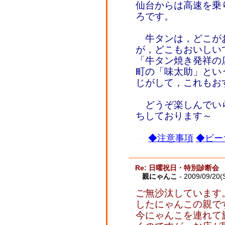
仙台からは高速を乗
ろです。
牛タンは，どこが
が，どこもおいしい
「牛タン焼き発祥の
町の「味太助」とい
じがして，これもお
どうぞ楽しんでい
ちしております～
◆注意事項
◆ビー
Re: 日曜祝日・特別診断会
親にゃんこ
- 2009/09/20(
ご無沙汰しています
したにゃんこの親で
今にゃんこを連れて