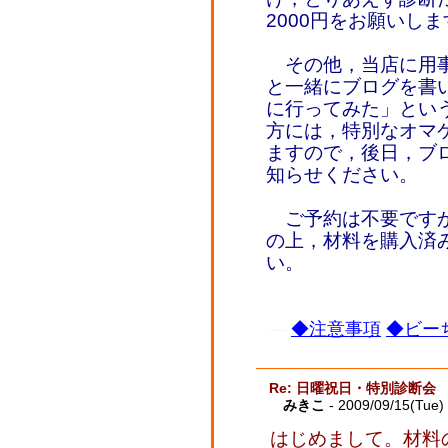
2000円をお願いしま
その他，当店に用事
と一緒にブログを書
に行ってみた」とい
方には，特別なオマ
ますので，後日，ブ
知らせください。
ご予約は不要ですが
の上，材料を購入済
い。
◆注意事項
◆ビーち
Re: 日曜祝日・特別診断会
みきこ
- 2009/09/15(Tue)
はじめまして。材料