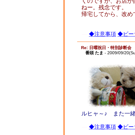
くのですが、お店が開
ねー。残念です。
帰宅してから、改め
◆注意事項
◆ビー
Re: 日曜祝日・特別診断会
番頭 たま
- 2009/09/20(S
ルヒャ～♪ また一
◆注意事項
◆ビー