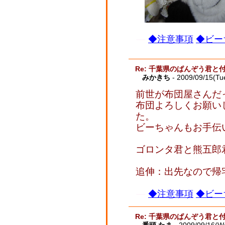
◆注意事項
◆ビー
Re: 千葉県のぱんぞう君と
みかきち
- 2009/09/15(Tu
前世が布団屋さんだった
布団よろしくお願い
た。
ビーちゃんもお手伝
ゴロンタ君と熊五郎
追伸：出先なので帰
◆注意事項
◆ビー
Re: 千葉県のぱんぞう君と