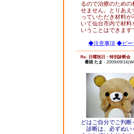
るので治療のための
せません。とりあえ
っていただき材料が
いて仙台市内で材料
いうことはできま
◆注意事項
◆ビー
Re: 日曜祝日・特別診断会
番頭 たま
- 2009/09/16(W
どはご自分でご判断
診断は、必ずぬい