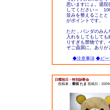
思いますにょ。退院
してください～ 1
並みを整えることと
がポイントです。
ただ，パンダのみん
入れをしてもしても
りすぎも禁物です。
ぞご贔屓に。あり
◆注意事項
◆ビー
日曜祝日・特別診断会
投稿者：
番頭 たま
投稿日：2009/09