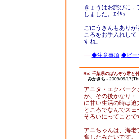
きょうはお詫びに，
しました。ｴｲﾔｯ
ごにうきんもありが
ころをお手入れして
すね。
◆注意事項
◆ビー
Re: 千葉県のぱんぞう君と
みかきち
- 2009/09/17(Th
アニタ・エクバーク
が、その後かなり・
に甘い生活の時は迫
ところでなんでスェー
そろいにってことで
アニちゃんは、海老
奮したみたいです。