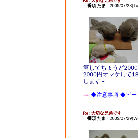
Re: 大切な兄弟です
番頭 たま
- 2009/07/28(T
算してちょうど200
2000円オマケして
します～
◆注意事項
◆ビー
Re: 大切な兄弟です
番頭 たま
- 2009/07/29(W