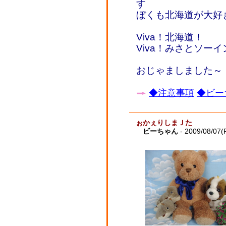
す
ぼくも北海道が大好
Viva！北海道！
Viva！みさとソー
おじゃましました～
◆注意事項
◆ビー
ぉかぇりしまＪた
ビーちゃん
- 2009/08/07(F