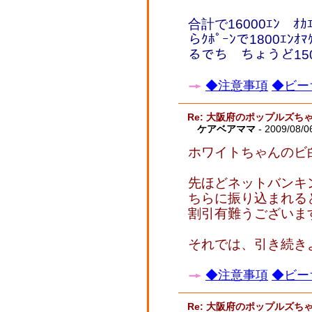
合計で16000ｴﾝ ｵｶ
らｸﾎﾟｰﾝで1800ｴ
るでち ちょうど150
◆注意事項
◆ビー
Re: 大阪府のポップルズち
ケアベアママ
- 2009/08/0
ホワイトちゃんのビ
先ほどネットバンキ
ちらに振り込まれる
割引有難うございます
それでは、引き続きよ
◆注意事項
◆ビー
Re: 大阪府のポップルズち