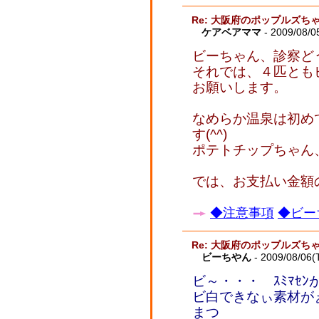
Re: 大阪府のポップルズち
ケアベアママ
- 2009/08/0
ビーちゃん、診察ど
それでは、４匹とも
お願いします。
なめらか温泉は初め
す(^^)
ポテトチップちゃん
では、お支払い金額の
◆注意事項
◆ビー
Re: 大阪府のポップルズち
ビーちやん
- 2009/08/06(
ビ～・・・ ｽﾐﾏｾ
ビ白できなぃ素材が
まつ