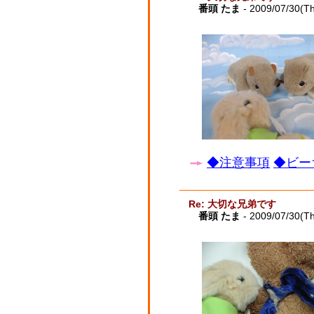
番頭 たま
- 2009/07/30(T
◆注意事項
◆ビー
Re: 大切な兄弟です
番頭 たま
- 2009/07/30(T