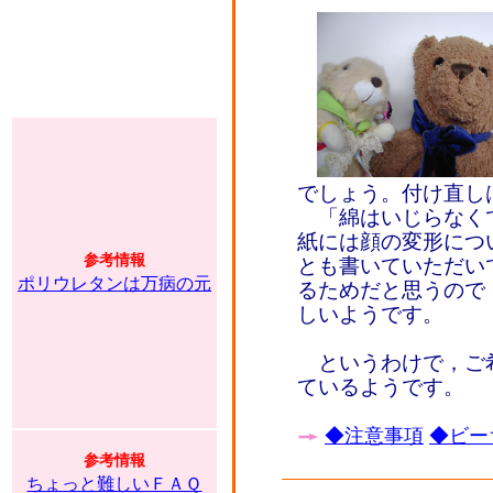
でしょう。付け直しは
「綿はいじらなく
紙には顔の変形につ
参考情報
とも書いていただい
ポリウレタンは万病の元
るためだと思うので
しいようです。
というわけで，ご
ているようです。
◆注意事項
◆ビー
参考情報
ちょっと難しいＦＡＱ