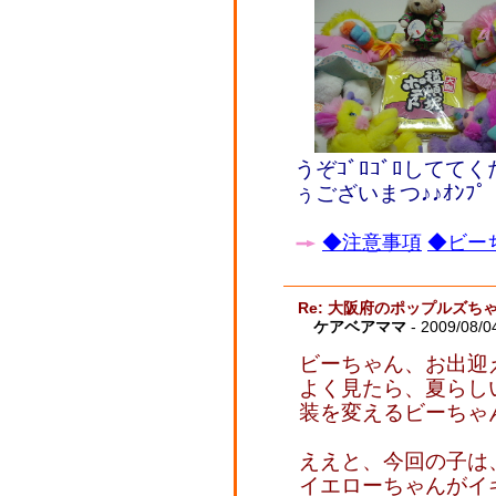
うぞｺﾞﾛｺﾞﾛしてて
ぅございまつ♪♪ｵﾝﾌﾟ
◆注意事項
◆ビーち
Re: 大阪府のポップルズち
ケアベアママ
- 2009/08/0
ビーちゃん、お出迎え
よく見たら、夏らし
装を変えるビーちゃ
ええと、今回の子は
イエローちゃんがイ