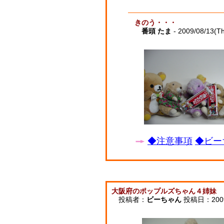
きのう・・・
番頭 たま
- 2009/08/13(T
◆注意事項
◆ビー
大阪府のポップルズちゃん４姉妹
投稿者：
ビーちゃん
投稿日：2009/0