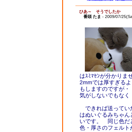
ひあ～ そうでしたか
番頭 たま
- 2009/07/25(Sa
はｽﾐﾏｾﾝが分かり
2mmでは厚すぎる
もしますのですが・
気がしないでもな
できれば送ってい
はぬいぐるみちゃん
いです。 同じ色だ
色・厚さのフェルト