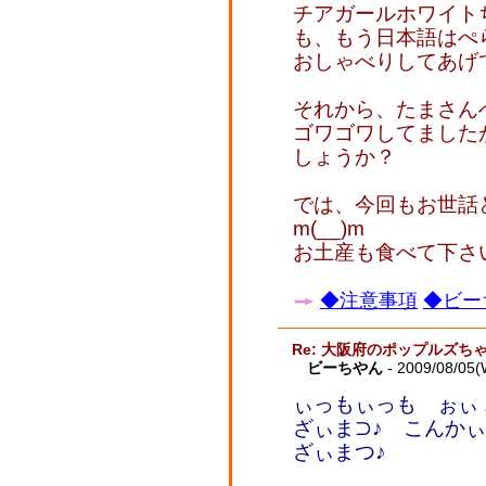
チアガールホワイト
も、もう日本語はぺ
おしゃべりしてあげ
それから、たまさん
ゴワゴワしてました
しょうか？
では、今回もお世話
m(__)m
お土産も食べて下さ
◆注意事項
◆ビー
Re: 大阪府のポップルズち
ビーちやん
- 2009/08/05(
ぃっもぃっも ぉぃ
ざぃま⊃♪ こんか
ざぃまつ♪