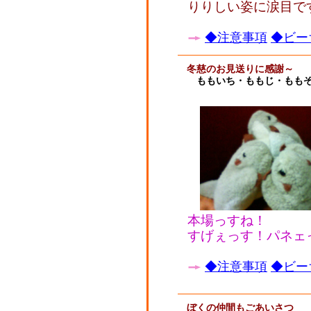
りりしい姿に涙目で
◆注意事項
◆ビー
冬慈のお見送りに感謝～
ももいち・ももじ・もも
本場っすね！
すげぇっす！パネェ
◆注意事項
◆ビー
ぼくの仲間もごあいさつ