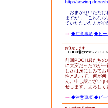
http://sewing.dobashi
おまかせいただけ
ますが，「これなら
ていただいた方が心
◆注意事項
◆ビー
お任せします
POOH君のママ
- 2009/07
前回POOH君たち
に大変だったのが一
しさは身にしみてお
性と思って、何が何
ん。申し訳ございま
せします。よろしく
◆注意事項
◆ビー