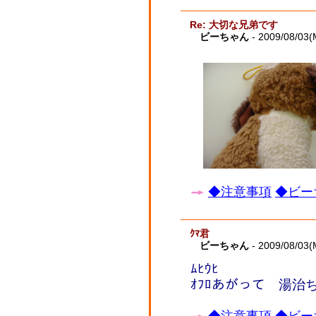
Re: 大切な兄弟です
ビーちゃん
- 2009/08/03(
◆注意事項
◆ビー
ｸﾏ君
ビーちゃん
- 2009/08/03(
ﾑﾋｳﾋ
ｵﾌﾛあがって 湯治