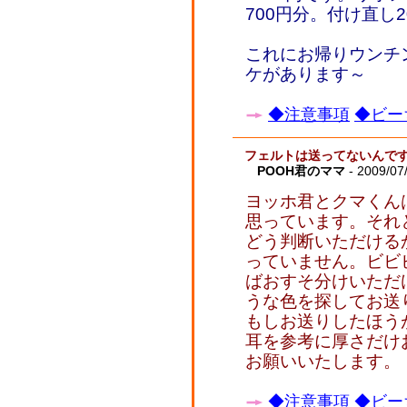
700円分。付け直し2
これにお帰りウンチ
ケがあります～
◆注意事項
◆ビー
フェルトは送ってないんで
POOH君のママ
- 2009/07/
ヨッホ君とクマくん
思っています。それ
どう判断いただける
っていません。ビビ
ばおすそ分けいただ
うな色を探してお送
もしお送りしたほう
耳を参考に厚さだけ
お願いいたします。
◆注意事項
◆ビー