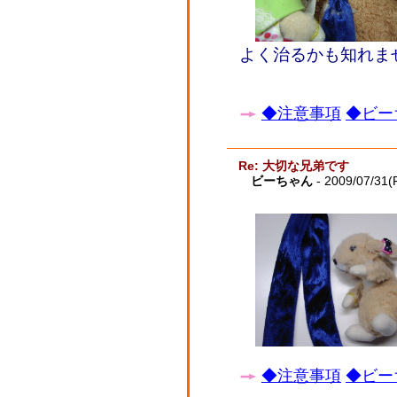
よく治るかも知れま
◆注意事項
◆ビー
Re: 大切な兄弟です
ビーちゃん
- 2009/07/31(F
◆注意事項
◆ビー