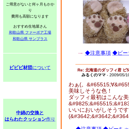
ご用意がないと何ヶ月もかか
り
費用も高額になります
おすすめ生地屋さん
和歌山県 ファーボア工場
和歌山県 サンプラス
◆注意事項
◆ビー
ビビビ材団
について
Re: 北海道のダッフィ君 ビ
みるくのママ
- 2009/05/1
わぁ(。&#65515;∀&#655
美味しそうな色！
ダッフィ最初はこんな美
&#9825;&#65515;&#183
いいにおいがしそうです
中綿の交換と
(&#3642;&#3642;&#364
はらわたクッション
作り