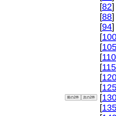
[
82
]
[
88
]
[
94
]
[
10
[
10
[
110
[
115
[
12
[
12
[
13
[
13