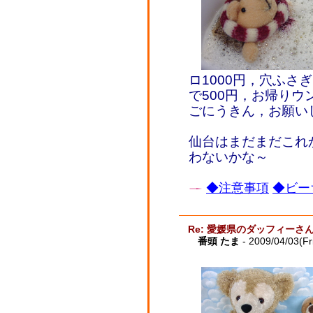
ロ1000円，穴ふさ
で500円，お帰りウン
ごにうきん，お願い
仙台はまだまだこれ
わないかな～
◆注意事項
◆ビー
Re: 愛媛県のダッフィーさ
番頭 たま
- 2009/04/03(Fr