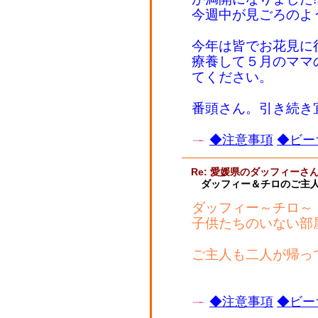
今週中が見ごろのよ
今年は皆でお花見に
療養して５月のママ
てください。
番頭さん。引き続き
◆注意事項
◆ビー
Re: 愛媛県のダッフィーさ
ダッフィー＆チロのご主
ダッフィー～チロ～
子供たちのいない部
ご主人も二人が帰っ
◆注意事項
◆ビー