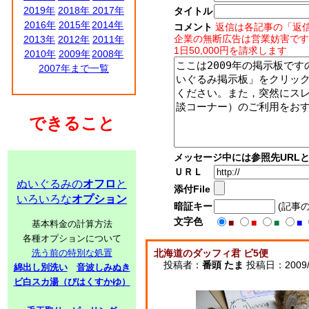
2019年
2018年
2017年
タイトル
2016年
2015年
2014年
コメント
返信は各記事の「返
企業の無断広告は営業妨害です
2013年
2012年
2011年
1日50,000円を請求します
2010年
2009年
2008年
2007年まで一覧
できること
メッセージ中には参照先URL
ＵＲＬ
ぬいぐるみの
オフロ
と
添付File
いろいろな
オプション
暗証キー
(記事
文字色
■
■
■
■
基本料金の計算方法
各種オプションについて
洗う前の特別な処置
北海道のダッフィ君 ビ5便
投稿者：
番頭 たま
投稿日：2009/05
綿出し別洗い
音波しみぬき
ビ白スカ湯（びはくすかゆ）