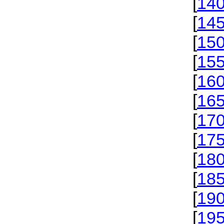
[
14
[
14
[
15
[
15
[
16
[
16
[
17
[
17
[
18
[
18
[
19
[
19