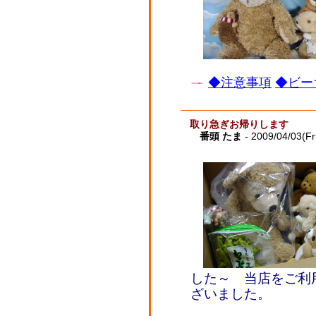
◆注意事項
◆ビー
取り急ぎお帰りします
番頭 たま
- 2009/04/03(Fr
した～ 当店をご利
ざいました。