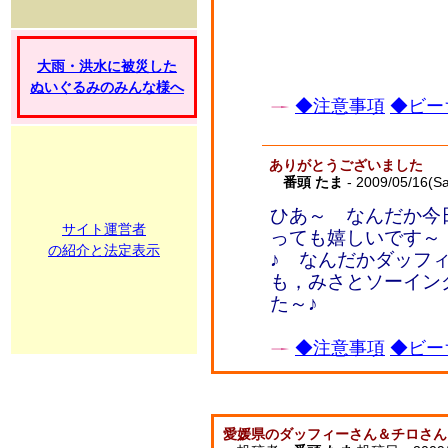
大雨・洪水に被災した
ぬいぐるみのみんな様へ
◆注意事項
◆ビー
ありがとうございました
番頭 たま
- 2009/05/16(Sa
ひあ～ なんだか今
サイト運営者
っても嬉しいです～
の紹介と法定表示
♪ なんだかダッフ
も，みさとソーイン
た～♪
◆注意事項
◆ビー
愛媛県のダッフィーさん＆チロさん