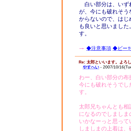
白い部分は、いず
が、今にも破れそう
からないので、はじ
も良いと思いました
す。
◆注意事項
◆ビーち
Re: 太郎といいます。よ
やすへい
- 2007/10/16(Tu
わー、白い部分の布
今にも破れそうでし
す。
太郎兄ちゃんとも相
になるのでしましま
いかなーっと思って
しましまの上着は、