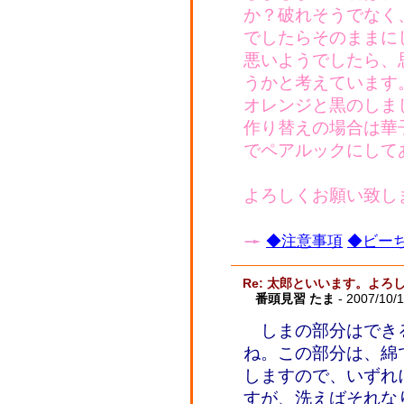
か？破れそうでなく
でしたらそのままに
悪いようでしたら、
うかと考えています
オレンジと黒のしま
作り替えの場合は華
でペアルックにして
よろしくお願い致し
◆注意事項
◆ビーち
Re: 太郎といいます。よ
番頭見習 たま
- 2007/10/
しまの部分はでき
ね。この部分は、綿
しますので、いずれ
すが、洗えばそれな