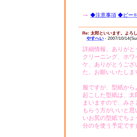
◆注意事項
◆ビーち
Re: 太郎といいます。よ
やすへい
- 2007/10/14(Su
詳細情報、ありがと
クリーニング、ホワ
ケ、ありがとうござ
た。お願いいたしま
服ですが、型紙から
起こした型紙は、太
まいますので、みさ
もらう方がいいと思
いお尻の型紙でちょ
分のを使う予定です