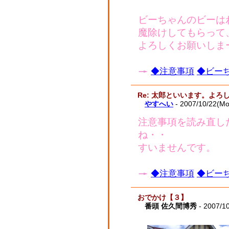
ビーちゃんのビーは
魔除けしてもらって
よろしくお願いしま
◆注意事項
◆ビーち
Re: 太郎といいます。よ
やすへい
- 2007/10/22(M
注意事項を読み直し
ね・・
すいませんです。
◆注意事項
◆ビーち
おでかけ【３】
番頭 佐久間博秀
- 2007/1