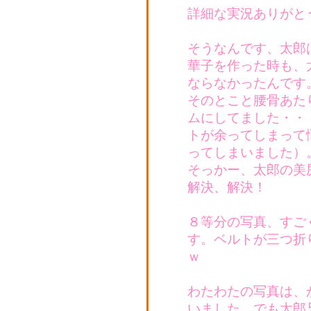
詳細な実況ありがと
そうなんです、太郎
華子を作った時も、
ならなかったんです
そのとこと腰骨あた
ムにしてました・・
トが余ってしまって
ってしまいました）
そっかー、太郎の美
解決、解決！
８等分の写真、すご
す。ベルトが三つ折
ｗ
わたわたの写真は、
いました。でも太郎