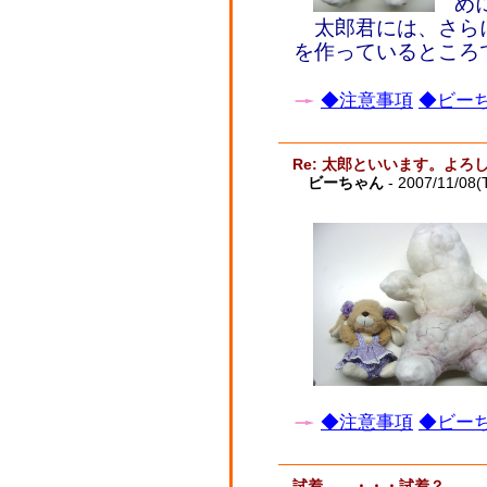
め
太郎君には、さら
を作っているところ
◆注意事項
◆ビーち
Re: 太郎といいます。よ
ビーちゃん
- 2007/11/08(
◆注意事項
◆ビーち
試着 ・・・試着？