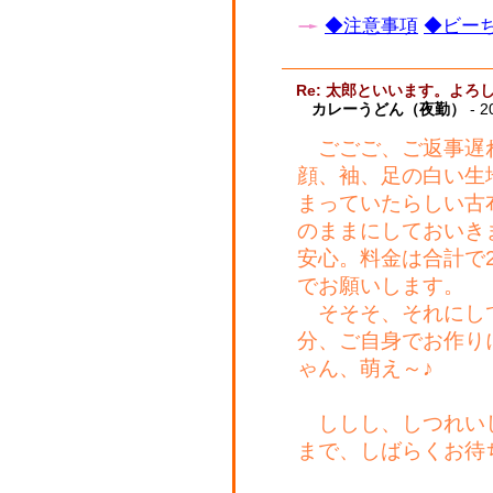
◆注意事項
◆ビーち
Re: 太郎といいます。よ
カレーうどん（夜勤）
- 2
ごごご、ご返事遅
顔、袖、足の白い生
まっていたらしい古
のままにしておいき
安心。料金は合計で20
でお願いします。
そそそ、それにし
分、ご自身でお作り
ゃん、萌え～♪
ししし、しつれいし
まで、しばらくお待