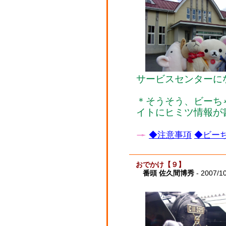
サービスセンターに
＊そうそう、ビーち
イトにヒミツ情報が
◆注意事項
◆ビーち
おでかけ【９】
番頭 佐久間博秀
- 2007/1