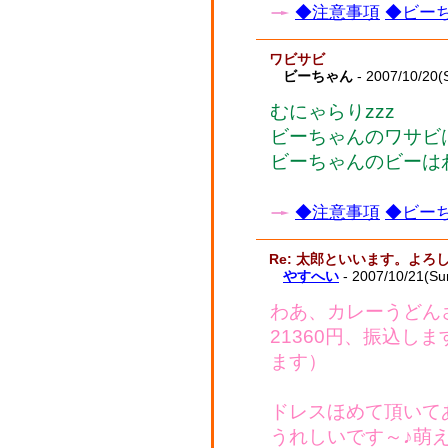
◆注意事項
◆ビーち
ワビサビ
ビーちゃん
- 2007/10/20(
むにゃらりzzz
ビーちゃんのワサビ
ビーちゃんのビーは
◆注意事項
◆ビーち
Re: 太郎といいます。よ
やすへい
- 2007/10/21(Su
わあ、カレーうどん
21360円、振込し
ます）
ドレスほめて頂いてあ
うれしいです～♪萌