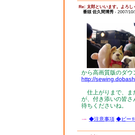
Re: 太郎といいます。よろ
番頭 佐久間博秀
- 2007/10
から高画質版のダウ
http://sewing.dobash
仕上がりまで、ま
が、付き添いの皆さ
待ちくださいね。
◆注意事項
◆ビーち