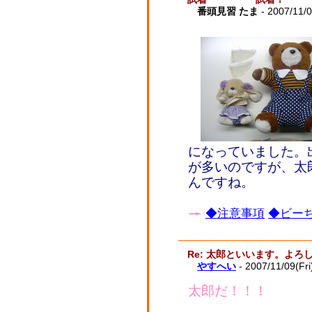
番頭見習 たま
- 2007/11/
になっていました。
が多いのですが、太
んですね。
◆注意事項
◆ビーち
Re: 太郎といいます。よ
やすへい
- 2007/11/09(Fr
太郎だ！！！