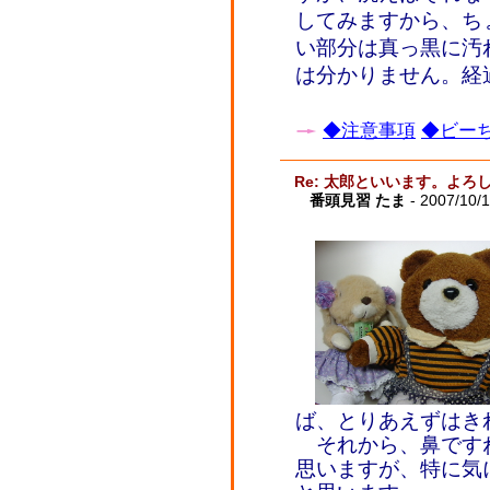
してみますから、ち
い部分は真っ黒に汚
は分かりません。経
◆注意事項
◆ビーち
Re: 太郎といいます。よ
番頭見習 たま
- 2007/10/
ば、とりあえずはきれ
それから、鼻です
思いますが、特に気