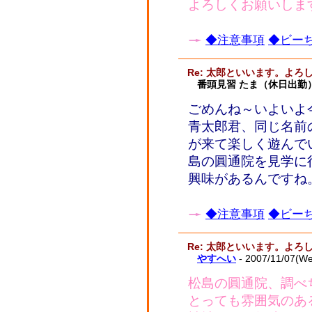
よろしくお願いしま
◆注意事項
◆ビーち
Re: 太郎といいます。よ
番頭見習 たま（休日出勤
ごめんね～いよいよ
青太郎君、同じ名前
が来て楽しく遊んで
島の圓通院を見学に
興味があるんですね
◆注意事項
◆ビーち
Re: 太郎といいます。よ
やすへい
- 2007/11/07(W
松島の圓通院、調べ
とっても雰囲気のあ