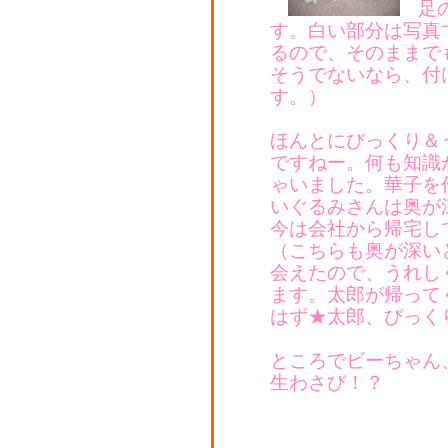
足
す。白い部分は写真
るので、そのままで
そうでないなら、付
す。）
ほんとにびっくり＆
ですねー。何も知識
ゃいました。華子を
いぐるみさんは奥が
今は会社から帰宅し
（こちらも奥が深い
会えたので、うれし
ます。太郎が帰って
はず★太郎、びっく
ところでビーちゃん
生わさび！？