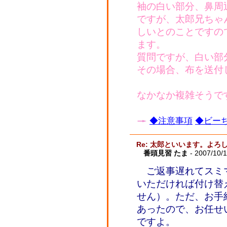
袖の白い部分、鼻周
ですが、太郎兄ちゃ
しいとのことですの
ます。
質問ですが、白い部
その場合、布を送付
なかなか複雑そうで
◆注意事項
◆ビーち
Re: 太郎といいます。よ
番頭見習 たま
- 2007/10/
ご返事遅れてスミ
いただければ付け替
せん）。ただ、お手
あったので、お任せ
ですよ。