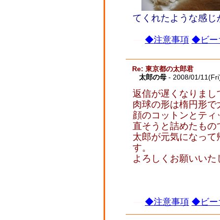
てくれたような感じ
◆注意事項
◆ビー
Re: 東京都の太郎君
太郎の母
- 2008/01/11(Fri
返信が遅くなりまし
肉球の形は楕円形で
顔のコットンとティ
直そうと詰めたもの
太郎が元気になって
す。
よろしくお願いいた
◆注意事項
◆ビー