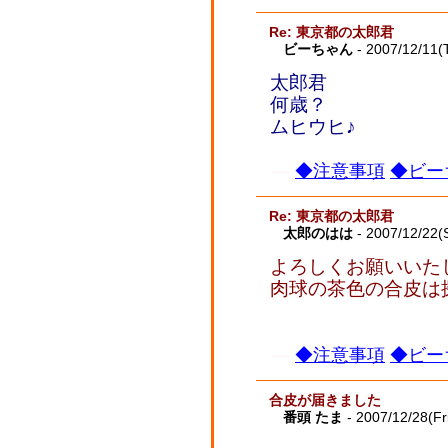
Re: 東京都の太郎君
ビーちゃん
- 2007/12/11(
太郎君
何歳？
ムヒウヒ♪
◆注意事項
◆ビー
Re: 東京都の太郎君
太郎のはは
- 2007/12/22(
よろしくお願いいた
肉球の茶色の合皮は
◆注意事項
◆ビー
合皮が届きました
番頭 たま
- 2007/12/28(Fr