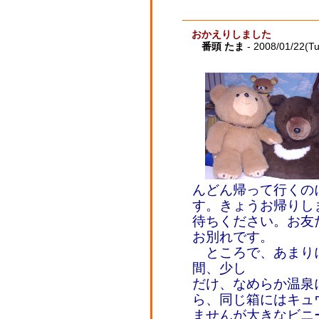
おかえりしました
番頭 たま
- 2008/01/22(T
んどん帰って行くの
す。きょうお帰りし
待ちください。お友
お別れです。
ところで、あまり
間、少し
だけ、なめらか温泉
ら、同じ箱にはキュ
ませんが大きなビニ