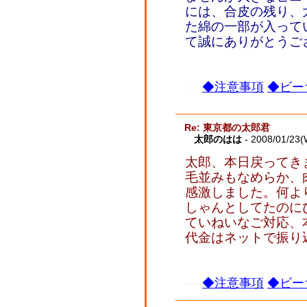
には、合皮の残り、
た綿の一部が入って
て誠にありがとうご
◆注意事項
◆ビー
Re: 東京都の太郎君
太郎のはは
- 2008/01/23(
太郎、本日戻って
毛並みもなめらか、
感激しました。何よ
しゃんとしてたのに
ていねいなご対応、
代金はネットで振り
◆注意事項
◆ビー