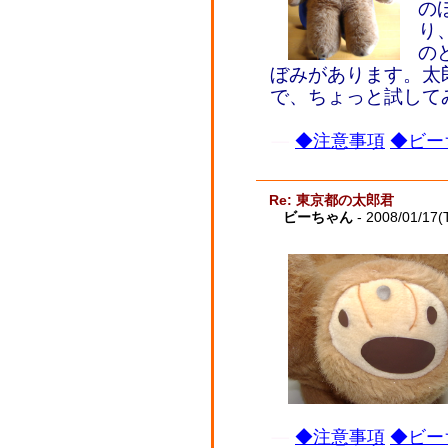
の
り
の
ぼみがあります。太
で、ちょっと試して
◆注意事項
◆ビー
Re: 東京都の太郎君
ビーちゃん
- 2008/01/17(
◆注意事項
◆ビー