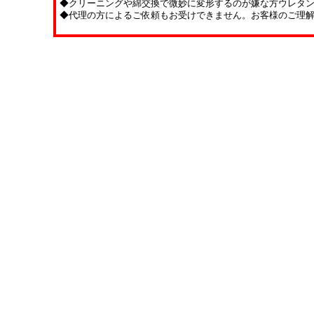
◆クリーニングや綿交換で微妙に変形するのが嫌な方ウレタ
◆代理の方によるご依頼もお受けできません。お客様のご理