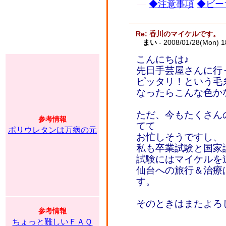
◆注意事項
◆ビー
Re: 香川のマイケルです。
まい
- 2008/01/28(Mon) 
こんにちは♪
先日手芸屋さんに行
ピッタリ！という毛
なったらこんな色か
ただ、今もたくさん
参考情報
てて
ポリウレタンは万病の元
お忙しそうですし、
私も卒業試験と国家
試験にはマイケルを
仙台への旅行＆治療
す。
そのときはまたよろしく
参考情報
ちょっと難しいＦＡＱ