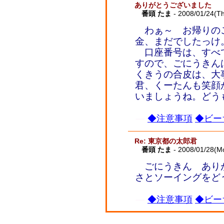
ありがとうございました
番頭 たま
- 2008/01/24(T
わぁ～ お帰りの
金、まだでしたっけ
口座番号は、すべ
すので、ごにうきん
くきうの合皮は、大
君、くーたんも笑顔
いましょうね。どう
◆注意事項
◆ビー
Re: 東京都の太郎君
番頭 たま
- 2008/01/28(M
ごにうきん あり
さとソーイングをど
◆注意事項
◆ビー