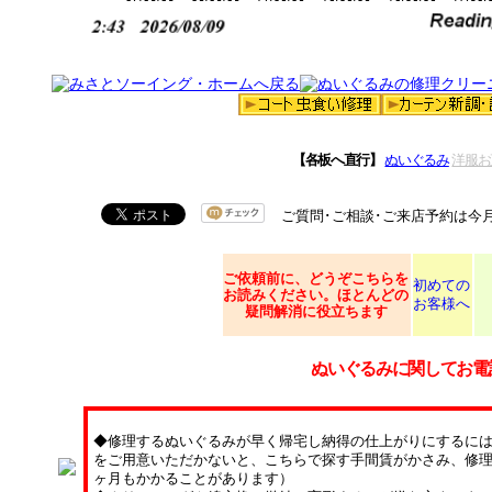
【各板へ直行】
ぬいぐるみ
洋服お
ご質問･ご相談･ご来店予約は今
ご依頼
前に、どうぞこちらを
初めての
お読みください。ほとんどの
お客様へ
疑問解消に役立ちます
ぬいぐるみに関してお電
◆修理するぬいぐるみが早く帰宅し納得の仕上がりにするに
をご用意いただかないと、こちらで探す手間賃がかさみ、修理
ヶ月もかかることがあります）