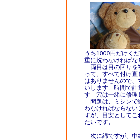
うち1000円だけく
重に洗わなければな
両目は目の回りを
って、すべて付け直
はありませんので、す
いします。時間で計
す。穴は一緒に修理
問題は、ミシンで
わなければならない
すが、目安としてこ
たいです。
次に綿ですが、中