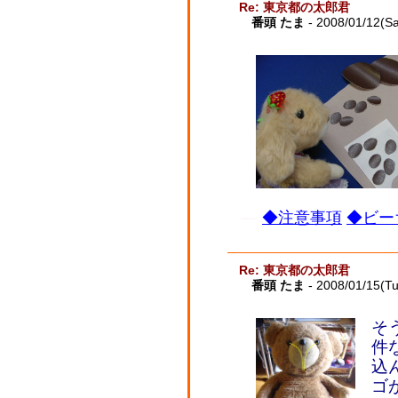
Re: 東京都の太郎君
番頭 たま
- 2008/01/12(Sa
◆注意事項
◆ビー
Re: 東京都の太郎君
番頭 たま
- 2008/01/15(T
そ
件
込
ゴ