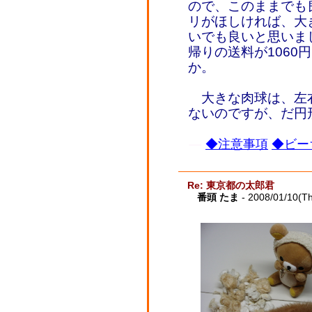
ので、このままでも
リがほしければ、大
いでも良いと思いまし
帰りの送料が1060
か。
大きな肉球は、左
ないのですが、だ円
◆注意事項
◆ビー
Re: 東京都の太郎君
番頭 たま
- 2008/01/10(T