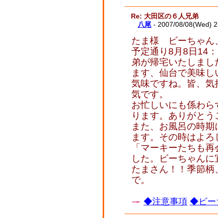
Re: 大田区の６人兄弟
八尾
- 2007/08/08(Wed) 
たま様 ビーちゃん
予定通り8月8日14
弟が帰宅いたしまし
ます、仙台で美味し
気味ですね。皆、気
気です。
お忙しいにも係わら
ります。ありがとう
また、お風呂の時期
ます。その時はよろ
「マーキーたちも再
した。ビーちゃんに
たまさん！！季節柄
で。
◆注意事項
◆ビー