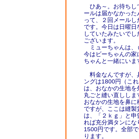
ひあ～。お待ちして
ールは届かなかった
って、２回メールし
です。今日は日曜日
していたみたいでし
ございます。
ミューちゃんは、
今はビーちゃんの家
ちゃんと一緒にいま
料金なんですが、
ングは1800円（こ
は、おなかの生地を外
丸ごと縫い直しします
おなかの生地を鼻に
ですが、ここは縫製賃
は、「２ｋｇ」と申
れば充分満タンにな
1500円です。全部
ります。