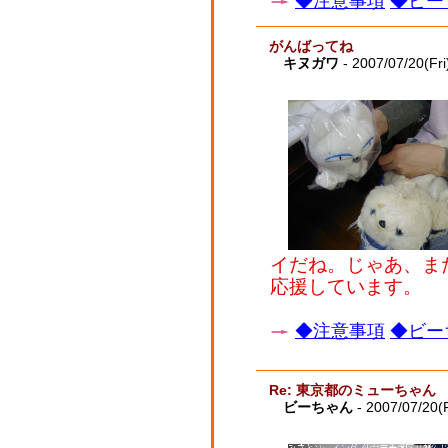
◆注意事項
◆ビー
がんばってね
キヌガワ
- 2007/07/20(Fri
イだね。じゃあ、ま
応援しています。
◆注意事項
◆ビー
Re: 東京都のミューちゃん
ビーちゃん
- 2007/07/20(F