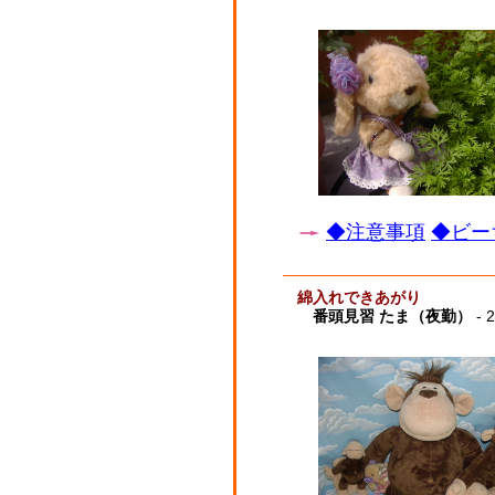
◆注意事項
◆ビー
綿入れできあがり
番頭見習 たま（夜勤）
- 