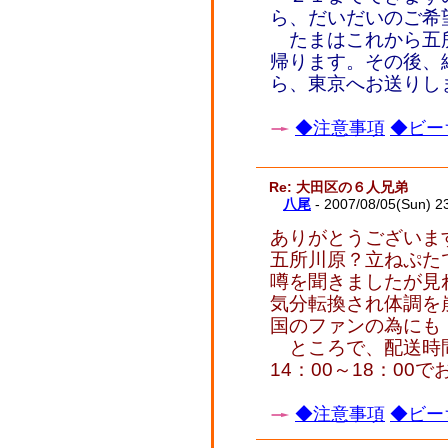
ら、だいだいのご希
たまはこれから五所
帰ります。その後、
ら、東京へお送りし
◆注意事項
◆ビー
Re: 大田区の６人兄弟
八尾
- 2007/08/05(Sun) 2
ありがとうございま
五所川原？立ねぷた
噂を聞きましたが見
気分転換され体調を
国のファンの為にも
ところで、配送時間
14：00～18：0
◆注意事項
◆ビー