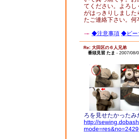
てください。よろし
がはっきりしました
たご連絡下さい。何
◆注意事項
◆ビー
Re: 大田区の６人兄弟
番頭見習 たま
- 2007/08/
ろを見せたかったみ
http://sewing.dobash
mode=res&no=2429