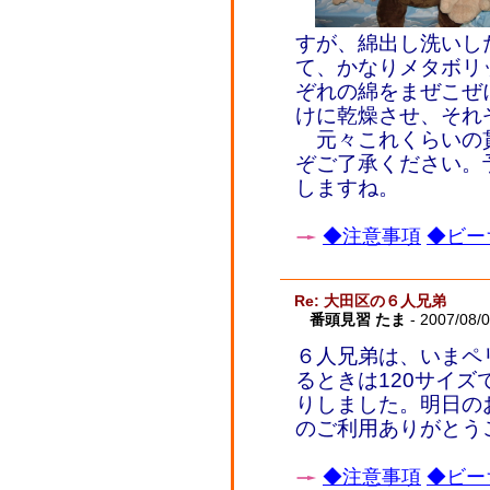
すが、綿出し洗いし
て、かなりメタボリ
ぞれの綿をまぜこぜ
けに乾燥させ、それ
元々これくらいの
ぞご了承ください。
しますね。
◆注意事項
◆ビー
Re: 大田区の６人兄弟
番頭見習 たま
- 2007/08/
６人兄弟は、いまペ
るときは120サイズ
りしました。明日の
のご利用ありがとう
◆注意事項
◆ビー