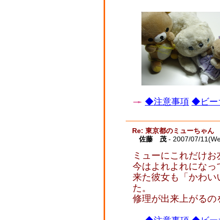
◆注意事項
◆ビー
Re: 東京都のミューちゃん
佐藤 茂
- 2007/07/11(W
ミューにこれだけお
今はよれよれになっ
来た彼女も「かわい
た。
修理が出来上がるの