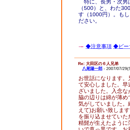
特に、長男・次男
（500）と、わた3
す（1000円）。も
ださい。
◆注意事項
◆ビー
Re: 大田区の６人兄弟
八尾陽一郎
- 2007/07/29(
お世話になります。
て安心しました。早
ざいました。入念な
脇の辺りは綿が薄め
気がしていました。
えて)お願い致します。
を振り込ませていた
精髭が生えたように
いで真っ黒です。お