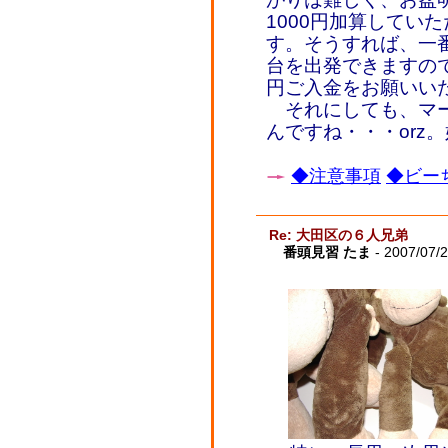
1000円加算してい
す。そうすれば、一
台を出発できますので
円ご入金をお願いい
それにしても、マー
んですね・・・orz
◆注意事項
◆ビーち
Re: 大田区の６人兄弟
番頭見習 たま
- 2007/07/2