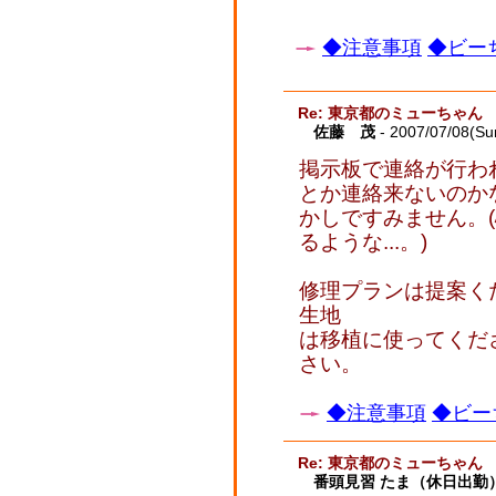
◆注意事項
◆ビーち
Re: 東京都のミューちゃん
佐藤 茂
- 2007/07/08(Su
掲示板で連絡が行わ
とか連絡来ないのか
かしですみません。
るような...。)
修理プランは提案く
生地
は移植に使ってくだ
さい。
◆注意事項
◆ビー
Re: 東京都のミューちゃん
番頭見習 たま（休日出勤