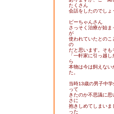
たくさん
会話をしたのでしょ
ビーちゃんさん
さっそく治療が始ま
が
使われていたとのこ
の
だと思います。そも
「一軒家に引っ越し
ら
本物は今は飼えない
た。
当時13歳の男子中
って
きたのか不思議に思
さに
抱きしめてしまいま
った