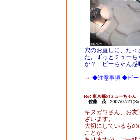
穴のお直しに、た＜
た。ずっとミューち
か？ ビーちゃん感
◆注意事項
◆ビー
Re: 東京都のミューちゃん
佐藤 茂
- 2007/07/21(Sa
キヌガワさん、お友
ざいます。
大切にしているもの
ことが
ありますが、ご一緒