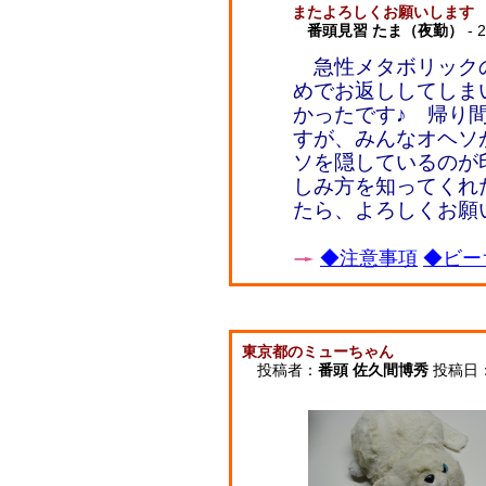
またよろしくお願いします
番頭見習 たま（夜勤）
- 
急性メタボリック
めでお返ししてしま
かったです♪ 帰り
すが、みんなオヘソ
ソを隠しているのが
しみ方を知ってくれ
たら、よろしくお願
◆注意事項
◆ビー
東京都のミューちゃん
投稿者：
番頭 佐久間博秀
投稿日：20