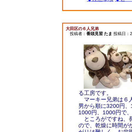
大田区の６人兄弟
投稿者：
番頭見習 たま
投稿日：2007
る工房です。
マーキー兄弟は６人
男から順に3200円、1
1000円、1000円で
ところがですね、長
ので、乾燥に時間が
がりは難しく、お盆