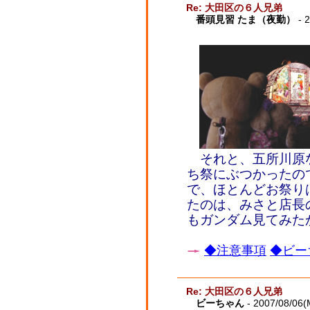
Re: 大田区の６人兄弟
番頭見習 たま（夜勤）
- 
それと、五所川原
ち祭にぶつかったの
で、ほとんどお祭り
たのは、みさと店長
もガンダム見てみた
◆注意事項
◆ビー
Re: 大田区の６人兄弟
ビーちゃん
- 2007/08/06(