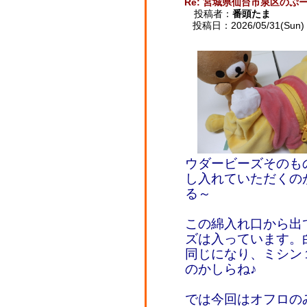
Re: 宮城県仙台市泉区のぷー
投稿者：
番頭たま
投稿日：2026/05/31(Sun) 
ウダービーズそのも
し入れていただくの
る～
この綿入れ口から出
ズは入っています。
同じになり、ミシン
のかしらね♪
では今回はオフロの