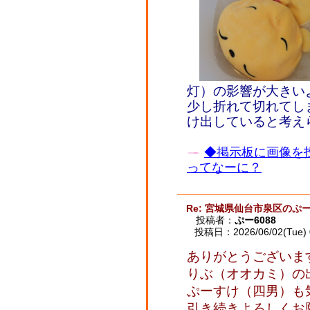
灯）の影響が大きい
少し折れて切れてし
け出していると考え
◆掲示板に画像を
ってなーに？
Re: 宮城県仙台市泉区のぷー
投稿者：
ぷー6088
投稿日：2026/06/02(Tue) 
ありがとうございま
りぶ（オオカミ）の出汁
ぷーすけ（四男）も
引き続きよろしくお