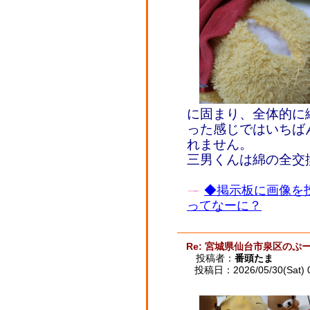
に固まり、全体的に
った感じではいちば
れません。
三男くんは綿の全交
◆掲示板に画像を
ってなーに？
Re: 宮城県仙台市泉区のぷー
投稿者：
番頭たま
投稿日：2026/05/30(Sat) 