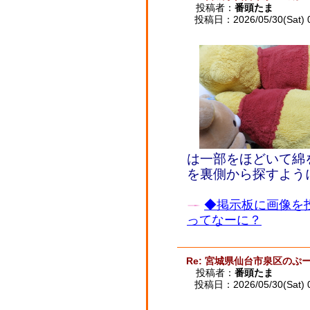
投稿者：
番頭たま
投稿日：2026/05/30(Sat) 
は一部をほどいて綿
を裏側から探すよう
◆掲示板に画像を
ってなーに？
Re: 宮城県仙台市泉区のぷー
投稿者：
番頭たま
投稿日：2026/05/30(Sat) 