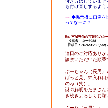
付き方はしていませ
も付け直しするよう
◆掲示板に画像を
ってなーに？
Re: 宮城県仙台市泉区のぷー
投稿者：
ぷー6088
投稿日：2026/05/30(Sat) 
連日のご対応ありが
診察いただいた順番
ぷーちゃん（長男）
ぱっと見、綿入れ口
のね（笑）。
謎の解明をたまさん
き続きよろしくお願
ぷーた（三男）：