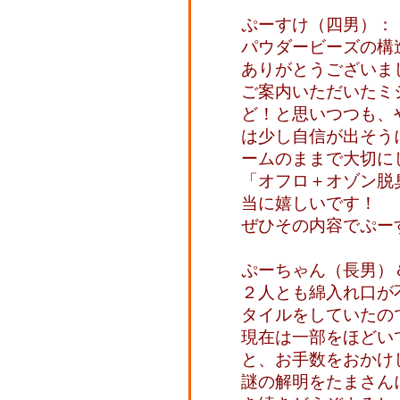
ぷーすけ（四男）：
パウダービーズの構
ありがとうございま
ご案内いただいたミ
ど！と思いつつも、
は少し自信が出そう
ームのままで大切に
「オフロ＋オゾン脱
当に嬉しいです！
ぜひその内容でぷー
ぷーちゃん（長男）
２人とも綿入れ口が
タイルをしていたの
現在は一部をほどい
と、お手数をおかけ
謎の解明をたまさん