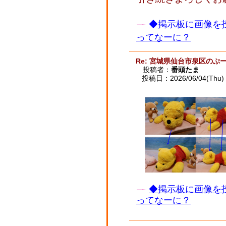
◆掲示板に画像を
ってなーに？
Re: 宮城県仙台市泉区のぷー
投稿者：
番頭たま
投稿日：2026/06/04(Thu) 
◆掲示板に画像を
ってなーに？