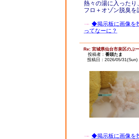
熱々の湯に入ったり
フロ＋オゾン脱臭を
◆掲示板に画像を
ってなーに？
Re: 宮城県仙台市泉区のぷー
投稿者：
番頭たま
投稿日：2026/05/31(Sun) 
◆掲示板に画像を