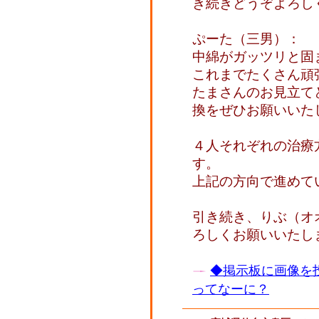
き続きどうぞよろし
ぷーた（三男）：
中綿がガッツリと固
これまでたくさん頑
たまさんのお見立て
換をぜひお願いいた
４人それぞれの治療
す。
上記の方向で進めて
引き続き、りぶ（オ
ろしくお願いいたし
◆掲示板に画像を
ってなーに？