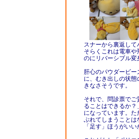
スナーから裏返して
そらくこれは電車や
のにリバーシブル変
肝心のパウダービー
に、むき出しの状態
きなさそうです。
それで、問診票でご
ることはできるか？
になっています。た
ぶれてしまうことは
「足す」ほうがいい