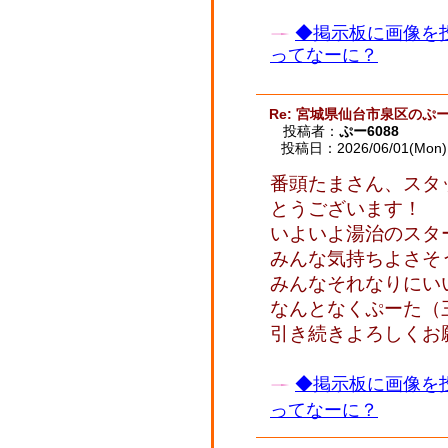
◆掲示板に画像を
ってなーに？
Re: 宮城県仙台市泉区のぷー
投稿者：
ぷー6088
投稿日：2026/06/01(Mon) 
番頭たまさん、スタ
とうございます！
いよいよ湯治のスタ
みんな気持ちよさそ
みんなそれなりにい
なんとなくぷーた（三
引き続きよろしくお
◆掲示板に画像を
ってなーに？