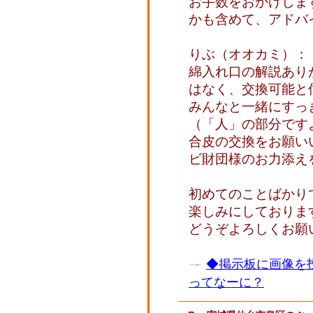
お手数をおかけしま
かも含めて、アドバ
りぶ（オオカミ）：
綿入れ口の解説あり
はなく、交換可能と
みんなと一緒にすっ
（「人」の部分です
合皮の交換をお願い
ビ財団様のお力添え
初めてのことばかり
楽しみにしておりま
どうぞよろしくお願
◆掲示板に画像を
ってなーに？