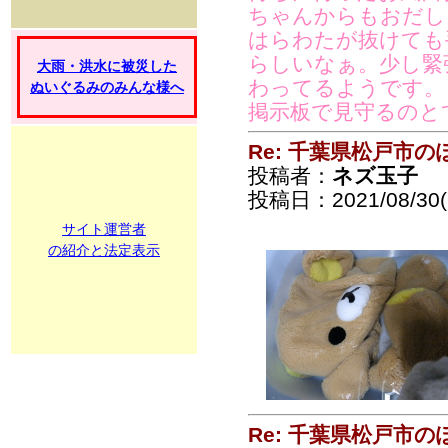
ちゃんからもおだし
はらわたが抜けても
らしいなぁ。少し緊
大雨・洪水に被災した
わってるようです。
ぬいぐるみのみんな様へ
掲示板で見守るのと
Re: 千葉県松戸市
投稿者：
ネズ玉子
投稿日：2021/08/30(
サイト運営者
の紹介と法定表示
Re: 千葉県松戸市