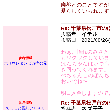
廃盤とのことですが
愛らしくいられます
Re: 千葉県松戸市
投稿者：
イテル
投稿日：2021/08/26(T
わぁ、憧れのみさと
もワクワクしていま
参考情報
ぽんちゃんはいつも
ポリウレタンは万病の元
き回ってくれます。
ぺちゃんこのぽんち
おいでね〜
明日入金しますので
Re: 千葉県松戸市
参考情報
ちょっと難しいＦＡＱ
投稿者：
ネズ玉子