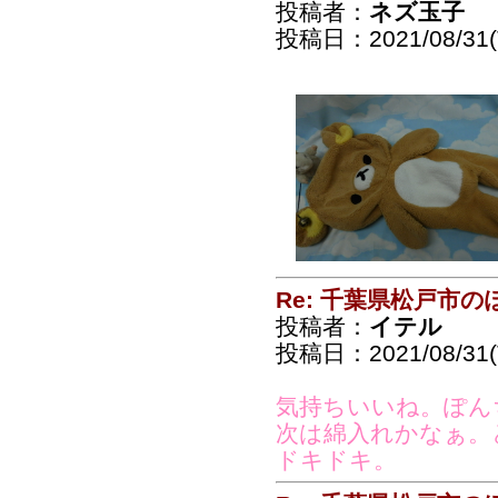
投稿者：
ネズ玉子
投稿日：2021/08/31(T
Re: 千葉県松戸市
投稿者：
イテル
投稿日：2021/08/31(T
気持ちいいね。ぽん
次は綿入れかなぁ。
ドキドキ。