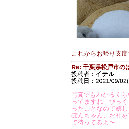
これからお帰り支度
Re: 千葉県松戸市
投稿者：
イテル
投稿日：2021/09/02(T
写真でもわかるくら
ってますね。びっく
ったことなので嬉し
ぽんちゃん、お礼を
で待ってるよ〜。