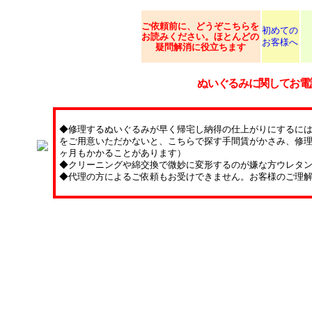
ご依頼
前に、どうぞこちらを
初めての
お読みください。ほとんどの
お客様へ
疑問解消に役立ちます
ぬいぐるみに関してお電
◆修理するぬいぐるみが早く帰宅し納得の仕上がりにするに
をご用意いただかないと、こちらで探す手間賃がかさみ、修理
ヶ月もかかることがあります）
◆クリーニングや綿交換で微妙に変形するのが嫌な方ウレタ
◆代理の方によるご依頼もお受けできません。お客様のご理