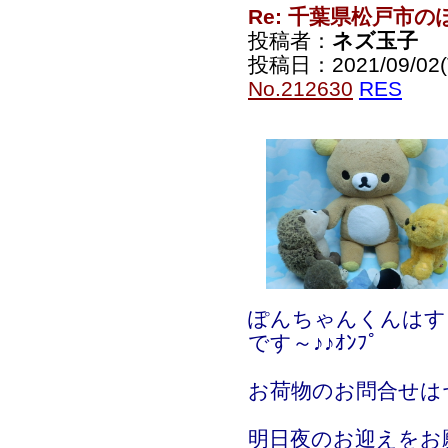
Re: 千葉県松戸市
投稿者：
ネズ玉子
投稿日：2021/09/02(T
No.212630
RES
ぽんちゃんくんはす
です～♪♪ｵﾝﾌﾟ
お荷物のお問合せは
明日夜のお迎えをお