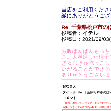
当店をご利用くださ
誠にありがとうござ
Re: 千葉県松戸市
投稿者：
イテル
投稿日：2021/09/03(F
お腹ぱんぱんもっち
こ。大満足した様子
ぎゅむぎゅ抱っこし
いがることができる
ありがとうございま
おなまえ
タイトル
コメント
「参照」ボタンをクリックしあなたのパソ
画像は大きくても巾800px程度，容量は多