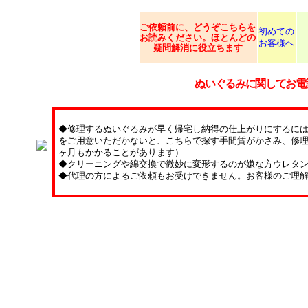
ご依頼
前に、どうぞこちらを
初めての
お読みください。ほとんどの
お客様へ
疑問解消に役立ちます
ぬいぐるみに関してお電
◆修理するぬいぐるみが早く帰宅し納得の仕上がりにするに
をご用意いただかないと、こちらで探す手間賃がかさみ、修理
ヶ月もかかることがあります）
◆クリーニングや綿交換で微妙に変形するのが嫌な方ウレタ
◆代理の方によるご依頼もお受けできません。お客様のご理