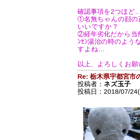
確認事項を2つほど
①名無ちゃんの顔の
いいですか？
②経年劣化だから当然
ﾝｾﾝ湯治の時のよ
すよね…
以上、よろしくお願
Re: 栃木県宇都宮
投稿者：
ネズ玉子
投稿日：2018/07/24(T