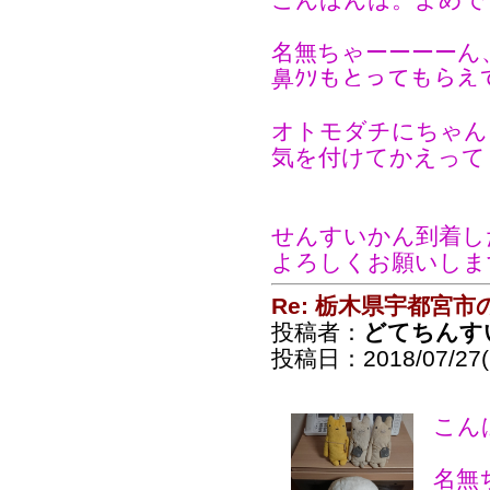
名無ちゃーーーーん
鼻ｸｿもとってもらえ
オトモダチにちゃん
気を付けてかえって
せんすいかん到着し
よろしくお願いしま
Re: 栃木県宇都宮
投稿者：
どてちんす
投稿日：2018/07/27(F
こん
名無