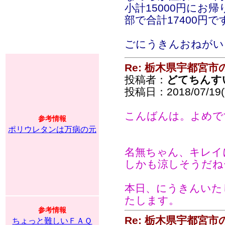
小計15000円にお
部で合計17400円で
ごにうきんおねがい
Re: 栃木県宇都宮
投稿者：
どてちんす
投稿日：2018/07/19(T
こんばんは。よめで
参考情報
ポリウレタンは万病の元
名無ちゃん、キレイ
しかも涼しそうだね
本日、にうきんいた
たします。
参考情報
Re: 栃木県宇都宮
ちょっと難しいＦＡＱ