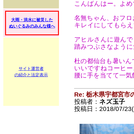
こんばんはー。よめ
名無ちゃん、おフロ
大雨・洪水に被災した
キレイにしてもらえ
ぬいぐるみのみんな様へ
アヒルさんに遊んで
踏みつぶさなように
杜の都仙台も暑いん
いいですねコーヒー
サイト運営者
腰に手を当てて一気
の紹介と法定表示
Re: 栃木県宇都宮
投稿者：
ネズ玉子
投稿日：2018/07/23(