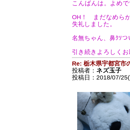
こんばんは。よめで
OH！ まだなめら
失礼しました。
名無ちゃん、鼻ｸｿ
引き続きよろしくお
Re: 栃木県宇都宮
投稿者：
ネズ玉子
投稿日：2018/07/25(