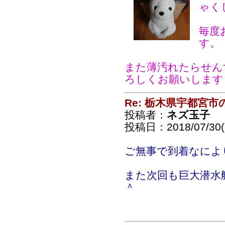
ゃく
毎度
す。
また薄汚れたらせん
ろしくお願いします
Re: 栃木県宇都宮
投稿者：
ネズ玉子
投稿日：2018/07/30(
ご無事で到着なに
また次回も巨大潜水
＾