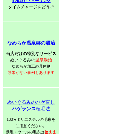
毛玉取り・ピーリング
タイムチャージをどうぞ
なめらか温泉郷の湯治
当店だけの特別なサービス
ぬいぐるみの
温泉湯治
なめらか加工の具体例
効果がない事例もあります
ぬいぐるみのハゲ直し
ハゲランス
植毛法
100%ポリエステルの毛糸を
ご用意ください。
獣毛・ウールの毛糸は
使えま