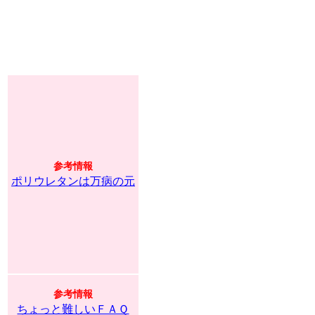
参考情報
ポリウレタンは万病の元
参考情報
ちょっと難しいＦＡＱ