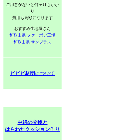
ご用意がないと何ヶ月もかか
り
費用も高額になります
おすすめ生地屋さん
和歌山県 ファーボア工場
和歌山県 サンプラス
ビビビ材団
について
中綿の交換と
はらわたクッション
作り