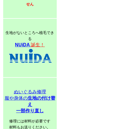
せん
生地がないところへ植毛でき
る
NUiDA
誕生！
ぬいぐるみ修理
服や身体の
生地の付け替
え
一部作り直し
修理には材料が必要です
材料もお送りください。