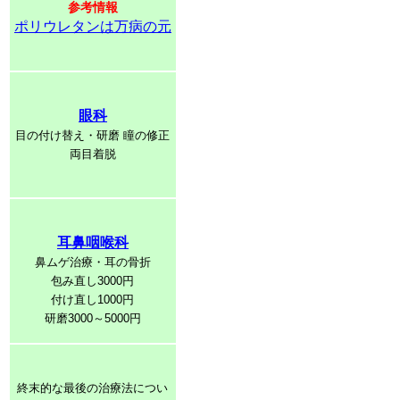
参考情報
ポリウレタンは万病の元
眼科
目の付け替え・研磨 瞳の修正
両目着脱
耳鼻咽喉科
鼻ムゲ治療・耳の骨折
包み直し3000円
付け直し1000円
研磨3000～5000円
終末的な最後の治療法につい