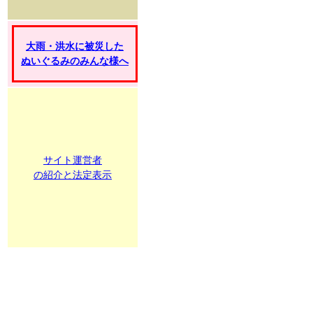
大雨・洪水に被災した
ぬいぐるみのみんな様へ
サイト運営者
の紹介と法定表示