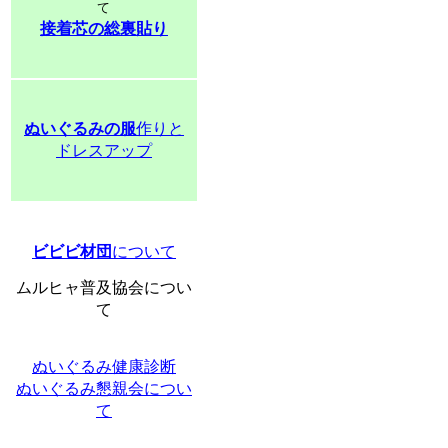
て
接着芯の総裏貼り
ぬいぐるみの服
作りと
ドレスアップ
ビビビ材団
について
ムルヒャ普及協会につい
て
ぬいぐるみ健康診断
ぬいぐるみ懇親会につい
て