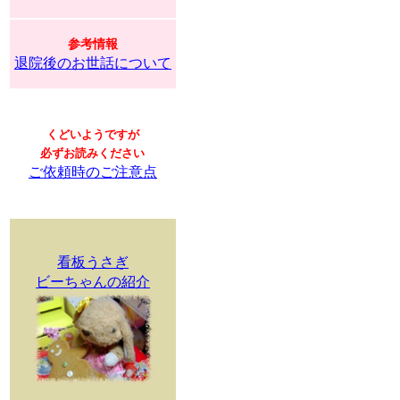
参考情報
退院後のお世話について
くどいようですが
必ずお読みください
ご依頼時のご注意点
看板うさぎ
ビーちゃんの紹介