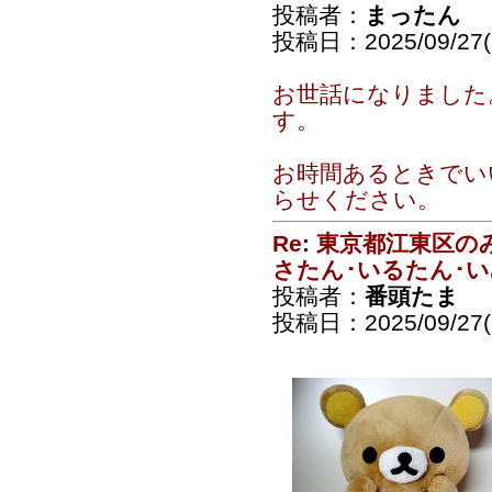
投稿者：
まったん
投稿日：2025/09/27(S
お世話になりました
す。
お時間あるときでい
らせください。
Re: 東京都江東区
さたん･いるたん･
投稿者：
番頭たま
投稿日：2025/09/27(S