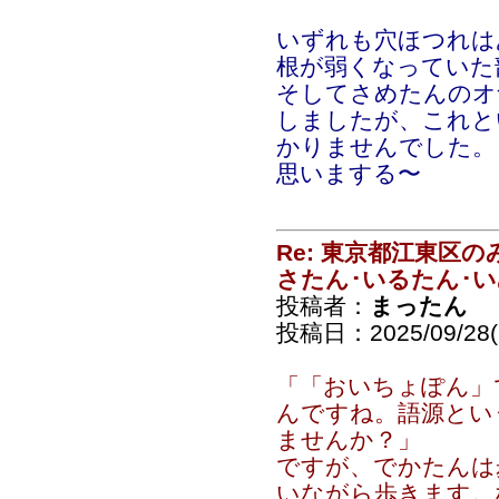
いずれも穴ほつれは
根が弱くなっていた
そしてさめたんのオ
しましたが、これと
かりませんでした。
思いまする〜
Re: 東京都江東区
さたん･いるたん･
投稿者：
まったん
投稿日：2025/09/28(S
「「おいちょぽん」
んですね。語源とい
ませんか？」
ですが、でかたんは
いながら歩きます。