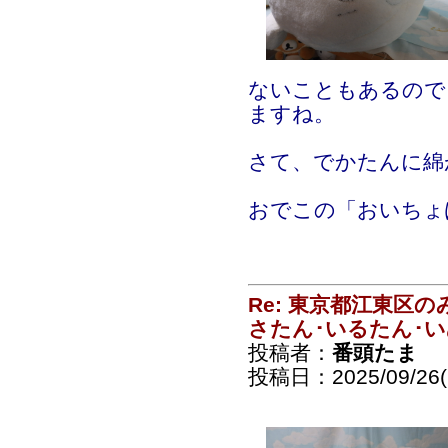
ないこともあるので
ますね。
さて、でかたんに綿
おでこの「おいちょ
Re: 東京都江東区
さたん･いるたん･
投稿者：
番頭たま
投稿日：2025/09/26(F