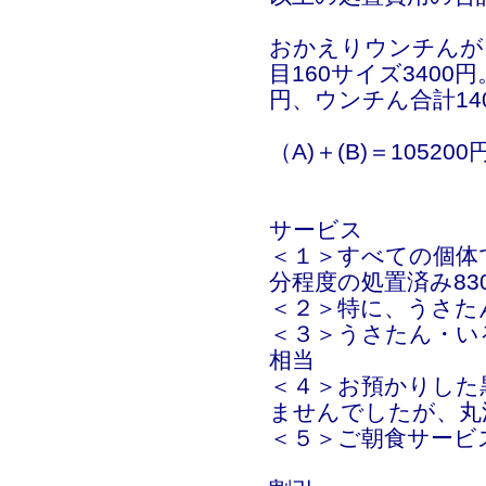
おかえりウンチんが、
目160サイズ3400
円、ウンチん合計14
（A)＋(B)＝1052
サービス
＜１＞すべての個体
分程度の処置済み83
＜２＞特に、うさた
＜３＞うさたん・いる
相当
＜４＞お預かりした
ませんでしたが、丸
＜５＞ご朝食サービ