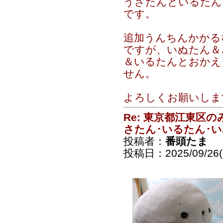
うさたんといるたん
です。
追加うんちんかかる
ですが、いぬたん＆
＆いるたんとおかえ
せん。
よろしくお願いしま
Re: 東京都江東区
さたん･いるたん･
投稿者：
番頭たま
投稿日：2025/09/26(F