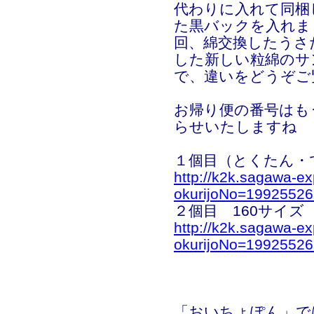
代わりに入れて同梱
た黒バックを入れま
回、綿交換したうさ
した新しい粒綿のサ
で、違いをどうぞご
お帰り便の番号はも
らせいたしますね
１個目（とくたん・
http://k2k.sagawa-ex
okurijoNo=1992552
２個目 160サイズ
http://k2k.sagawa-ex
okurijoNo=1992552
「おいちょぽん」で