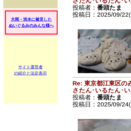
さたん･いるたん･
投稿者：
番頭たま
投稿日：2025/09/22(
大雨・洪水に被災した
ぬいぐるみのみんな様へ
サイト運営者
の紹介と法定表示
Re: 東京都江東区
さたん･いるたん･
投稿者：
番頭たま
投稿日：2025/09/24(