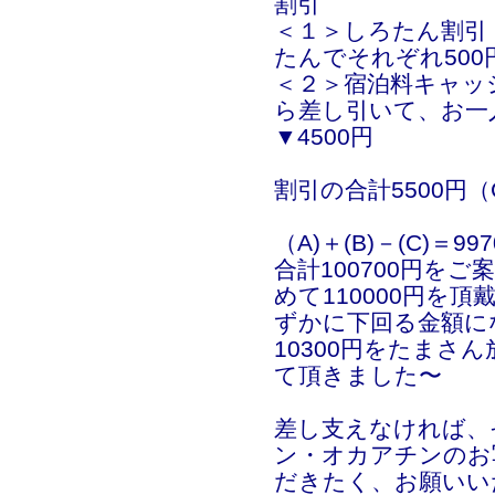
割引
＜１＞しろたん割引
たんでそれぞれ500
＜２＞宿泊料キャッ
ら差し引いて、お一人
▼4500円
割引の合計5500円（
（A)＋(B)－(C)
合計100700円を
めて110000円を頂
ずかに下回る金額に
10300円をたまさ
て頂きました〜
差し支えなければ、
ン・オカアチンのお
だきたく、お願いい