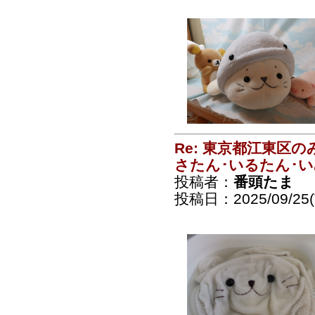
Re: 東京都江東区
さたん･いるたん･
投稿者：
番頭たま
投稿日：2025/09/25(T