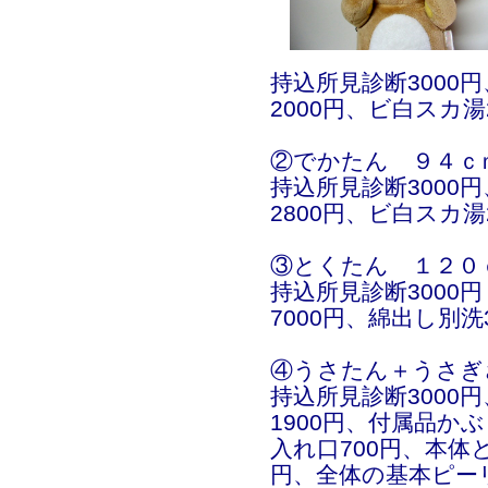
持込所見診断3000
2000円、ビ白スカ湯2
②でかたん ９４ｃ
持込所見診断3000
2800円、ビ白スカ湯2
③とくたん １２０
持込所見診断3000
7000円、綿出し別洗3
④うさたん＋うさぎ
持込所見診断3000
1900円、付属品か
入れ口700円、本体
円、全体の基本ピーリン