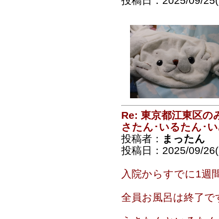
投稿日：2025/09/25(T
Re: 東京都江東区
さたん･いるたん･
投稿者：
まったん
投稿日：2025/09/26(F
入院からすでに1週
全員お風呂は終了で