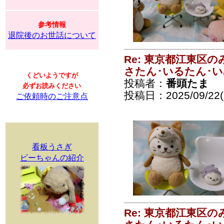
参考情報
退院後のお世話について
Re: 東京都江東区
さたん･いるたん･
くどいようですが
投稿者：
番頭たま
必ずお読みください
投稿日：2025/09/22(
ご依頼時のご注意点
看板うさぎ
ビーちゃんの紹介
Re: 東京都江東区