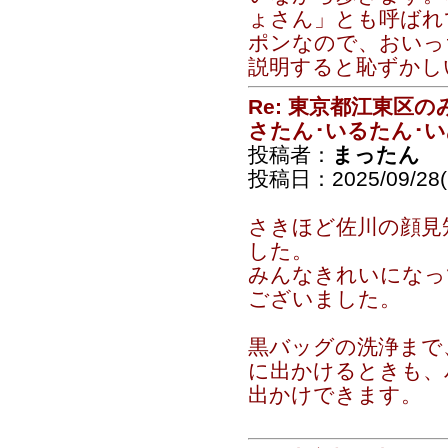
ょさん」とも呼ばれ
ポンなので、おいっ
説明すると恥ずかし
Re: 東京都江東区
さたん･いるたん･
投稿者：
まったん
投稿日：2025/09/28(S
さきほど佐川の顔見
した。
みんなきれいになっ
ございました。
黒バッグの洗浄まで
に出かけるときも、
出かけできます。