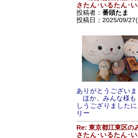
さたん･いるたん･
投稿者：
番頭たま
投稿日：2025/09/27(S
ありがとうございま
ほか、みんな様も
しうござりましたに
りー
Re: 東京都江東区
さたん･いるたん･