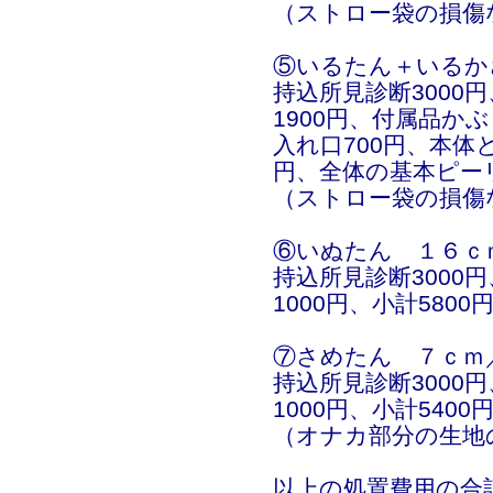
（ストロー袋の損傷
⑤いるたん＋いるか
持込所見診断3000
1900円、付属品か
入れ口700円、本体
円、全体の基本ピーリン
（ストロー袋の損傷
⑥いぬたん １６ｃ
持込所見診断3000
1000円、小計5800
⑦さめたん ７ｃｍ
持込所見診断3000
1000円、小計5400
（オナカ部分の生地
以上の処置費用の合計が