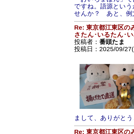
ですね。語源という
せんか？ あと、
Re: 東京都江東区
さたん･いるたん･
投稿者：
番頭たま
投稿日：2025/09/27(S
まして、ありがとう
Re: 東京都江東区