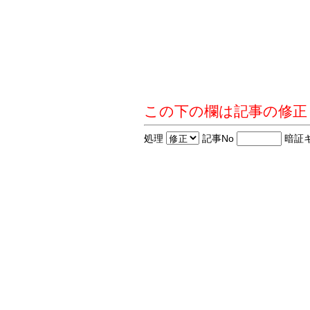
この下の欄は記事の修正
処理
記事No
暗証