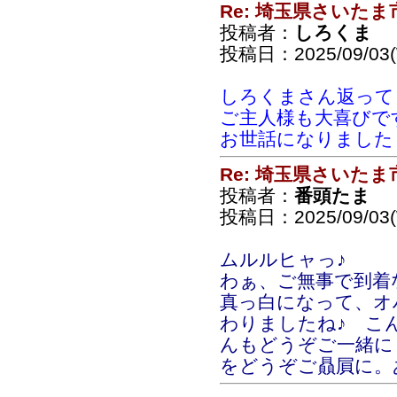
Re: 埼玉県さいた
投稿者：
しろくま
投稿日：2025/09/03(
しろくまさん返って
ご主人様も大喜びで
お世話になりました
Re: 埼玉県さいた
投稿者：
番頭たま
投稿日：2025/09/03(
ムルルヒャっ♪
わぁ、ご無事で到
真っ白になって、オ
わりましたね♪ こ
んもどうぞご一緒に
をどうぞご贔屓に。