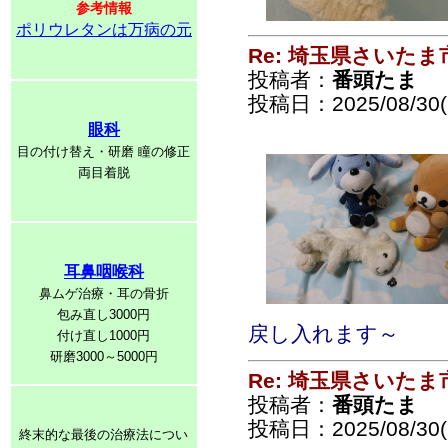
参考情報
ポリウレタンは万病の元
Re: 埼玉県さいた
投稿者：
番頭たま
投稿日：2025/08/30(S
眼科
目の付け替え・研磨 瞳の修正
両目着脱
耳鼻咽喉科
鼻ムゲ治療・耳の骨折
包み直し3000円
戻し入れます～
付け直し1000円
研磨3000～5000円
Re: 埼玉県さいた
投稿者：
番頭たま
投稿日：2025/08/30(S
終末的な最後の治療法につい