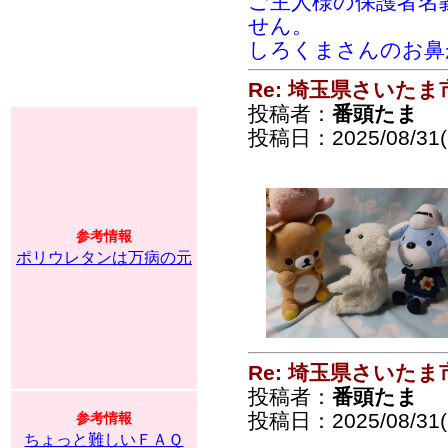
ご主人様の保護者名
せん。
しろくまさんのお鼻
Re: 埼玉県さいた
投稿者：
番頭たま
投稿日：2025/08/31(S
参考情報
ポリウレタンは万病の元
Re: 埼玉県さいた
投稿者：
番頭たま
投稿日：2025/08/31(S
参考情報
ちょっと難しいＦＡＱ