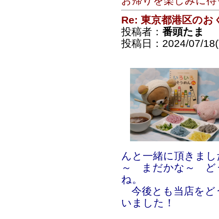
お帰りを楽しみに待
Re: 東京都港区の
投稿者：
番頭たま
投稿日：2024/07/18(T
んと一緒に頂きまし
～ まだかな～ ど
ね。
今後とも当店をど
いました！