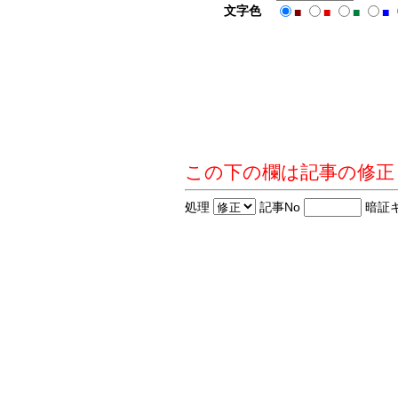
文字色
■
■
■
■
この下の欄は記事の修正
処理
記事No
暗証