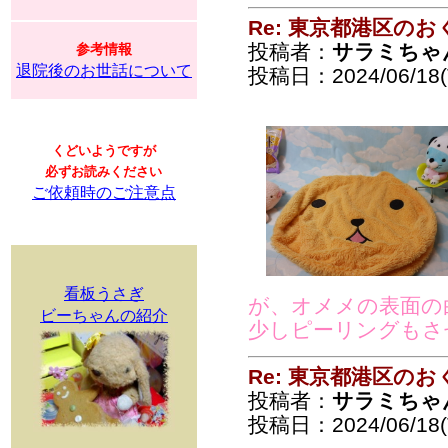
Re: 東京都港区の
投稿者：
サラミちゃ
参考情報
退院後のお世話について
投稿日：2024/06/18(T
くどいようですが
必ずお読みください
ご依頼時のご注意点
看板うさぎ
が、オメメの表面の
ビーちゃんの紹介
少しピーリングもさ
Re: 東京都港区の
投稿者：
サラミちゃ
投稿日：2024/06/18(T