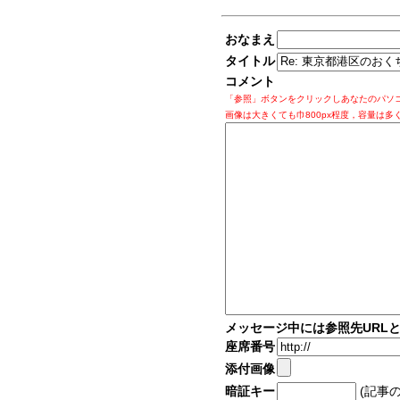
おなまえ
タイトル
コメント
「参照」ボタンをクリックしあなたのパソ
画像は大きくても巾800px程度，容量は多
メッセージ中には参照先URL
座席番号
添付画像
暗証キー
(記事