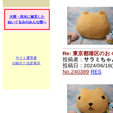
大雨・洪水に被災した
ぬいぐるみのみんな様へ
Re: 東京都港区の
サイト運営者
投稿者：
サラミちゃ
の紹介と法定表示
投稿日：2024/06/18(T
No.240389
RES