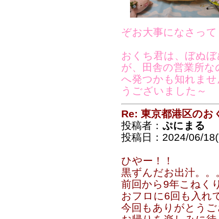
ぞお大事になさって
おくち君は、ぼぬぼ
が、田舎の営業所な
へ発つかも知れませ
うございました～
Re: 東京都港区の
投稿者：
ぷにまる
投稿日：2024/06/18(T
ひやー！！
黒ずんだお出汁。。
前回から9年こねくり
おフロに6回も入れ
今回もありがとうござ