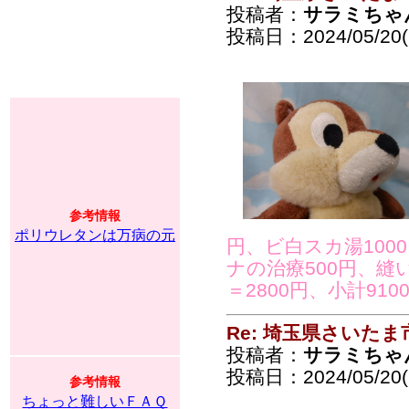
投稿者：
サラミちゃ
投稿日：2024/05/20(
参考情報
ポリウレタンは万病の元
円、ビ白スカ湯100
ナの治療500円、縫
＝2800円、小計91
Re: 埼玉県さいた
投稿者：
サラミちゃ
投稿日：2024/05/20(
参考情報
ちょっと難しいＦＡＱ