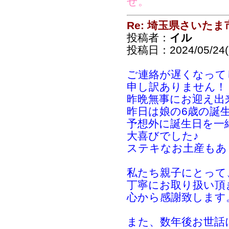
せ。
Re: 埼玉県さいた
投稿者：
イル
投稿日：2024/05/24(F
ご連絡が遅くなって
申し訳ありません！
昨晩無事にお迎え出
昨日は娘の6歳の誕
予想外に誕生日を一
大喜びでした♪
ステキなお土産もあ
私たち親子にとって
丁寧にお取り扱い頂
心から感謝致します
また、数年後お世話