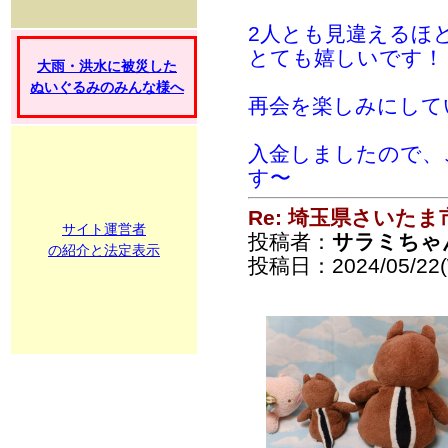
2人とも見違えるほど
とても嬉しいです！
大雨・洪水に被災した
ぬいぐるみのみんな様へ
再会を楽しみにしてい
入金しましたので、
す〜
Re: 埼玉県さいた
サイト運営者
投稿者：
サラミちゃ
の紹介と法定表示
投稿日：2024/05/22(