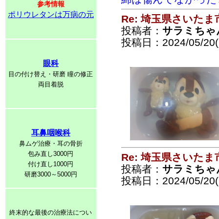
参考情報
ポリウレタンは万病の元
Re: 埼玉県さいた
投稿者：
サラミちゃ
投稿日：2024/05/20(
眼科
目の付け替え・研磨 瞳の修正
両目着脱
耳鼻咽喉科
鼻ムゲ治療・耳の骨折
包み直し3000円
Re: 埼玉県さいた
付け直し1000円
投稿者：
サラミちゃ
研磨3000～5000円
投稿日：2024/05/20(
終末的な最後の治療法につい