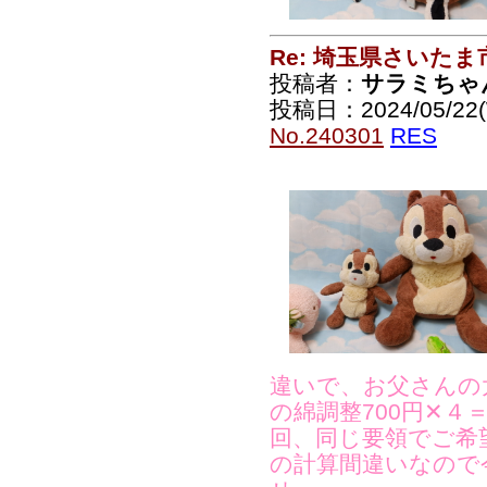
Re: 埼玉県さいた
投稿者：
サラミちゃ
投稿日：2024/05/22(
No.240301
RES
違いで、お父さんの
の綿調整700円✕４
回、同じ要領でご希
の計算間違いなので