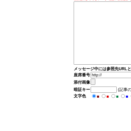
メッセージ中には参照先URL
座席番号
添付画像
暗証キー
(記事
文字色
■
■
■
■