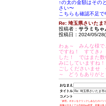
↑の太の金額はその
さい〜
こちらも確認不足で
Re: 埼玉県さいた
投稿者：
サラミちゃ
投稿日：2024/05/28(T
わぁ～ みんな様で
ですね！ すてき♪
した！ ではまた数
みにしていますね！
ごしくださいませ 
～ どうもありがと
おなまえ
タイトル
コメント
「参照」ボタンをクリックしあなたのパソ
画像は大きくても巾800px程度，容量は多