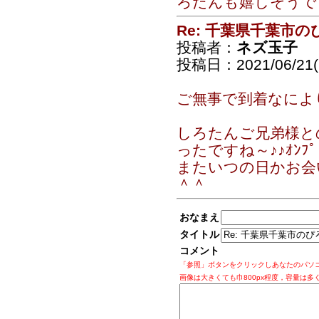
ろたんも嬉しそうで
Re: 千葉県千葉市
投稿者：
ネズ玉子
投稿日：2021/06/21(
ご無事で到着なに
しろたんご兄弟様と
ったですね～♪♪ｵﾝﾌﾟ
またいつの日かお会
＾＾
おなまえ
タイトル
コメント
「参照」ボタンをクリックしあなたのパソ
画像は大きくても巾800px程度，容量は多