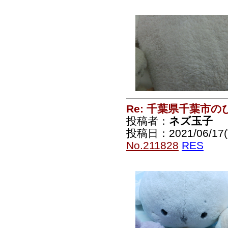
Re: 千葉県千葉市
投稿者：
ネズ玉子
投稿日：2021/06/17(T
No.211828
RES