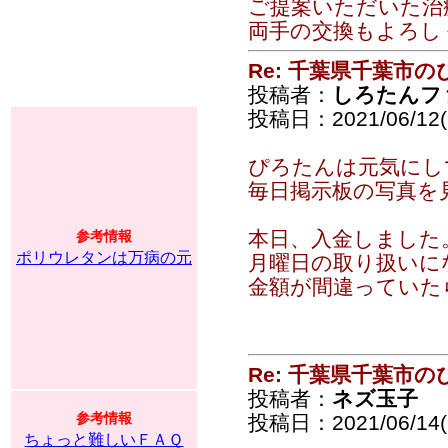
ご提案いただいた治
両手の交換もよろし
Re: 千葉県千葉市
投稿者：
しろたんフ
投稿日：2021/06/12(S
ぴろたんは元気にし
毎日掲示板の写真を
本日、入金しました
参考情報
ポリウレタンは万病の元
月曜日の取り扱いに
金額が間違っていた
Re: 千葉県千葉市
投稿者：
ネズ玉子
参考情報
投稿日：2021/06/14(
ちょっと難しいＦＡＱ