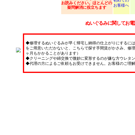
初めての
お読みください。ほとんどの
お客様へ
疑問解消に役立ちます
ぬいぐるみに関してお電
◆修理するぬいぐるみが早く帰宅し納得の仕上がりにするに
をご用意いただかないと、こちらで探す手間賃がかさみ、修理
ヶ月もかかることがあります）
◆クリーニングや綿交換で微妙に変形するのが嫌な方ウレタ
◆代理の方によるご依頼もお受けできません。お客様のご理