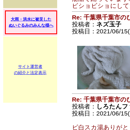
ビショビショにして
Re: 千葉県千葉市
大雨・洪水に被災した
投稿者：
ネズ玉子
ぬいぐるみのみんな様へ
投稿日：2021/06/15(T
サイト運営者
の紹介と法定表示
Re: 千葉県千葉市
投稿者：
しろたんフ
投稿日：2021/06/15(T
ビ白スカ湯ありがと