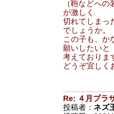
（鞄などへの
が激しく
切れてしまっ
でしょうか。
この子も、か
願いしたいと
考えておりま
どうぞ宜しく
Re: ４月プラ
投稿者：
ネズ