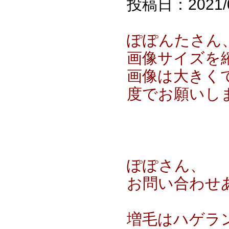
投稿日：2021/04
ぽぽんたさん
画像サイズを
画像は大きくて
度でお願いし
ぽぽさん、
お問い合わせ
増毛はハゲラ