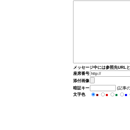
メッセージ中には参照先URL
座席番号
添付画像
暗証キー
(記事
文字色
■
■
■
■