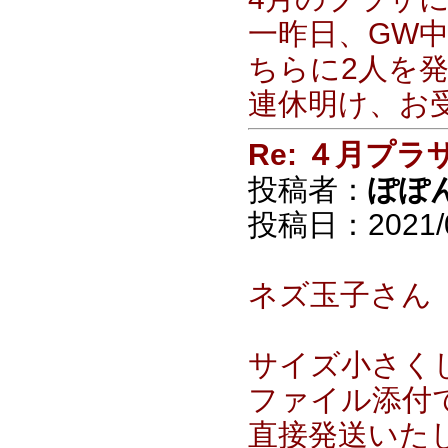
一昨日、GW
ちらに2人を
連休明け、お
Re: ４月プラ
投稿者：
ぽぽ
投稿日：2021/05
ネズ玉子さん
サイズ小さく
ファイル添付
直接発送いた