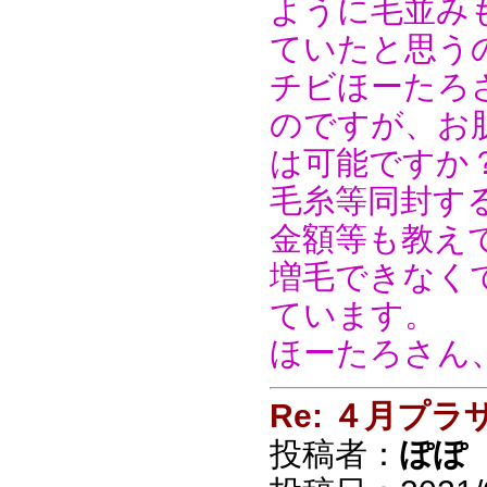
ように毛並み
ていたと思う
チビほーたろ
のですが、お
は可能ですか
毛糸等同封す
金額等も教え
増毛できなく
ています。
ほーたろさん
Re: ４月プラ
投稿者：
ぽぽ