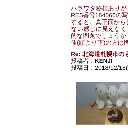
ハラワタ移植ありが
RES番号184566
すると、真正面から
ない感じに見えなく
的な問題でしょうか
体(頭より下)の方は問
Re: 北海道札幌市
投稿者：
KENJI
投稿日：2018/12/18(T