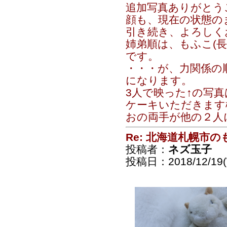
追加写真ありがとう
顔も、現在の状態のま
引き続き、よろしくお
姉弟順は、もふこ(長
です。
・・・が、力関係の
になります。
3人で映った↑の写
ケーキいただきます
おの両手が他の２人
Re: 北海道札幌市
投稿者：
ネズ玉子
投稿日：2018/12/19(