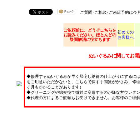
ご質問･ご相談･ご来店予約は今
ご依頼
前に、どうぞこちらを
初めての
お読みください。ほとんどの
お客様へ
疑問解消に役立ちます
ぬいぐるみに関してお電
◆修理するぬいぐるみが早く帰宅し納得の仕上がりにするに
をご用意いただかないと、こちらで探す手間賃がかさみ、修理
ヶ月もかかることがあります）
◆クリーニングや綿交換で微妙に変形するのが嫌な方ウレタ
◆代理の方によるご依頼もお受けできません。お客様のご理