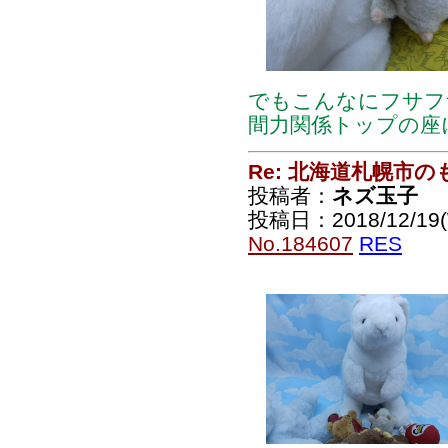
でもこんなにフサフ
間力関係トップの座
Re: 北海道札幌市
投稿者：
ネズ玉子
投稿日：2018/12/19(
No.184607
RES