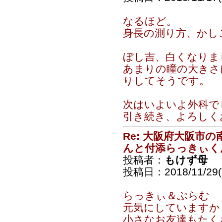
なるほど。
身長の測り方、かし
ぼし吉、白くなりま
あまりの瞳の大きさ
りしてそうです。
次はいよいよ外科で
引き続き、よろしく
Re: 大阪府大阪市
んと付添らっきぃく
投稿者：
もけず母
投稿日：2018/11/29(T
らっきぃ＆ぷらむ
元気にしていますか
小さなお友達もたく