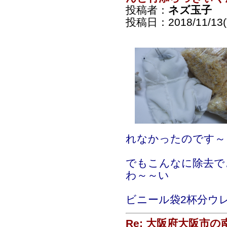
投稿者：
ネズ玉子
投稿日：2018/11/13(T
れなかったのです～
でもこんなに除去で
わ～～い
ビニール袋2杯分ウ
Re: 大阪府大阪市