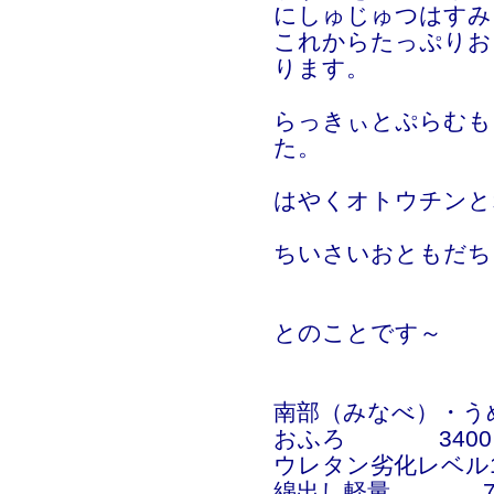
にしゅじゅつはすみ
これからたっぷりお
ります。
らっきぃとぷらむも
た。
はやくオトウチンと
ちいさいおともだち
とのことです～
南部（みなべ）・う
おふろ 3400
ウレタン劣化レベル1
綿出し軽量 70