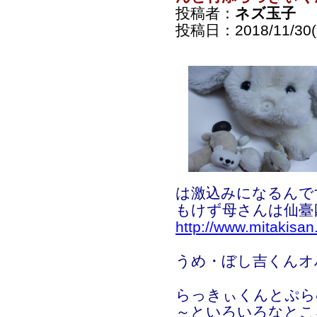
投稿者：
ネズ玉子
投稿日：2018/11/30(F
は激込みになるんで
もけず母さんは仙臺
http://www.mitakisan
うめ・ぼし吉くんオ
らっきぃくんとぷら
～といろいろなとこ