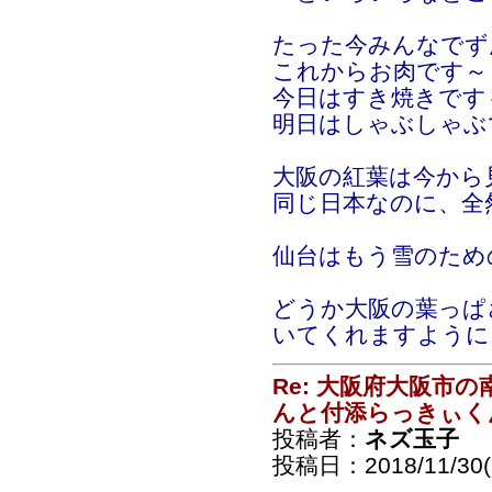
たった今みんなでず
これからお肉です～
今日はすき焼きです
明日はしゃぶしゃぶ
大阪の紅葉は今から
同じ日本なのに、全
仙台はもう雪のため
どうか大阪の葉っぱ
いてくれますように
Re: 大阪府大阪市
んと付添らっきぃく
投稿者：
ネズ玉子
投稿日：2018/11/30(F