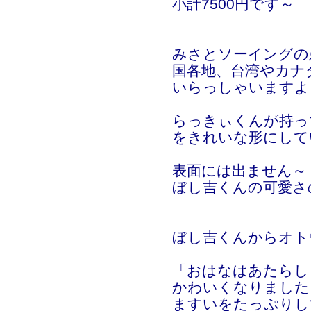
小計7500円です～
みさとソーイングの
国各地、台湾やカナ
いらっしゃいますよ
らっきぃくんが持っ
をきれいな形にして
表面には出ません～
ぼし吉くんの可愛さ
ぼし吉くんからオト
「おはなはあたらし
かわいくなりました
ますいをたっぷりし