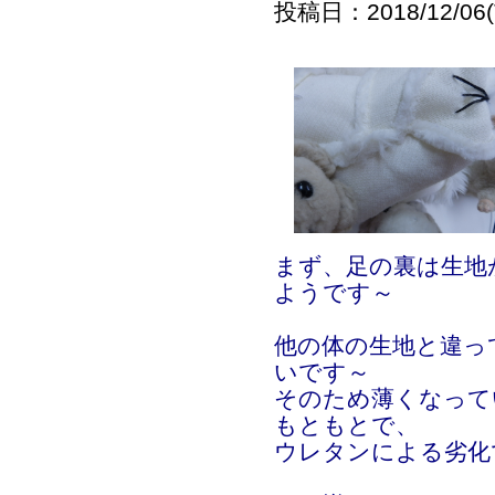
投稿日：2018/12/06(T
まず、足の裏は生地
ようです～
他の体の生地と違っ
いです～
そのため薄くなって
もともとで、
ウレタンによる劣化