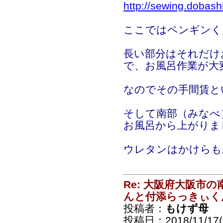
http://sewing.dobash
ここではペンギンく
長い部分はそれだけ
で、お風呂作業が大
なのでその手間賃と
そして南部（みなべ
お風呂から上がりま
ウレタンはかけらも
Re: 大阪府大阪市
んと付添らっきぃく
投稿者：
もけず母
投稿日：2018/11/17(S