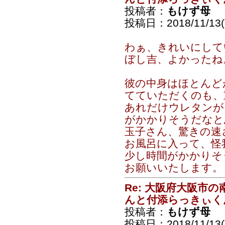
投稿者：
もけず母
投稿日：2018/11/13(T
わぁ、きれいにして
ぼし吉、よかったね
彼の中身はほとんど
てていただくのも、
あれだけウレタンが
がかかりそうだなと
玉子さん、驚きの速
お風呂に入って、怪
少し時間がかかりそ
お願いいたします。
Re: 大阪府大阪市
んと付添らっきぃく
投稿者：
もけず母
投稿日：2018/11/13(T