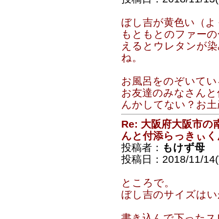
ぼし吉が黄色い（よ
もともとのファーの
えるとウレタンが染
ね。
お風呂をのぞいてい
お友達のみなさんと
んかしてない？お土
Re: 大阪府大阪市
んと付添らっきぃく
投稿者：
もけず母
投稿日：2018/11/14(
ところで。
ぼし吉のサイズはい
書き込んで下ったス