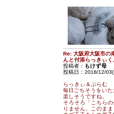
Re: 大阪府大阪市
んと付添らっきぃく
投稿者：
もけず母
投稿日：2018/12/03(
らっきぃ＆ぷらむ
毎日ごちそうをいた
楽しそうですね。
そろそろ「こちらの
りません。このまま