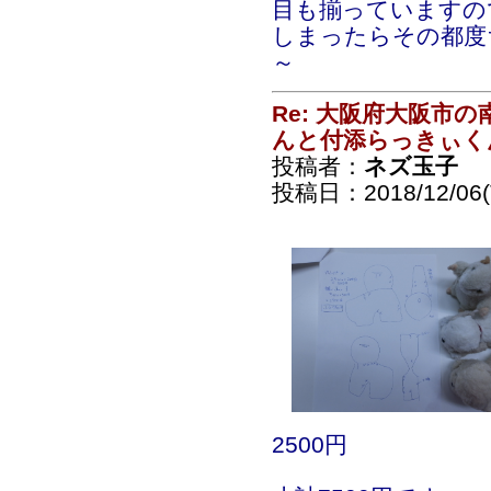
目も揃っていますの
しまったらその都度
～
Re: 大阪府大阪市
んと付添らっきぃく
投稿者：
ネズ玉子
投稿日：2018/12/06(T
2500円