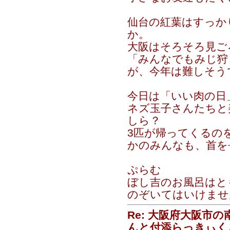
仙台の紅葉はすっか
か。
大阪はそろそろ見ご
「みんなでもみじ狩
が、今年は難しそう
今日は「いい肉の日
ネズ玉子さんたちと
しら？
3匹が帰ってくるの
かのみんなも、首を
ぷらむ
ぼし吉のお風呂はと
のぞいてはいけませ
Re: 大阪府大阪市
んと付添らっきぃく