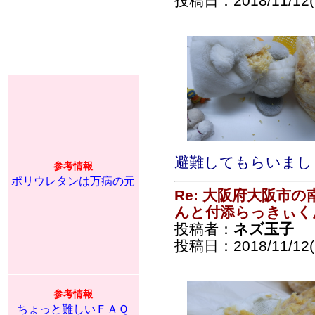
投稿日：2018/11/12(
避難してもらいまし
参考情報
ポリウレタンは万病の元
Re: 大阪府大阪市
んと付添らっきぃく
投稿者：
ネズ玉子
投稿日：2018/11/12(
参考情報
ちょっと難しいＦＡＱ