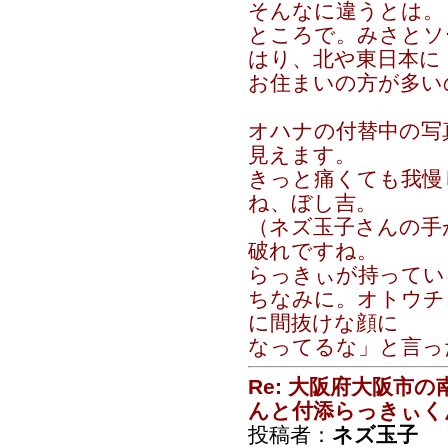
そんなに違うとは。
ところで。みさとソ
はり、北や東日本に
お住まいの方が多い
オハナの付替中の写
見えます。
きっと痛くても我慢
ね、ぼし吉。
（ネズ玉子さんの手
破れですね。
らっきぃが持ってい
ちなみに。オトウチ
に間抜けな顔に
なってるな」と言っ
Re: 大阪府大阪市
んと付添らっきぃく
投稿者：
ネズ玉子