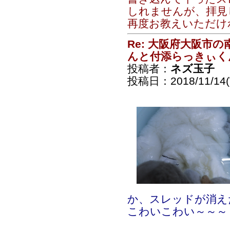
しれませんが、拝見
再度お教えいただけ
Re: 大阪府大阪市
んと付添らっきぃく
投稿者：
ネズ玉子
投稿日：2018/11/14(
か、スレッドが消え
こわいこわい～～～