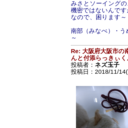
みさとソーイングの
機密ではないんです
なので、困ります～
南部（みなべ）・う
～
Re: 大阪府大阪市
んと付添らっきぃく
投稿者：
ネズ玉子
投稿日：2018/11/14(