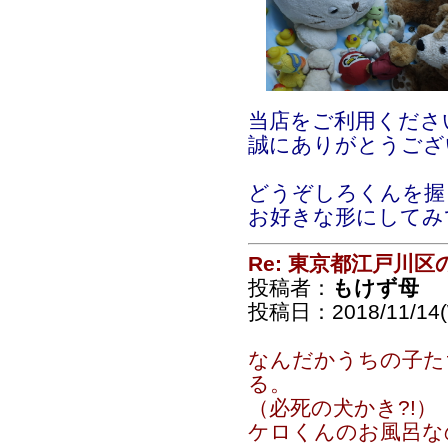
当店をご利用くださ
誠にありがとうござ
どうぞしろくんを握
お好きな形にしてみ
Re: 東京都江戸川
投稿者：
もけず母
投稿日：2018/11/14(
なんだかうちの子た
る。
（必死の犬かき?!）
ケロくんのお風呂なの