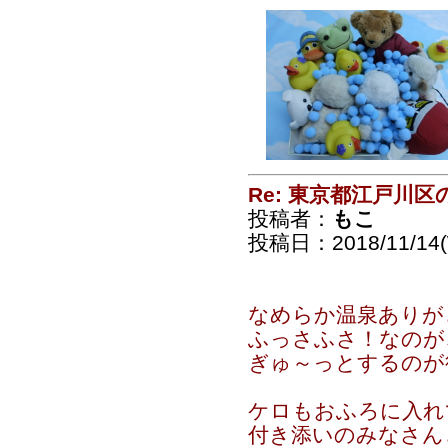
Re: 東京都江戸川
投稿者：
もこ
投稿日：2018/11/14(
なめらか温泉ありが
ふっさふさ！なのが
ぎゅ～っとするのが
ケロもおふろに入れ
付き添いのみなさん