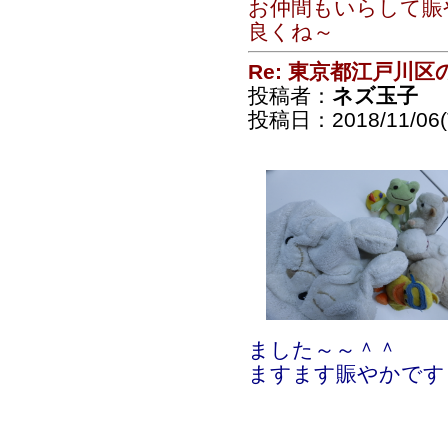
お仲間もいらして賑
良くね～
Re: 東京都江戸川
投稿者：
ネズ玉子
投稿日：2018/11/06(T
ました～～＾＾
ますます賑やかです