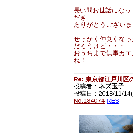
長い間お世話になっ
だき
ありがとうございま
せっかく仲良くなっ
だろうけど・・・
おうちまで無事カエ
ね！
Re: 東京都江戸川
投稿者：
ネズ玉子
投稿日：2018/11/14(
No.184074
RES