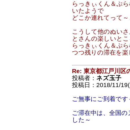
らっきぃくん＆ぷら
いたようで
どこか連れてって～
こうして他のぬいさ
とさんの楽しいとこ
らっきぃくん＆ぷら
つつ残りの滞在を楽
Re: 東京都江戸川
投稿者：
ネズ玉子
投稿日：2018/11/19(
ご無事にご到着です
ご滞在中は、全国の
した～