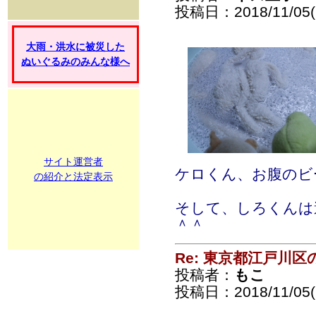
投稿日：2018/11/05(
大雨・洪水に被災した
ぬいぐるみのみんな様へ
サイト運営者
ケロくん、お腹のビ
の紹介と法定表示
そして、しろくんは
＾＾
Re: 東京都江戸川
投稿者：
もこ
投稿日：2018/11/05(