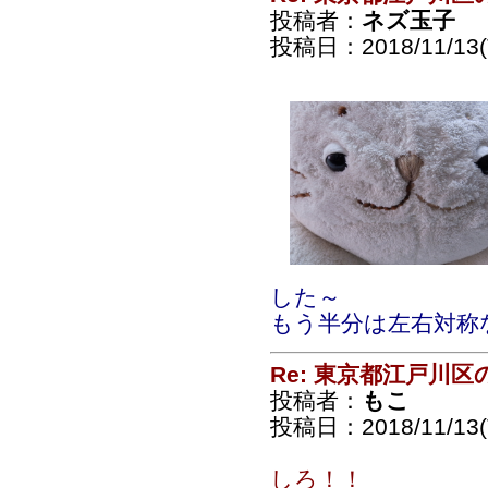
投稿者：
ネズ玉子
投稿日：2018/11/13(T
した～
もう半分は左右対称
Re: 東京都江戸川
投稿者：
もこ
投稿日：2018/11/13(T
しろ！！