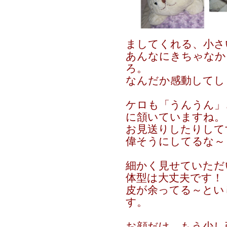
ましてくれる、小さ
あんなにきちゃなか
ろ。
なんだか感動してし
ケロも「うんうん」
に頷いていますね。
お見送りしたりして
偉そうにしてるな～
細かく見せていただ
体型は大丈夫です！
皮が余ってる～とい
す。
お顔だけ、もう少し