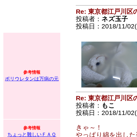
Re: 東京都江戸川
投稿者：
ネズ玉子
投稿日：2018/11/02(F
参考情報
ポリウレタンは万病の元
Re: 東京都江戸川
投稿者：
もこ
投稿日：2018/11/02(F
きゃ～！
参考情報
やっぱり綿を出した
ちょっと難しいＦＡＱ