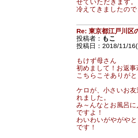
せていただきます。
冷えてきましたので
Re: 東京都江戸川
投稿者：
もこ
投稿日：2018/11/16(F
もけず母さん
初めまして！お返事
こちらこそありがと
ケロが、小さいお友
れました。
み～んなとお風呂に
ですよ！
わいわいがやがやと
です！