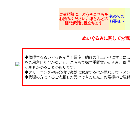
ご依頼
前に、どうぞこちらを
初めての
お読みください。ほとんどの
お客様へ
疑問解消に役立ちます
ぬいぐるみに関してお電
◆修理するぬいぐるみが早く帰宅し納得の仕上がりにするに
をご用意いただかないと、こちらで探す手間賃がかさみ、修理
ヶ月もかかることがあります）
◆クリーニングや綿交換で微妙に変形するのが嫌な方ウレタ
◆代理の方によるご依頼もお受けできません。お客様のご理