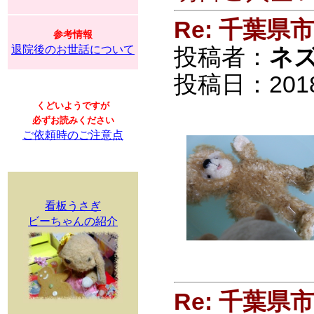
Re: 千葉
参考情報
退院後のお世話について
投稿者：
ネ
投稿日：2018/0
くどいようですが
必ずお読みください
ご依頼時のご注意点
看板うさぎ
ビーちゃんの紹介
Re: 千葉