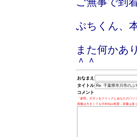
ご無事で到
ぷちくん、
また何かあ
＾＾
おなまえ
タイトル
コメント
「参照」ボタンをクリックしあなたのパソ
画像は大きくても巾800px程度，容量は多