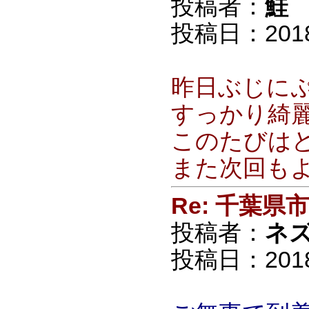
投稿者：
鮭
投稿日：2018/0
昨日ぶじに
すっかり綺
このたびは
また次回も
Re: 千葉
投稿者：
ネ
投稿日：2018/0