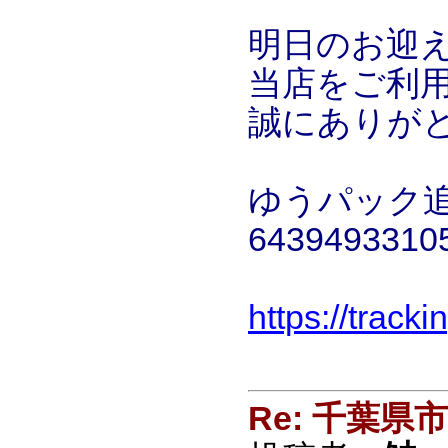
明日のお迎
当店をご利
誠にありが
ゆうパック
643949331
https://track
Re: 千葉