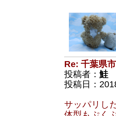
Re: 千葉
投稿者：
鮭
投稿日：2018/0
サッパリし
体型もぷく