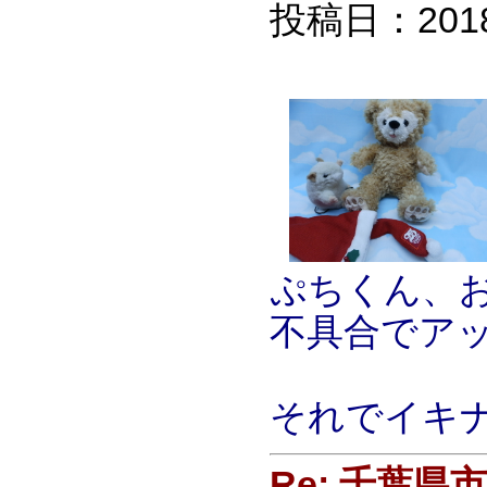
投稿日：2018/0
ぷちくん、
不具合でアッ
それでイキ
Re: 千葉