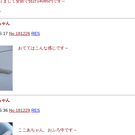
りまして全部で合計14085円です～
～
ちゃん
5:17
No.181226
RES
おててはこんな感じです～
ちゃん
6:36
No.181229
RES
ここあちゃん、おふろ中です～