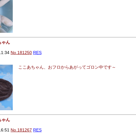
ちゃん
11:34
No.181250
RES
ここあちゃん、おフロからあがってゴロン中です～
ちゃん
16:51
No.181267
RES