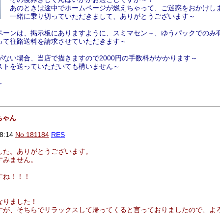
あのときは途中でホームページが燃えちゃって、ご迷惑をおかけし
一緒に乗り切っていただきまして、ありがとうございます～
ペーンは、掲示板にありますように、スミマセン～、ゆうパックでのみ
って往路送料を請求させていただきます～
ない場合、当店で描きますので2000円の手数料がかかります～
ストを送っていただいても構いません～
～
ちゃん
8:14
No.181184
RES
した。ありがとうございます。
すみません。
すね！！！
なりました！
すが、そちらでリラックスして帰ってくると言っておりましたので、よ