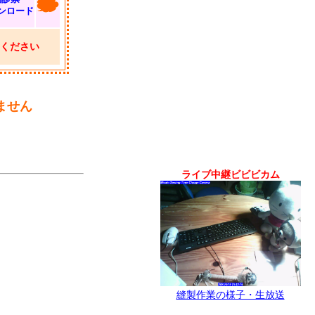
ンロード
ください
ません
ライブ中継ビビビカム
縫製作業の様子・生放送