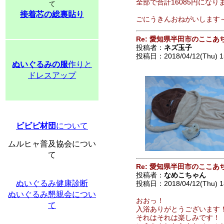
全部で合計16085円になり
て
接着芯の総裏貼り
ごにうきんおねがいします
Re: 愛知県半田市のここあ
投稿者：
ネズ玉子
投稿日：2018/04/12(Thu) 1
ぬいぐるみの服
作りと
ドレスアップ
ビビビ材団
について
ムルヒャ普及協会につい
て
Re: 愛知県半田市のここあ
投稿者：
なめこちゃん
ぬいぐるみ健康診断
投稿日：2018/04/12(Thu) 1
ぬいぐるみ懇親会につい
おおっ！
て
入浴ありがとうございます
それはそれは楽しみです！