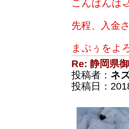
こんばんは
先程、入金さ
まぷぅをよろ
Re: 静岡
投稿者：
ネ
投稿日：2018/0