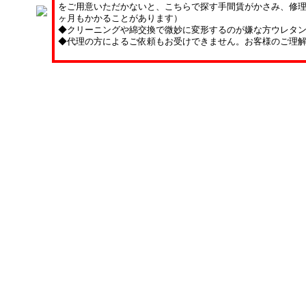
をご用意いただかないと、こちらで探す手間賃がかさみ、修理
ヶ月もかかることがあります）
◆クリーニングや綿交換で微妙に変形するのが嫌な方ウレタ
◆代理の方によるご依頼もお受けできません。お客様のご理