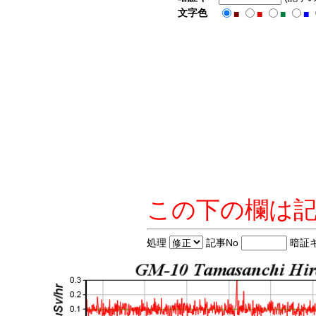
文字色
■
■
■
■
この下の欄は
処理
記事No
暗証