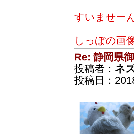
すいませーん
しっぽの画像
Re: 静岡
投稿者：
ネ
投稿日：2018/0