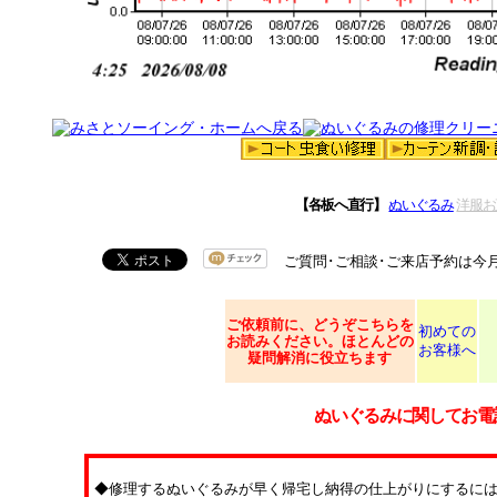
【各板へ直行】
ぬいぐるみ
洋服お
ご質問･ご相談･ご来店予約は今
ご依頼
前に、どうぞこちらを
初めての
お読みください。ほとんどの
お客様へ
疑問解消に役立ちます
ぬいぐるみに関してお電
◆修理するぬいぐるみが早く帰宅し納得の仕上がりにするに