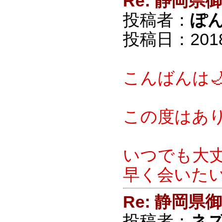
Re: 静岡
投稿者：
ぽ
投稿日：2018/0
こんばんは
この度はあり
いつでも大丈
早く会いたい
Re: 静岡
投稿者：
ネ