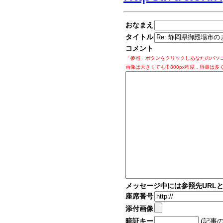
おなまえ
タイトル
コメント
「参照」ボタンをクリックしあなたのパソ
画像は大きくても巾800px程度，容量は多
メッセージ中には参照先URL
座席番号
添付画像
暗証キー
(記事