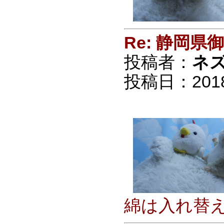
Re: 静岡
投稿者：
ネ
投稿日：2018/0
綿は入れ替