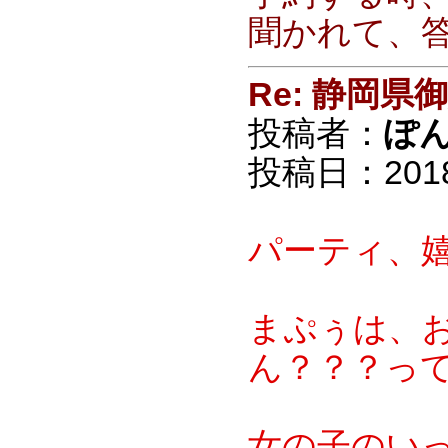
聞かれて、
Re: 静岡
投稿者：
ぽ
投稿日：2018/0
パーティ、
まぷぅは、お
ん？？？っ
女の子のいっ