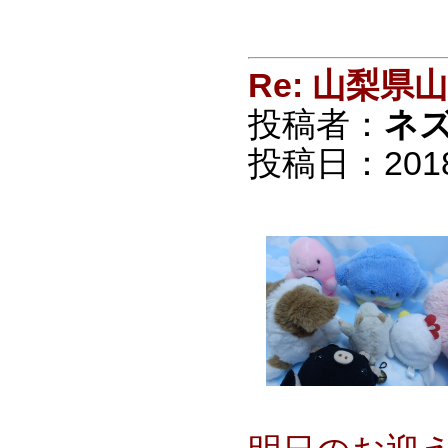
Re: 山梨
投稿者：
ネ
投稿日：2018/0