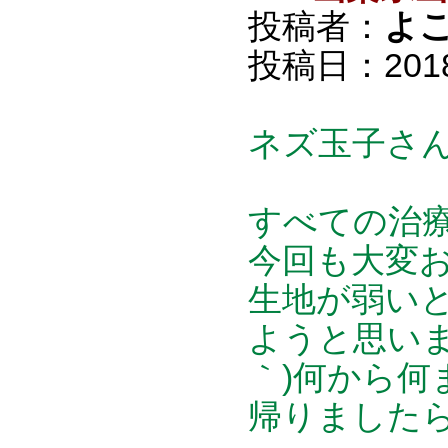
投稿者：
よ
投稿日：2018/0
ネズ玉子さ
すべての治療
今回も大変お
生地が弱い
ようと思いま
｀)何から何
帰りましたら