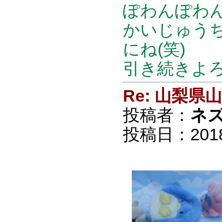
ぽわんぽわん
かいじゅう
にね(笑)
引き続きよろ
Re: 山梨
投稿者：
ネ
投稿日：2018/0