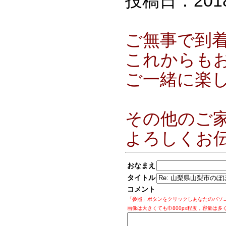
投稿日：2018/0
ご無事で到
これからも
ご一緒に楽
その他のご
よろしくお
おなまえ
タイトル
コメント
「参照」ボタンをクリックしあなたのパソ
画像は大きくても巾800px程度，容量は多