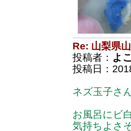
Re: 山梨
投稿者：
よ
投稿日：2018/0
ネズ玉子さ
お風呂にビ白
気持ちよさそう