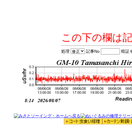
この下の欄は
処理
記事No
暗証