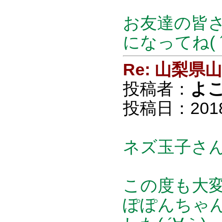
お友達の皆
になってね( 
Re: 山梨
投稿者：
よ
投稿日：2018/0
ネズ玉子さ
この度も大変
ぽぽんちゃ