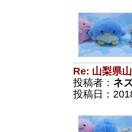
Re: 山梨
投稿者：
ネ
投稿日：2018/0