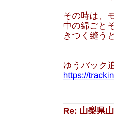
その時は、
中の綿ごと
きつく縫う
ゆうパック追跡
https://track
Re: 山梨