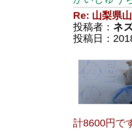
Re: 山梨
投稿者：
ネ
投稿日：2018/0
計8600円で