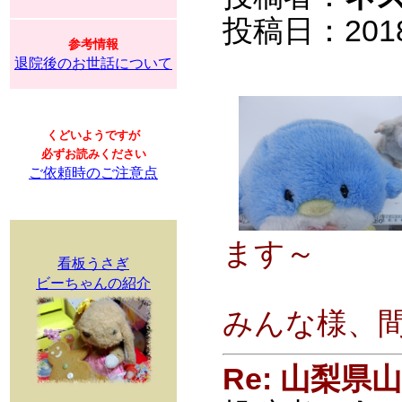
投稿日：2018/0
参考情報
退院後のお世話について
くどいようですが
必ずお読みください
ご依頼時のご注意点
ます～
看板うさぎ
ビーちゃんの紹介
みんな様、
Re: 山梨