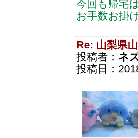
今回も帰宅は
お手数お掛けし
Re: 山梨
投稿者：
ネ
投稿日：2018/0