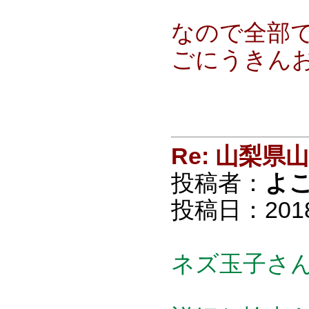
なので全部で
ごにうきん
Re: 山梨
投稿者：
よ
投稿日：2018/0
ネズ玉子さ