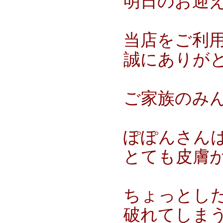
明日のお迎
当店をご利
誠にありが
ご家族のみ
ぽぽんさん
とても皮膚
ちょっとし
破れてしま