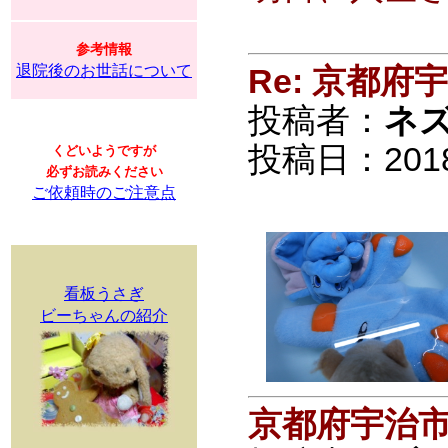
参考情報
退院後のお世話について
Re: 京都
投稿者：
ネ
投稿日：2018/0
くどいようですが
必ずお読みください
ご依頼時のご注意点
看板うさぎ
ビーちゃんの紹介
京都府宇治