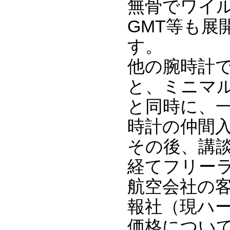
無骨でワイル
GMT等も
す。
他の腕時計
と、ミニマ
と同時に、
時計の仲間
その後、講談
経てフリー
航空会社の
報社（現ハ
価格につい