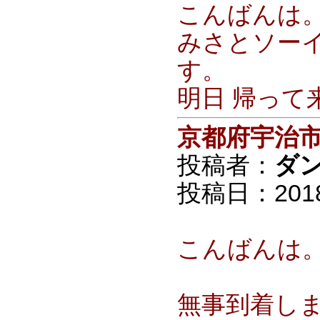
こんばんは
みさとソー
す。
明日 帰って
京都府宇治
投稿者：
ダ
投稿日：2018/0
こんばんは
無事到着し