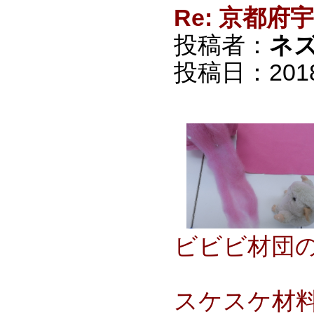
Re: 京都
投稿者：
ネ
投稿日：2018/0
ビビビ材団
スケスケ材