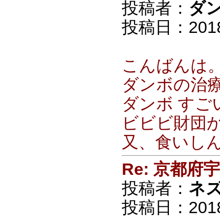
投稿者：
ダ
投稿日：2018/0
こんばんは
ダンボの治
ダンボ すごい
ビビビ財団
又、食いしん
Re: 京都
投稿者：
ネ
投稿日：2018/0