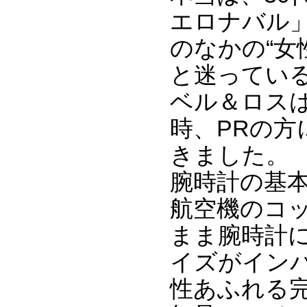
エロナバル
のなかの“女
と迷ってい
ベル＆ロスは
時、PRの方
きました。
腕時計の基
航空機のコ
まま腕時計
イズがイン
性あふれる