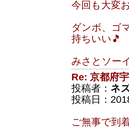
今回も大変
ダンボ、ゴ
持ちいい🎵
みさとソー
Re: 京都
投稿者：
ネ
投稿日：2018/0
ご無事で到