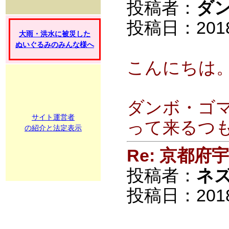
投稿者：
ダ
投稿日：2018/0
大雨・洪水に被災した
ぬいぐるみのみんな様へ
こんにちは
ダンボ・ゴ
サイト運営者
って来るつも
の紹介と法定表示
Re: 京都
投稿者：
ネ
投稿日：2018/0