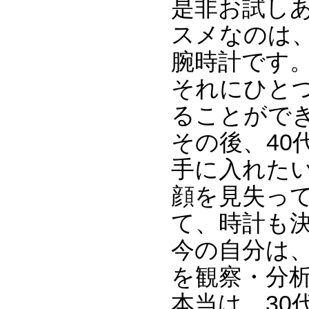
是非お試し
スメなのは
腕時計です
それにひと
ることがで
その後、40
手に入れた
顔を見失っ
て、時計も
今の自分は、
を観察・分
本当は、30