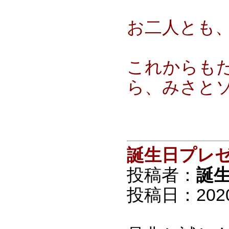
お二人とも
これからも
ら、みさと
誕生日プレ
投稿者：
誕
投稿日：2020/0