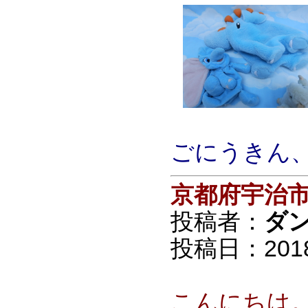
ごにうきん
京都府宇治
投稿者：
ダ
投稿日：2018/0
こんにちは