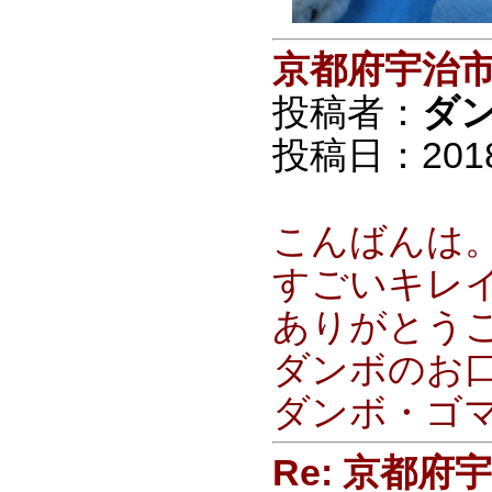
京都府宇治
投稿者：
ダ
投稿日：2018/0
こんばんは
すごいキレイ
ありがとう
ダンボのお口
ダンボ・ゴ
Re: 京都