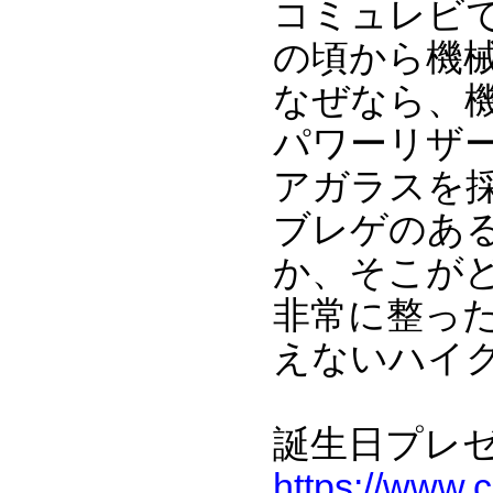
コミュレビで
の頃から機
なぜなら、機
パワーリザー
アガラスを
ブレゲのあ
か、そこが
非常に整った
えないハイ
誕生日プレ
https://www.