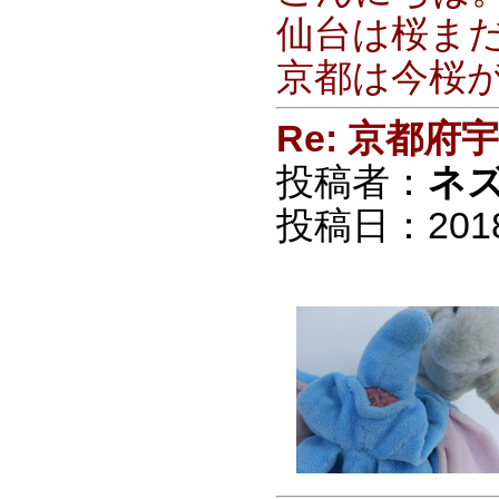
仙台は桜ま
京都は今桜
Re: 京都
投稿者：
ネ
投稿日：2018/0