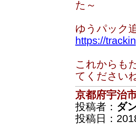
た～
ゆうパック追跡
https://track
これからも
てください
京都府宇治
投稿者：
ダ
投稿日：2018/0