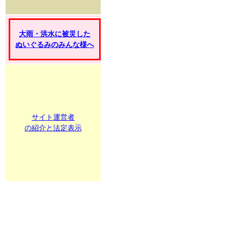
大雨・洪水に被災した
ぬいぐるみのみんな様へ
サイト運営者
の紹介と法定表示