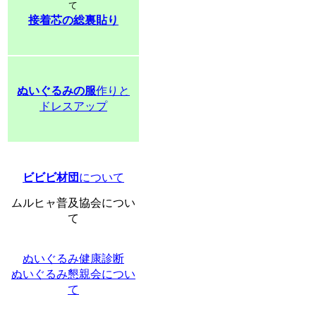
て
接着芯の総裏貼り
ぬいぐるみの服
作りと
ドレスアップ
ビビビ材団
について
ムルヒャ普及協会につい
て
ぬいぐるみ健康診断
ぬいぐるみ懇親会につい
て