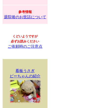
参考情報
退院後のお世話について
くどいようですが
必ずお読みください
ご依頼時のご注意点
看板うさぎ
ビーちゃんの紹介