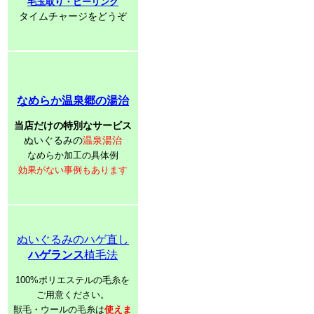
毛玉取り・ピーリング
タイムチャージをどうぞ
なめらか温泉郷の湯治
当店だけの特別なサービス
ぬいぐるみの
温泉湯治
なめらか加工の具体例
効果がない事例もあります
ぬいぐるみのハゲ直し
ハゲランス
植毛法
100%ポリエステルの毛糸を
ご用意ください。
獣毛・ウールの毛糸は
使えま