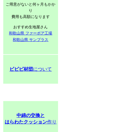
ご用意がないと何ヶ月もかか
り
費用も高額になります
おすすめ生地屋さん
和歌山県 ファーボア工場
和歌山県 サンプラス
ビビビ材団
について
中綿の交換と
はらわたクッション
作り