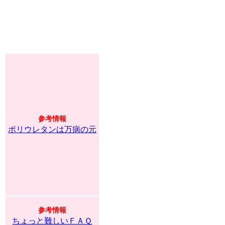
参考情報
ポリウレタンは万病の元
参考情報
ちょっと難しいＦＡＱ