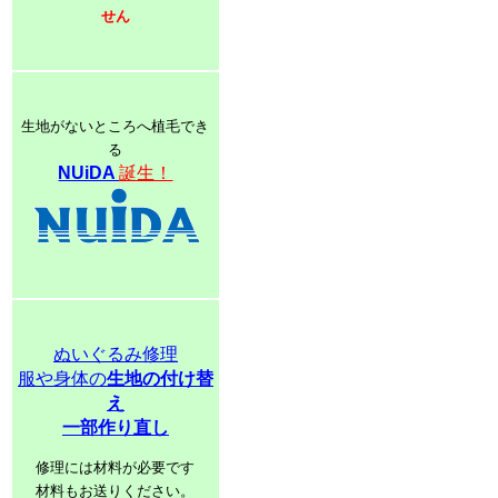
せん
生地がないところへ植毛でき
る
NUiDA
誕生！
ぬいぐるみ修理
服や身体の
生地の付け替
え
一部作り直し
修理には材料が必要です
材料もお送りください。