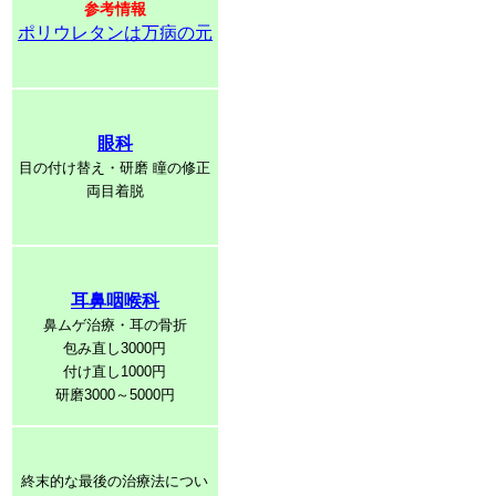
参考情報
ポリウレタンは万病の元
眼科
目の付け替え・研磨 瞳の修正
両目着脱
耳鼻咽喉科
鼻ムゲ治療・耳の骨折
包み直し3000円
付け直し1000円
研磨3000～5000円
終末的な最後の治療法につい