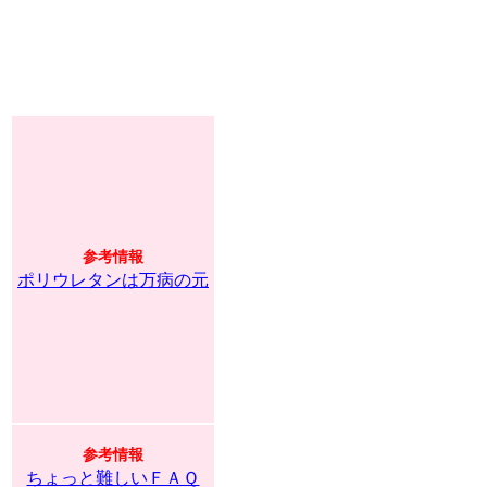
参考情報
ポリウレタンは万病の元
参考情報
ちょっと難しいＦＡＱ