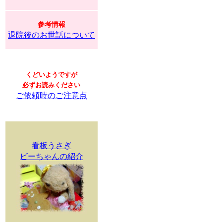
参考情報
退院後のお世話について
くどいようですが
必ずお読みください
ご依頼時のご注意点
看板うさぎ
ビーちゃんの紹介