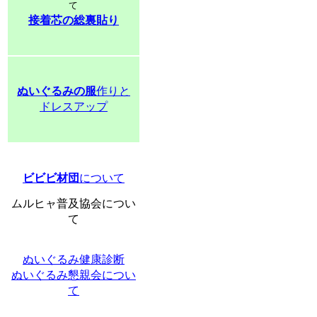
て
接着芯の総裏貼り
ぬいぐるみの服
作りと
ドレスアップ
ビビビ材団
について
ムルヒャ普及協会につい
て
ぬいぐるみ健康診断
ぬいぐるみ懇親会につい
て