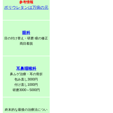
参考情報
ポリウレタンは万病の元
眼科
目の付け替え・研磨 瞳の修正
両目着脱
耳鼻咽喉科
鼻ムゲ治療・耳の骨折
包み直し3000円
付け直し1000円
研磨3000～5000円
終末的な最後の治療法につい