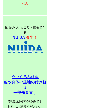
せん
生地がないところへ植毛でき
る
NUiDA
誕生！
ぬいぐるみ修理
服や身体の
生地の付け替
え
一部作り直し
修理には材料が必要です
材料もお送りください。