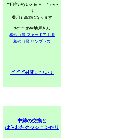
ご用意がないと何ヶ月もかか
り
費用も高額になります
おすすめ生地屋さん
和歌山県 ファーボア工場
和歌山県 サンプラス
ビビビ材団
について
中綿の交換と
はらわたクッション
作り