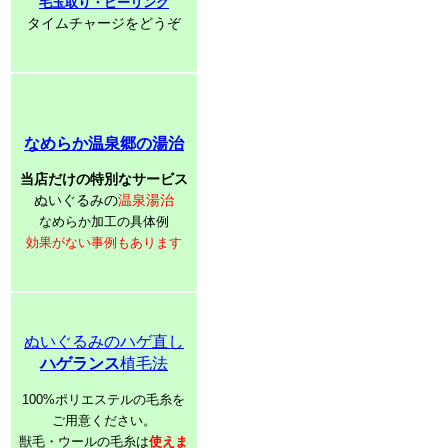
毛玉取り・ピーリング
タイムチャージをどうぞ
なめらか温泉郷の湯治
当店だけの特別なサービス
ぬいぐるみの
温泉湯治
なめらか加工の具体例
効果がない事例もあります
ぬいぐるみのハゲ直し
ハゲランス
植毛法
100%ポリエステルの毛糸を
ご用意ください。
獣毛・ウールの毛糸は
使えま