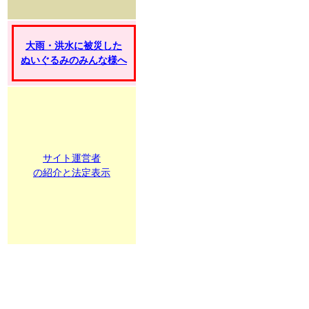
大雨・洪水に被災した
ぬいぐるみのみんな様へ
サイト運営者
の紹介と法定表示