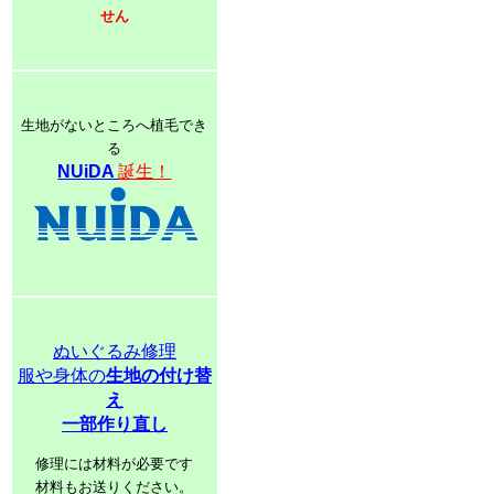
せん
生地がないところへ植毛でき
る
NUiDA
誕生！
ぬいぐるみ修理
服や身体の
生地の付け替
え
一部作り直し
修理には材料が必要です
材料もお送りください。