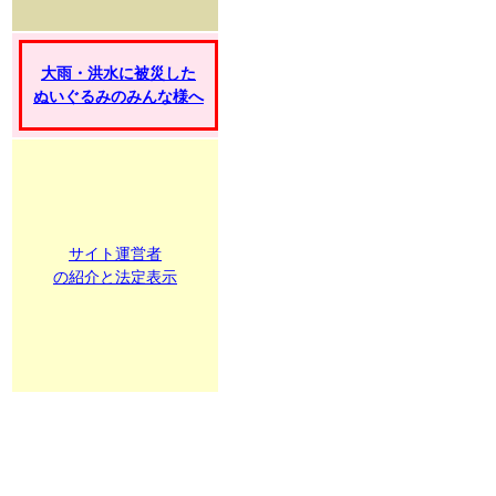
大雨・洪水に被災した
ぬいぐるみのみんな様へ
サイト運営者
の紹介と法定表示