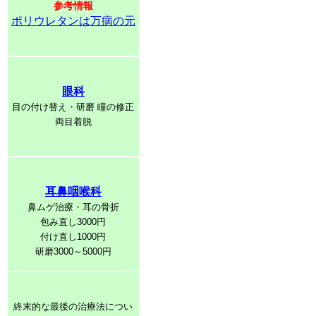
参考情報
ポリウレタンは万病の元
眼科
目の付け替え・研磨 瞳の修正
両目着脱
耳鼻咽喉科
鼻ムゲ治療・耳の骨折
包み直し3000円
付け直し1000円
研磨3000～5000円
終末的な最後の治療法につい