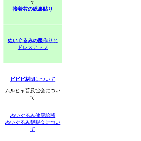
て
接着芯の総裏貼り
ぬいぐるみの服
作りと
ドレスアップ
ビビビ材団
について
ムルヒャ普及協会につい
て
ぬいぐるみ健康診断
ぬいぐるみ懇親会につい
て