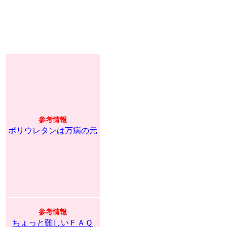
参考情報
ポリウレタンは万病の元
参考情報
ちょっと難しいＦＡＱ