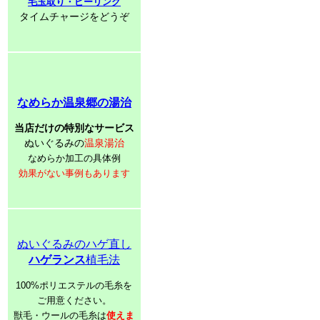
毛玉取り・ピーリング
タイムチャージをどうぞ
なめらか温泉郷の湯治
当店だけの特別なサービス
ぬいぐるみの
温泉湯治
なめらか加工の具体例
効果がない事例もあります
ぬいぐるみのハゲ直し
ハゲランス
植毛法
100%ポリエステルの毛糸を
ご用意ください。
獣毛・ウールの毛糸は
使えま