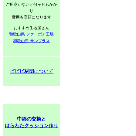
ご用意がないと何ヶ月もかか
り
費用も高額になります
おすすめ生地屋さん
和歌山県 ファーボア工場
和歌山県 サンプラス
ビビビ材団
について
中綿の交換と
はらわたクッション
作り