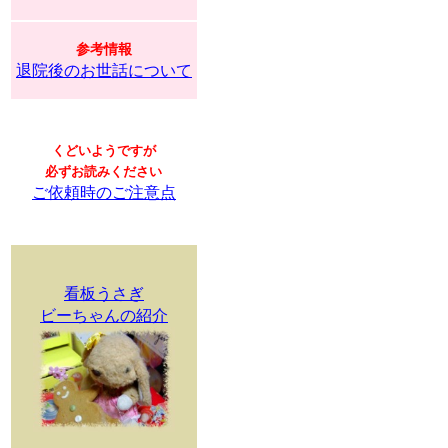
参考情報
退院後のお世話について
くどいようですが
必ずお読みください
ご依頼時のご注意点
看板うさぎ
ビーちゃんの紹介