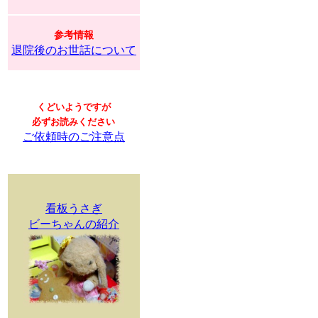
参考情報
退院後のお世話について
くどいようですが
必ずお読みください
ご依頼時のご注意点
看板うさぎ
ビーちゃんの紹介