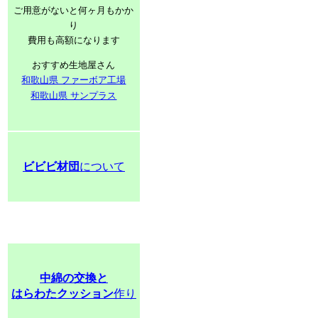
ご用意がないと何ヶ月もかか
り
費用も高額になります
おすすめ生地屋さん
和歌山県 ファーボア工場
和歌山県 サンプラス
ビビビ材団
について
中綿の交換と
はらわたクッション
作り