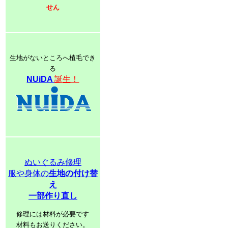
せん
生地がないところへ植毛でき
る
NUiDA
誕生！
ぬいぐるみ修理
服や身体の
生地の付け替
え
一部作り直し
修理には材料が必要です
材料もお送りください。