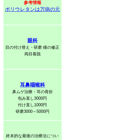
参考情報
ポリウレタンは万病の元
眼科
目の付け替え・研磨 瞳の修正
両目着脱
耳鼻咽喉科
鼻ムゲ治療・耳の骨折
包み直し3000円
付け直し1000円
研磨3000～5000円
終末的な最後の治療法につい