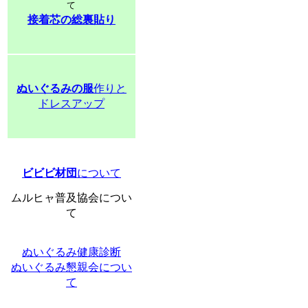
て
接着芯の総裏貼り
ぬいぐるみの服
作りと
ドレスアップ
ビビビ材団
について
ムルヒャ普及協会につい
て
ぬいぐるみ健康診断
ぬいぐるみ懇親会につい
て