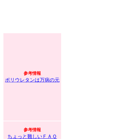
参考情報
ポリウレタンは万病の元
参考情報
ちょっと難しいＦＡＱ