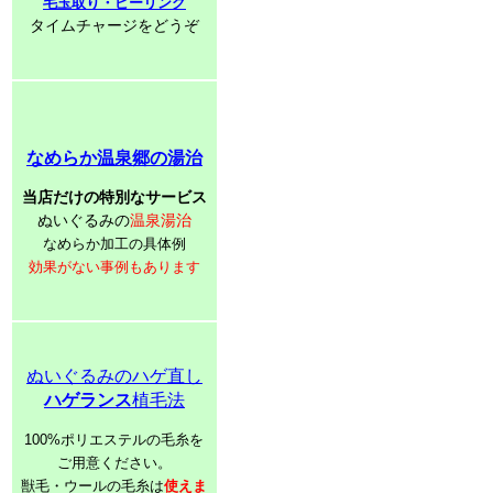
毛玉取り・ピーリング
タイムチャージをどうぞ
なめらか温泉郷の湯治
当店だけの特別なサービス
ぬいぐるみの
温泉湯治
なめらか加工の具体例
効果がない事例もあります
ぬいぐるみのハゲ直し
ハゲランス
植毛法
100%ポリエステルの毛糸を
ご用意ください。
獣毛・ウールの毛糸は
使えま