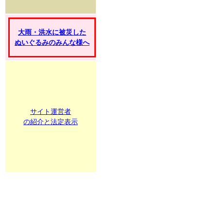
大雨・洪水に被災した
ぬいぐるみのみんな様へ
サイト運営者
の紹介と法定表示