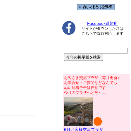
Facebook避難所
サイトがダウンした時は
こちらで臨時対応します
お客さま交流プラザ（毎月更新）
お問合せ・ご質問などなんでも
ぬい到着予告は任意です
今月のプラザへどぞ～↓↓
6月お客様交流プラザ