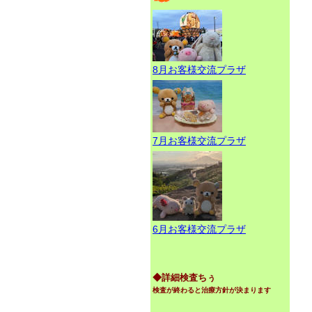
8月お客様交流プラザ
7月お客様交流プラザ
6月お客様交流プラザ
◆詳細検査ちぅ
検査が終わると治療方針が決まります