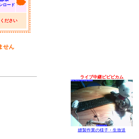
ンロード
ください
ません
ライブ中継ビビビカム
縫製作業の様子・生放送