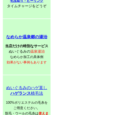
毛玉取り・ピーリング
タイムチャージをどうぞ
なめらか温泉郷の湯治
当店だけの特別なサービス
ぬいぐるみの
温泉湯治
なめらか加工の具体例
効果がない事例もあります
ぬいぐるみのハゲ直し
ハゲランス
植毛法
100%ポリエステルの毛糸を
ご用意ください。
獣毛・ウールの毛糸は
使えま