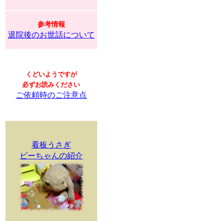
参考情報
退院後のお世話について
くどいようですが
必ずお読みください
ご依頼時のご注意点
看板うさぎ
ビーちゃんの紹介