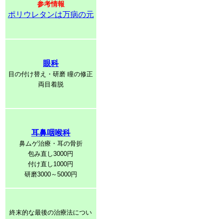
参考情報
ポリウレタンは万病の元
眼科
目の付け替え・研磨 瞳の修正
両目着脱
耳鼻咽喉科
鼻ムゲ治療・耳の骨折
包み直し3000円
付け直し1000円
研磨3000～5000円
終末的な最後の治療法につい