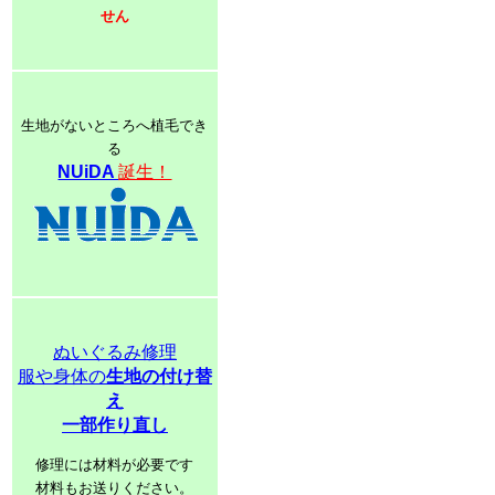
せん
生地がないところへ植毛でき
る
NUiDA
誕生！
ぬいぐるみ修理
服や身体の
生地の付け替
え
一部作り直し
修理には材料が必要です
材料もお送りください。