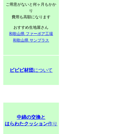
ご用意がないと何ヶ月もかか
り
費用も高額になります
おすすめ生地屋さん
和歌山県 ファーボア工場
和歌山県 サンプラス
ビビビ材団
について
中綿の交換と
はらわたクッション
作り