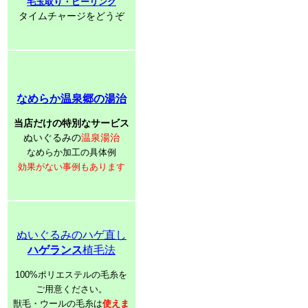
毛玉取り・ピーリング
タイムチャージをどうぞ
なめらか温泉郷の湯治
当店だけの特別なサービス
ぬいぐるみの
温泉湯治
なめらか加工の具体例
効果がない事例もあります
ぬいぐるみのハゲ直し
ハゲランス
植毛法
100%ポリエステルの毛糸を
ご用意ください。
獣毛・ウールの毛糸は
使えま