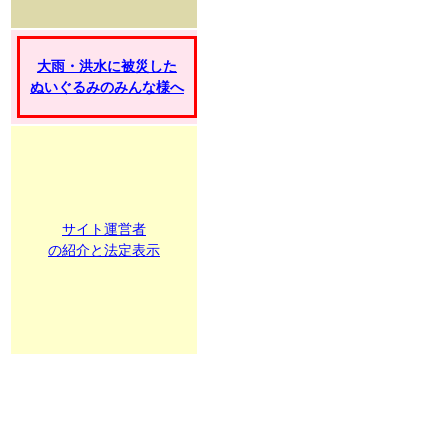
大雨・洪水に被災した
ぬいぐるみのみんな様へ
サイト運営者
の紹介と法定表示