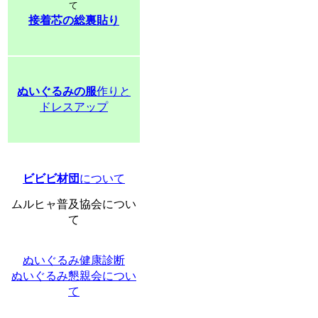
て
接着芯の総裏貼り
ぬいぐるみの服
作りと
ドレスアップ
ビビビ材団
について
ムルヒャ普及協会につい
て
ぬいぐるみ健康診断
ぬいぐるみ懇親会につい
て