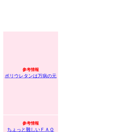
参考情報
ポリウレタンは万病の元
参考情報
ちょっと難しいＦＡＱ