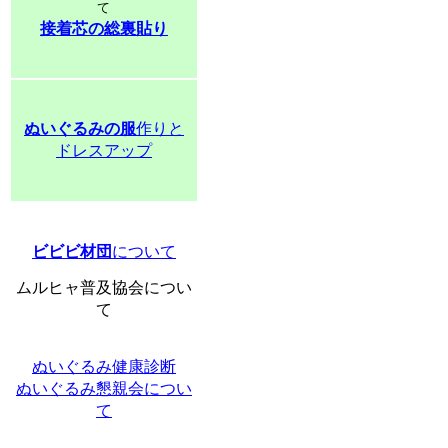
て
接着芯の総裏貼り
ぬいぐるみの服
作りと
ドレスアップ
ビビビ材団
について
ムルヒャ普及協会につい
て
ぬいぐるみ健康診断
ぬいぐるみ懇親会につい
て