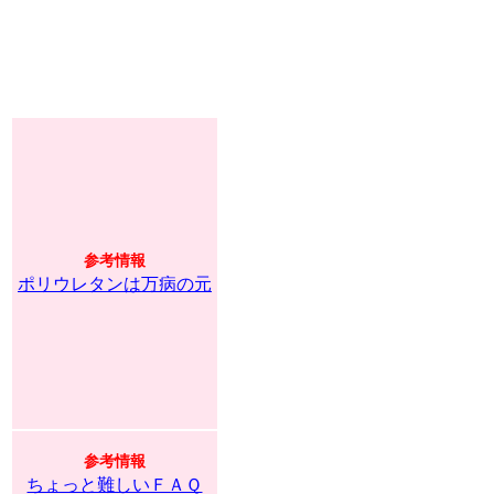
参考情報
ポリウレタンは万病の元
参考情報
ちょっと難しいＦＡＱ