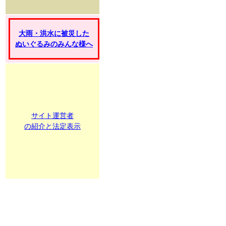
大雨・洪水に被災した
ぬいぐるみのみんな様へ
サイト運営者
の紹介と法定表示