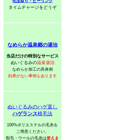
毛玉取り・ピーリング
タイムチャージをどうぞ
なめらか温泉郷の湯治
当店だけの特別なサービス
ぬいぐるみの
温泉湯治
なめらか加工の具体例
効果がない事例もあります
ぬいぐるみのハゲ直し
ハゲランス
植毛法
100%ポリエステルの毛糸を
ご用意ください。
獣毛・ウールの毛糸は
使えま