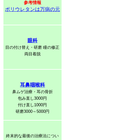
参考情報
ポリウレタンは万病の元
眼科
目の付け替え・研磨 瞳の修正
両目着脱
耳鼻咽喉科
鼻ムゲ治療・耳の骨折
包み直し3000円
付け直し1000円
研磨3000～5000円
終末的な最後の治療法につい