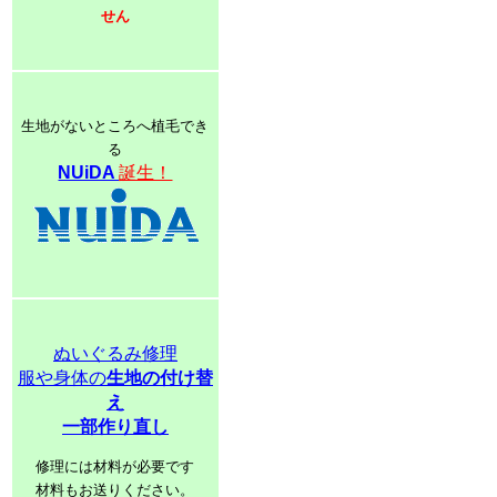
せん
生地がないところへ植毛でき
る
NUiDA
誕生！
ぬいぐるみ修理
服や身体の
生地の付け替
え
一部作り直し
修理には材料が必要です
材料もお送りください。