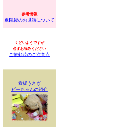
参考情報
退院後のお世話について
くどいようですが
必ずお読みください
ご依頼時のご注意点
看板うさぎ
ビーちゃんの紹介