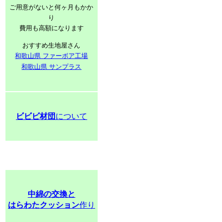
ご用意がないと何ヶ月もかか
り
費用も高額になります
おすすめ生地屋さん
和歌山県 ファーボア工場
和歌山県 サンプラス
ビビビ材団
について
中綿の交換と
はらわたクッション
作り