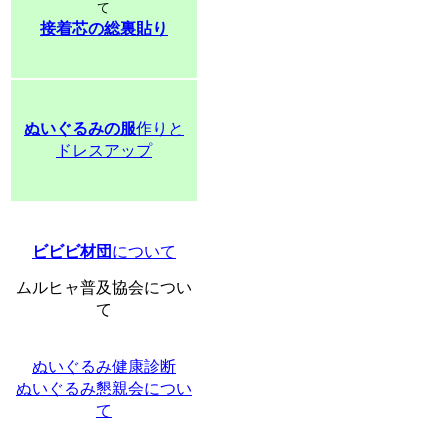
て
接着芯の総裏貼り
ぬいぐるみの服
作りと
ドレスアップ
ビビビ材団
について
ムルヒャ普及協会につい
て
ぬいぐるみ健康診断
ぬいぐるみ懇親会につい
て