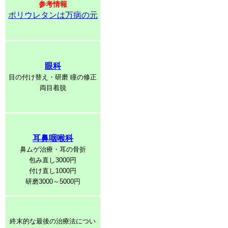
参考情報
ポリウレタンは万病の元
眼科
目の付け替え・研磨 瞳の修正
両目着脱
耳鼻咽喉科
鼻ムゲ治療・耳の骨折
包み直し3000円
付け直し1000円
研磨3000～5000円
終末的な最後の治療法につい