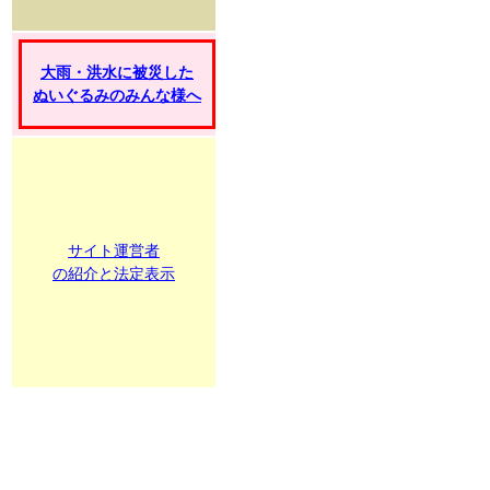
大雨・洪水に被災した
ぬいぐるみのみんな様へ
サイト運営者
の紹介と法定表示