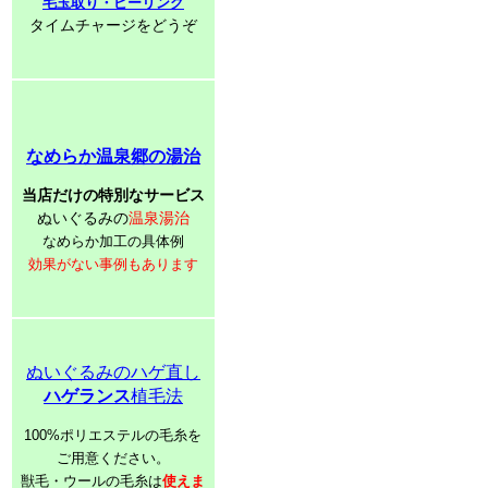
毛玉取り・ピーリング
タイムチャージをどうぞ
なめらか温泉郷の湯治
当店だけの特別なサービス
ぬいぐるみの
温泉湯治
なめらか加工の具体例
効果がない事例もあります
ぬいぐるみのハゲ直し
ハゲランス
植毛法
100%ポリエステルの毛糸を
ご用意ください。
獣毛・ウールの毛糸は
使えま