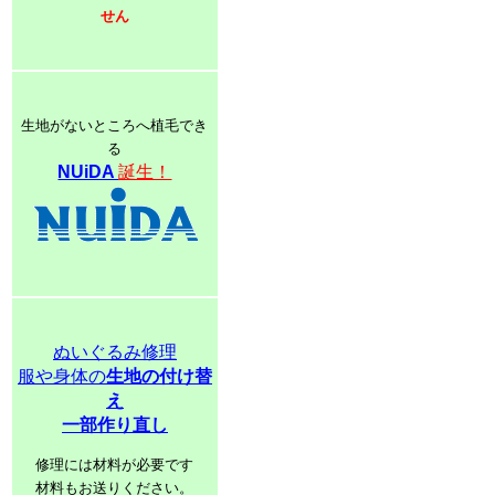
せん
生地がないところへ植毛でき
る
NUiDA
誕生！
ぬいぐるみ修理
服や身体の
生地の付け替
え
一部作り直し
修理には材料が必要です
材料もお送りください。