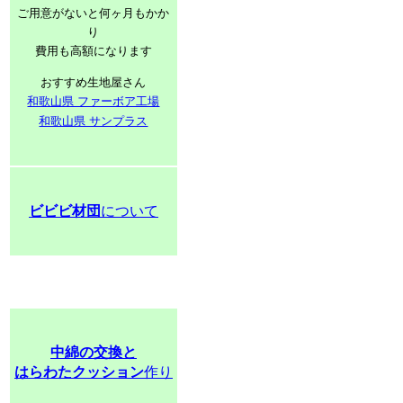
ご用意がないと何ヶ月もかか
り
費用も高額になります
おすすめ生地屋さん
和歌山県 ファーボア工場
和歌山県 サンプラス
ビビビ材団
について
中綿の交換と
はらわたクッション
作り