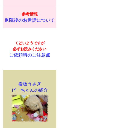
参考情報
退院後のお世話について
くどいようですが
必ずお読みください
ご依頼時のご注意点
看板うさぎ
ビーちゃんの紹介