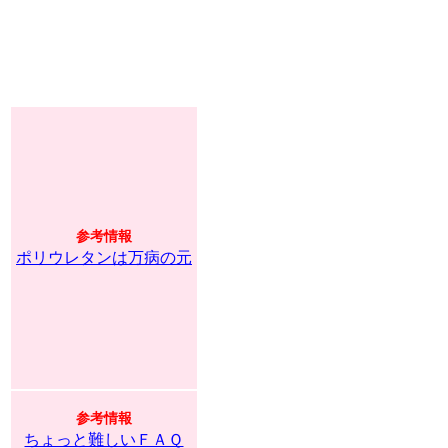
参考情報
ポリウレタンは万病の元
参考情報
ちょっと難しいＦＡＱ