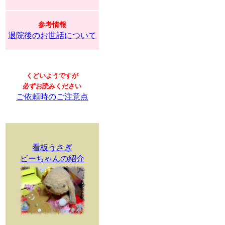
参考情報
退院後のお世話について
くどいようですが
必ずお読みください
ご依頼時のご注意点
看板うさぎ
ビーちゃんの紹介