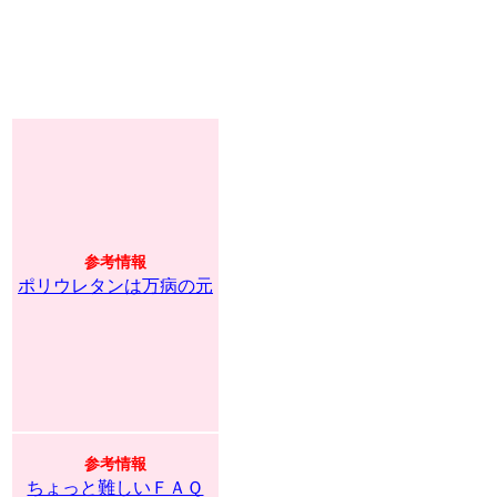
参考情報
ポリウレタンは万病の元
参考情報
ちょっと難しいＦＡＱ