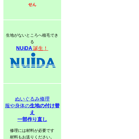
せん
生地がないところへ植毛でき
る
NUiDA
誕生！
ぬいぐるみ修理
服や身体の
生地の付け替
え
一部作り直し
修理には材料が必要です
材料もお送りください。