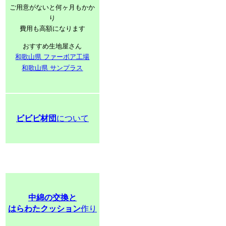
ご用意がないと何ヶ月もかか
り
費用も高額になります
おすすめ生地屋さん
和歌山県 ファーボア工場
和歌山県 サンプラス
ビビビ材団
について
中綿の交換と
はらわたクッション
作り