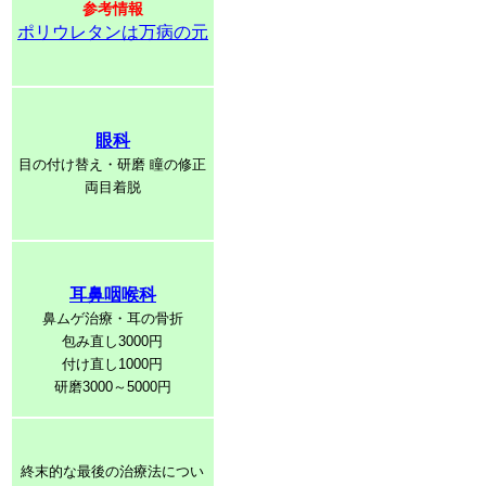
参考情報
ポリウレタンは万病の元
眼科
目の付け替え・研磨 瞳の修正
両目着脱
耳鼻咽喉科
鼻ムゲ治療・耳の骨折
包み直し3000円
付け直し1000円
研磨3000～5000円
終末的な最後の治療法につい