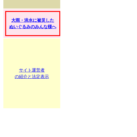
大雨・洪水に被災した
ぬいぐるみのみんな様へ
サイト運営者
の紹介と法定表示