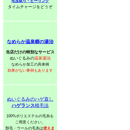
毛玉取り・ピーリング
タイムチャージをどうぞ
なめらか温泉郷の湯治
当店だけの特別なサービス
ぬいぐるみの
温泉湯治
なめらか加工の具体例
効果がない事例もあります
ぬいぐるみのハゲ直し
ハゲランス
植毛法
100%ポリエステルの毛糸を
ご用意ください。
獣毛・ウールの毛糸は
使えま