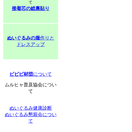
て
接着芯の総裏貼り
ぬいぐるみの服
作りと
ドレスアップ
ビビビ材団
について
ムルヒャ普及協会につい
て
ぬいぐるみ健康診断
ぬいぐるみ懇親会につい
て