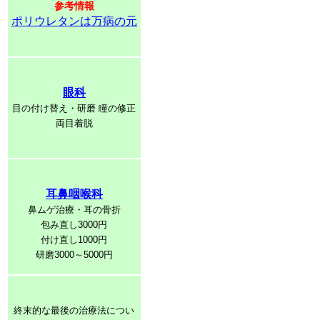
参考情報
ポリウレタンは万病の元
眼科
目の付け替え・研磨 瞳の修正
両目着脱
耳鼻咽喉科
鼻ムゲ治療・耳の骨折
包み直し3000円
付け直し1000円
研磨3000～5000円
終末的な最後の治療法につい