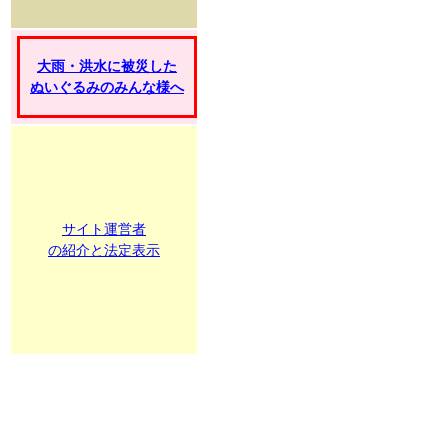
大雨・洪水に被災した
ぬいぐるみのみんな様へ
サイト運営者
の紹介と法定表示