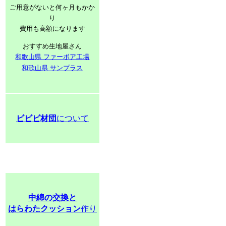
ご用意がないと何ヶ月もかか
り
費用も高額になります
おすすめ生地屋さん
和歌山県 ファーボア工場
和歌山県 サンプラス
ビビビ材団
について
中綿の交換と
はらわたクッション
作り