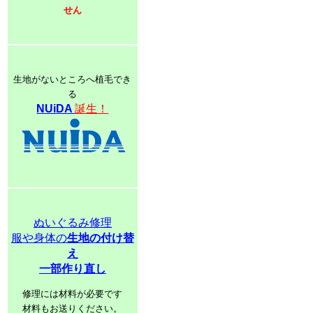
せん
生地がないところへ植毛でき
る
NUiDA
誕生！
ぬいぐるみ修理
服や身体の
生地の付け替
え
一部作り直し
修理には材料が必要です
材料もお送りください。