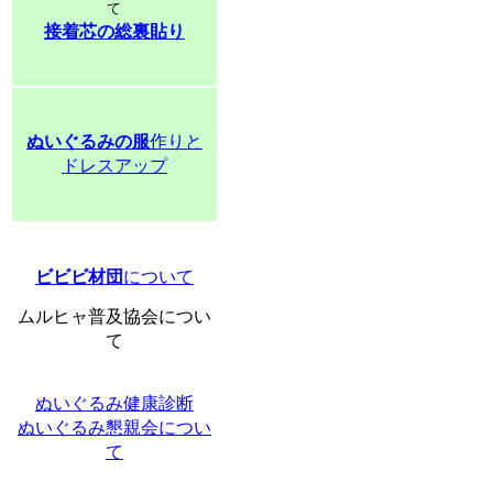
て
接着芯の総裏貼り
ぬいぐるみの服
作りと
ドレスアップ
ビビビ材団
について
ムルヒャ普及協会につい
て
ぬいぐるみ健康診断
ぬいぐるみ懇親会につい
て