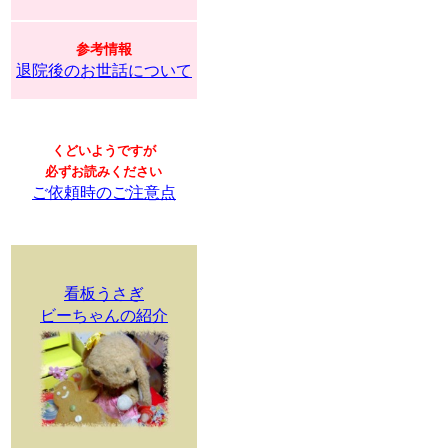
参考情報
退院後のお世話について
くどいようですが
必ずお読みください
ご依頼時のご注意点
看板うさぎ
ビーちゃんの紹介