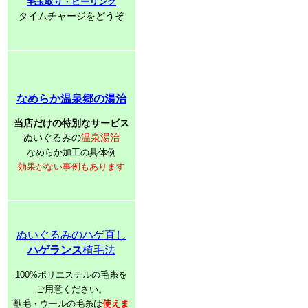
毛玉取り・ピーリング
タイムチャージをどうぞ
なめらか温泉郷の湯治
当店だけの特別なサービス
ぬいぐるみの
温泉湯治
なめらか加工の具体例
効果がない事例もあります
ぬいぐるみのハゲ直し
ハゲランス
植毛法
100%ポリエステルの毛糸を
ご用意ください。
獣毛・ウールの毛糸は
使えま