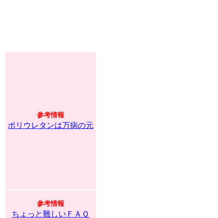
参考情報
ポリウレタンは万病の元
参考情報
ちょっと難しいＦＡＱ