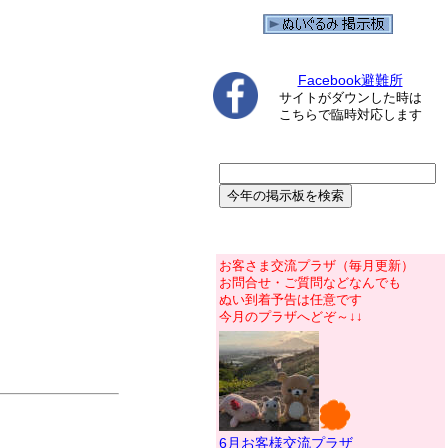
Facebook避難所
サイトがダウンした時は
こちらで臨時対応します
お客さま交流プラザ（毎月更新）
お問合せ・ご質問などなんでも
ぬい到着予告は任意です
今月のプラザへどぞ～↓↓
6月お客様交流プラザ