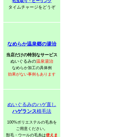
毛玉取り・ピーリング
タイムチャージをどうぞ
なめらか温泉郷の湯治
当店だけの特別なサービス
ぬいぐるみの
温泉湯治
なめらか加工の具体例
効果がない事例もあります
ぬいぐるみのハゲ直し
ハゲランス
植毛法
100%ポリエステルの毛糸を
ご用意ください。
獣毛・ウールの毛糸は
使えま