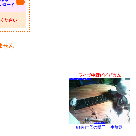
ンロード
ください
ません
ライブ中継ビビビカム
縫製作業の様子・生放送