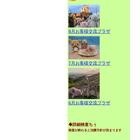
8月お客様交流プラザ
7月お客様交流プラザ
6月お客様交流プラザ
◆詳細検査ちぅ
検査が終わると治療方針が決まります