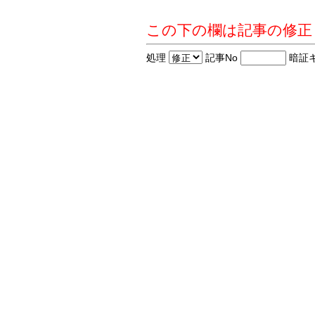
この下の欄は記事の修正
処理
記事No
暗証