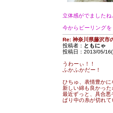
立体感がでましたね
今からピーリングを
Re: 神奈川県藤沢
投稿者：
ともにゃ
投稿日：2013/05/16(T
うわーぃ！！
ふかふかだー！
ひちゅ、表情豊かに
新しい綿も良かった
最近ずっと、具合悪
ぱり中の糸が切れて