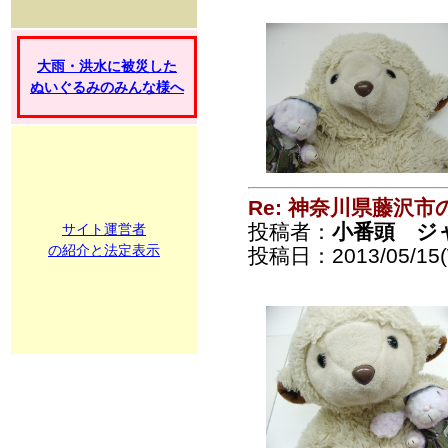
大雨・洪水に被災した
ぬいぐるみのみんな様へ
Re: 神奈川県藤沢
投稿者：
小番頭 ジ
サイト運営者
の紹介と法定表示
投稿日：2013/05/15(