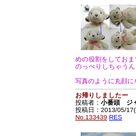
めの役割をしておま
のっぺりしちゃうん
写真のように丸顔に
お帰りしましたー
投稿者：
小番頭 ジ
投稿日：2013/05/17(F
No.133439
RES