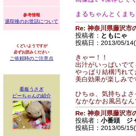
まるちゃんとくまちょ
参考情報
退院後のお世話について
Re: 神奈川県藤沢
投稿者：
ともにゃ
投稿日：2013/05/14(T
くどいようですが
必ずお読みください
きゃー！！
ご依頼時のご注意点
出汁がいっぱいでて
やっぱり結構汚れて
美白効果が楽しみで
看板うさぎ
ひちゅ、気持ちよさ
ビーちゃんの紹介
なかなかお風呂なんて
Re: 神奈川県藤沢
投稿者：
小番頭 ジ
投稿日：2013/05/15(