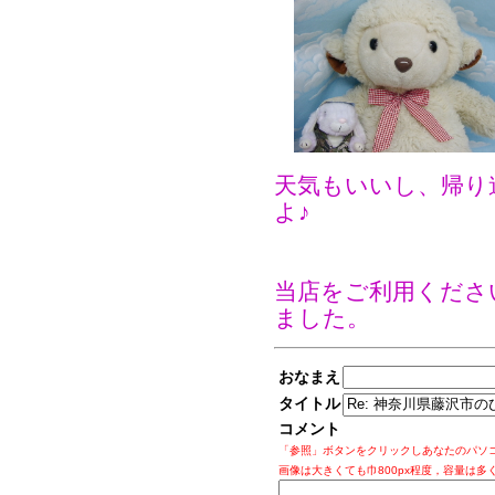
天気もいいし、帰り
よ♪
当店をご利用くださ
ました。
おなまえ
タイトル
コメント
「参照」ボタンをクリックしあなたのパソ
画像は大きくても巾800px程度，容量は多