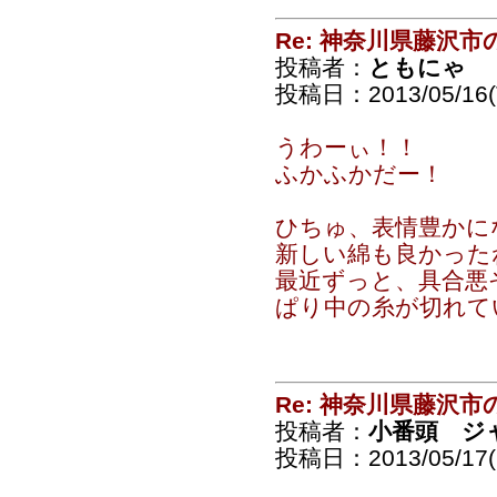
Re: 神奈川県藤沢
投稿者：
ともにゃ
投稿日：2013/05/16(T
うわーぃ！！
ふかふかだー！
ひちゅ、表情豊かに
新しい綿も良かった
最近ずっと、具合悪
ぱり中の糸が切れて
Re: 神奈川県藤沢
投稿者：
小番頭 ジ
投稿日：2013/05/17(F