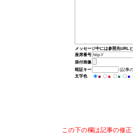
メッセージ中には参照先URL
座席番号
添付画像
暗証キー
(記事
文字色
■
■
■
■
この下の欄は記事の修正