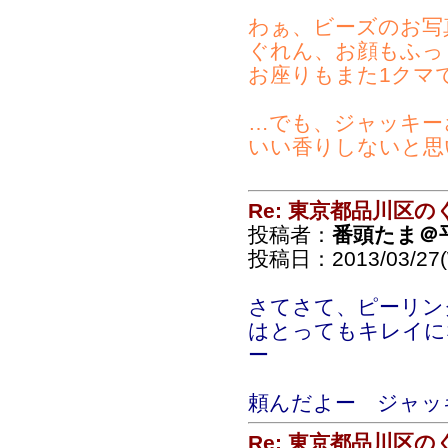
わぁ、ビーズのお写
ぐれん、お顔もふっくら
お座りもまた1クマ
…でも、ジャッキー
いい香りしないと思
Re: 東京都品川区
投稿者：
番頭たま＠
投稿日：2013/03/27(
さてさて、ピーリン
はとってもキレイに
ー
頼んだよー ジャッ
Re: 東京都品川区