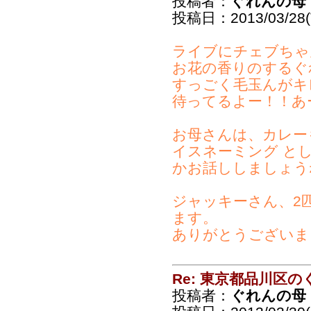
投稿者：
ぐれんの母
投稿日：2013/03/28(T
ライブにチェブちゃ
お花の香りのするぐ
すっごく毛玉んがキ
待ってるよー！！あー、
お母さんは、カレー
イスネーミング と
かお話ししましょう
ジャッキーさん、2
ます。
ありがとうございま
Re: 東京都品川区
投稿者：
ぐれんの母