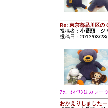
Re: 東京都品川区
投稿者：
小番頭 ジ
投稿日：2013/03/28(T
ｱﾗ、ｵﾈｲﾁﾝはカ
おかえりしましたー