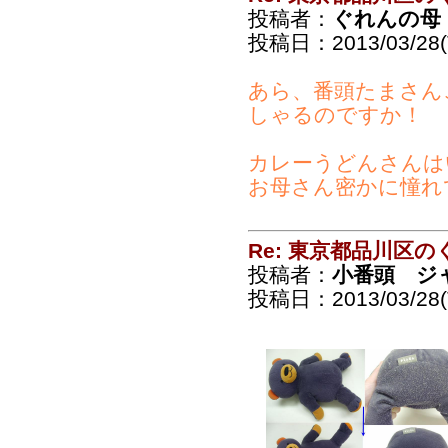
投稿者：
ぐれんの母
投稿日：2013/03/28(T
あら、番頭たまさん
しゃるのですか！
カレーうどんさんは
お母さん密かに憧れ
Re: 東京都品川区
投稿者：
小番頭 ジ
投稿日：2013/03/28(T