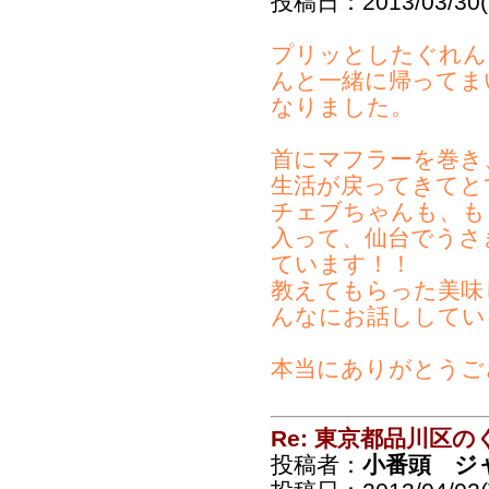
投稿日：2013/03/30(S
プリッとしたぐれん
んと一緒に帰ってま
なりました。
首にマフラーを巻き
生活が戻ってきてと
チェブちゃんも、も
入って、仙台でうさ
ています！！
教えてもらった美味
んなにお話ししてい
本当にありがとうご
Re: 東京都品川区
投稿者：
小番頭 ジ