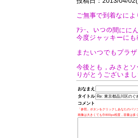
投稿日：2013/04/02(T
ご無事で到着なに
ｱﾗｰ、いつの間に
今度ジャッキーにも
またいつでもプラザ
今後とも，みさとソ
りがとうございまし
おなまえ
タイトル
コメント
「参照」ボタンをクリックしあなたのパソ
画像は大きくても巾800px程度，容量は多