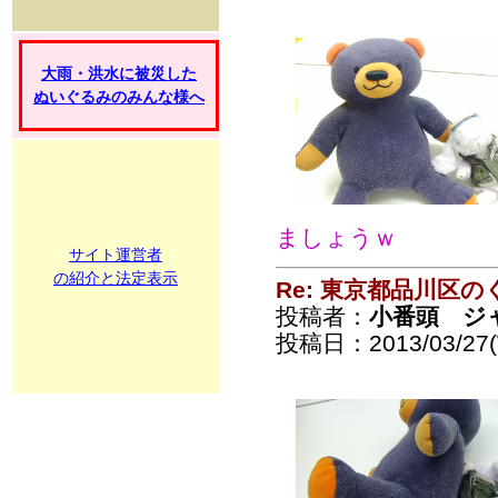
大雨・洪水に被災した
ぬいぐるみのみんな様へ
ましょうｗ
サイト運営者
の紹介と法定表示
Re: 東京都品川区
投稿者：
小番頭 ジ
投稿日：2013/03/27(