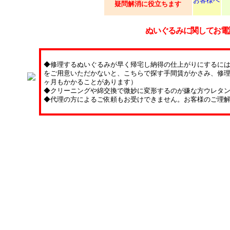
お客様へ
疑問解消に役立ちます
ぬいぐるみに関してお電
◆修理するぬいぐるみが早く帰宅し納得の仕上がりにするに
をご用意いただかないと、こちらで探す手間賃がかさみ、修理
ヶ月もかかることがあります）
◆クリーニングや綿交換で微妙に変形するのが嫌な方ウレタ
◆代理の方によるご依頼もお受けできません。お客様のご理