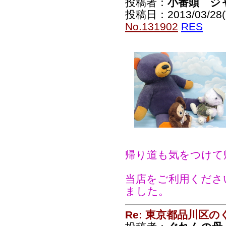
投稿者：
小番頭 ジ
投稿日：2013/03/28(T
No.131902
RES
帰り道も気をつけて
当店をご利用くださ
ました。
Re: 東京都品川区