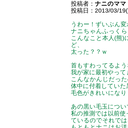
投稿者：
ナニのママ
投稿日：2013/03/19(T
うわー！ずいぶん変
ナニちゃんふっくら
こんなこと本人(熊
ど、
太った？？ｗ
首もすわってるよう
我が家に最初やって
こんなかんじだったの
体中に付着していた
毛色がきれいになり
あの黒い毛玉につい
私の推測では以前使
ているのでそれでは
もともとナニはお洋