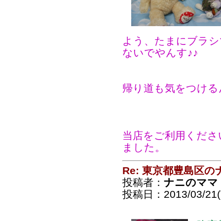
よう、たまにブラシ
ないでやんす♪♪
帰り道も気をつける
当店をご利用くださ
ました。
Re: 東京都豊島区
投稿者：
ナニのママ
投稿日：2013/03/21(T