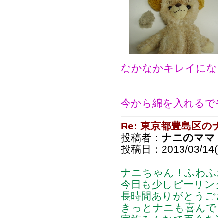
なかなかキレイにな
今から綿を入れるで
Re: 東京都豊島区
投稿者：
ナニのママ
投稿日：2013/03/14(T
ナニちゃん！ふわふ
今日も少しピーリン
長時間ありがとうご
きっとナニも喜んで