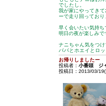
でしたし。
我が家にやってきて
ーで走り回っておりま
早く会いたい気持ち
明日の夜が楽しみで
ナニちゃん気をつけ
パパとホエイとロッ
お帰りしましたー
投稿者：
小番頭 ジ
投稿日：2013/03/19(T