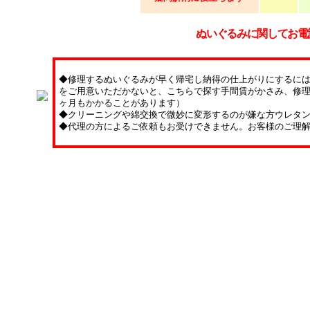
ぬいぐるみに関してお電
◆修理するぬいぐるみが早く帰宅し納得の仕上がりにするに
をご用意いただかないと、こちらで探す手間賃がかさみ、修理
ヶ月もかかることがあります）
◆クリーニングや綿交換で微妙に変形するのが嫌な方ウレタ
◆代理の方によるご依頼もお受けできません。お客様のご理