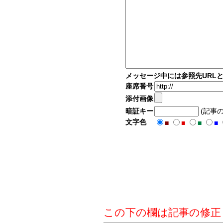
メッセージ中には参照先URL
座席番号
添付画像
暗証キー
(記事
文字色
■
■
■
■
この下の欄は記事の修正