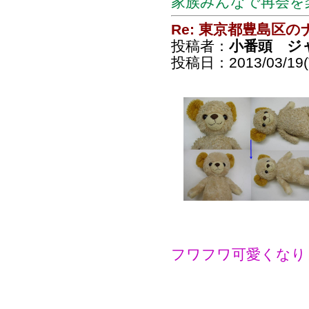
家族みんなで再会を
Re: 東京都豊島区
投稿者：
小番頭 ジ
投稿日：2013/03/19(T
フワフワ可愛くなり