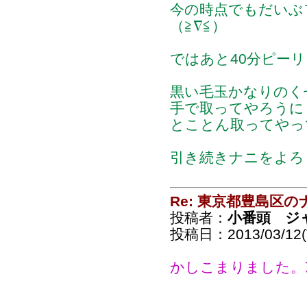
今の時点でもだいぶ
（≧∇≦）
ではあと40分ピー
黒い毛玉かなりのくせ者
手で取ってやろうに
とことん取ってやっ
引き続きナニをよろし
Re: 東京都豊島区
投稿者：
小番頭 ジ
投稿日：2013/03/12(T
かしこまりました。ｱﾘｶ