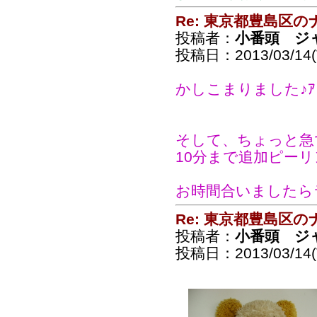
Re: 東京都豊島区
投稿者：
小番頭 ジ
投稿日：2013/03/14(T
かしこまりました♪ｱﾘｶﾞ
そして、ちょっと急で
10分まで追加ピー
お時間合いましたら
Re: 東京都豊島区
投稿者：
小番頭 ジ
投稿日：2013/03/14(T