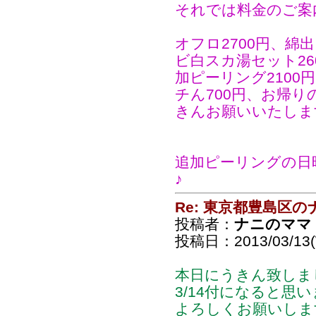
それでは料金のご案
オフロ2700円、綿
ビ白スカ湯セット26
加ピーリング2100
チん700円、お帰りの
きんお願いいたしま
追加ピーリングの日
♪
Re: 東京都豊島区
投稿者：
ナニのママ
投稿日：2013/03/13(
本日にうきん致しま
3/14付になると思
よろしくお願いしま