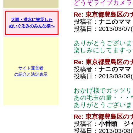
どうぞライブカメラの
Re: 東京都豊島区
大雨・洪水に被災した
投稿者：
ナニのママ
ぬいぐるみのみんな様へ
投稿日：2013/03/07(T
ありがとうございま
楽しみにしてますっ
Re: 東京都豊島区
サイト運営者
投稿者：
ナニのママ
の紹介と法定表示
投稿日：2013/03/08(F
おかげ様でガッツリ
あの毛玉の量・・・^^;;
ありがとうございま
Re: 東京都豊島区
投稿者：
小番頭 ジ
投稿日：2013/03/08(F