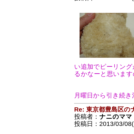
い追加でピーリング
るかなーと思います
月曜日から引き続き
Re: 東京都豊島区
投稿者：
ナニのママ
投稿日：2013/03/08(F